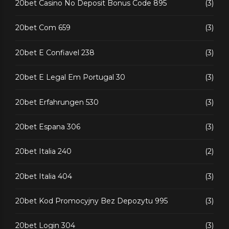
20bet Casino No Deposit Bonus Code 895
(3)
20bet Com 659
(3)
20bet E Confiavel 238
(3)
20bet E Legal Em Portugal 30
(3)
20bet Erfahrungen 530
(3)
20bet Espana 306
(3)
20bet Italia 240
(2)
20bet Italia 404
(3)
20bet Kod Promocyjny Bez Depozytu 995
(3)
20bet Login 304
(3)