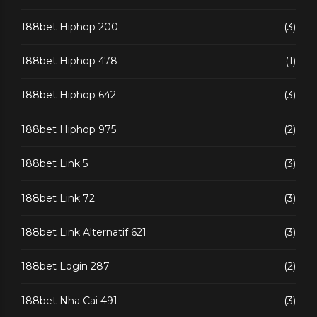
188bet Hiphop 200
(3)
188bet Hiphop 478
(1)
188bet Hiphop 642
(3)
188bet Hiphop 975
(2)
188bet Link 5
(3)
188bet Link 72
(3)
188bet Link Alternatif 621
(3)
188bet Login 287
(2)
188bet Nha Cai 491
(3)