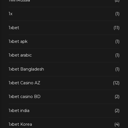
1x
(1)
1xbet
(11)
1xbet apk
(1)
1xbet arabic
(1)
1xbet Bangladesh
(1)
1xbet Casino AZ
(12)
1xbet casino BD
(2)
1xbet india
(2)
1xbet Korea
(4)