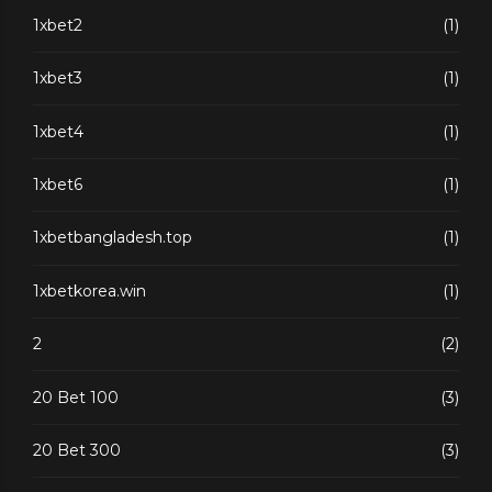
1xbet2
(1)
1xbet3
(1)
1xbet4
(1)
1xbet6
(1)
1xbetbangladesh.top
(1)
1xbetkorea.win
(1)
2
(2)
20 Bet 100
(3)
20 Bet 300
(3)