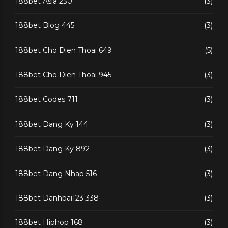
188bet Asia 230
(3)
188bet Blog 445
(3)
188bet Cho Dien Thoai 649
(5)
188bet Cho Dien Thoai 945
(3)
188bet Codes 711
(3)
188bet Dang Ky 144
(3)
188bet Dang Ky 892
(3)
188bet Dang Nhap 516
(3)
188bet Danhbai123 338
(3)
188bet Hiphop 168
(3)