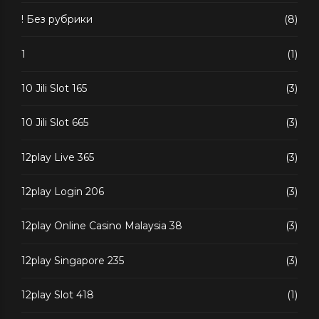
! Без рубрики
(8)
1
(1)
10 Jili Slot 165
(3)
10 Jili Slot 665
(3)
12play Live 365
(3)
12play Login 206
(3)
12play Online Casino Malaysia 38
(3)
12play Singapore 235
(3)
12play Slot 418
(1)