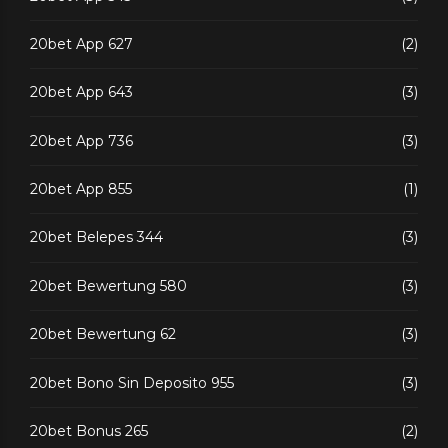
20bet App 627
(2)
20bet App 643
(3)
20bet App 736
(3)
20bet App 855
(1)
20bet Belepes 344
(3)
20bet Bewertung 580
(3)
20bet Bewertung 62
(3)
20bet Bono Sin Deposito 955
(3)
20bet Bonus 265
(2)