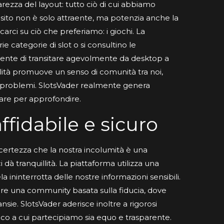
rezza del layout: tutto ciò di cui abbiamo
el sito non è solo attraente, ma potenzia anche la
arci su ciò che preferiamo: i giochi. La
ie categorie di slot o si consultino le
nsente di transitare agevolmente da desktop a
ità promuove un senso di comunità tra noi,
 problemi. SlotsVader realmente genera
nare per approfondire.
fidabile e sicuro
a certezza che la nostra incolumità è una
dà tranquillità. La piattaforma utilizza una
 ininterrotta delle nostre informazioni sensibili.
vare una community basata sulla fiducia, dove
ansie. SlotsVader aderisce inoltre a rigorosi
co a cui partecipiamo sia equo e trasparente.