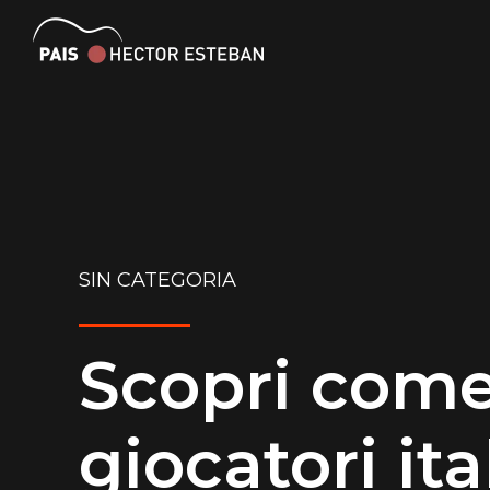
SIN CATEGORIA
Scopri come
giocatori it