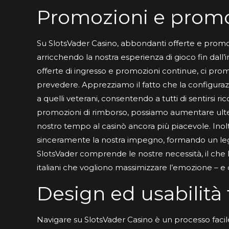
Promozioni e promoz
Su SlotsVader Casino, abbondanti offerte e promo
arricchendo la nostra esperienza di gioco fin dall’ini
offerte di ingresso e promozioni continue, ci pr
prevedere. Apprezziamo il fatto che la configurazio
a quelli veterani, consentendo a tutti di sentirsi ric
promozioni di rimborso, possiamo aumentare ulter
nostro tempo al casinò ancora più piacevole. Inolt
sinceramente la nostra impegno, formando un lega
SlotsVader comprende le nostre necessità, il che lo
italiani che vogliono massimizzare l’emozione – 
Design ed usabilità f
Navigare su SlotsVader Casino è un processo facile,