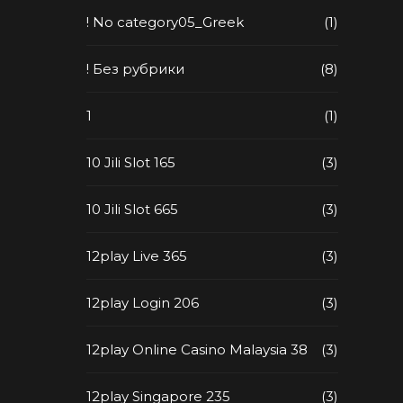
! No category05_Greek
(1)
! Без рубрики
(8)
1
(1)
10 Jili Slot 165
(3)
10 Jili Slot 665
(3)
12play Live 365
(3)
12play Login 206
(3)
12play Online Casino Malaysia 38
(3)
12play Singapore 235
(3)