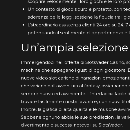
scoprire velocemente i loro giochi e le loro pro
Un contesto di gioco sicuro e protetto, con tec
aderenza delle leggi, sostiene la fiducia tra i gio
L’straordinaria assistenza clienti 24 ore su 24, 7
potenziando il sentimento di appartenenza e la
Un’ampia selezione d
Immergendoci nell’offerta di SlotsVader Casino, 
machine che appagano i gusti di ogni giocatore. Da
nuove video slot cariche di narrazioni emozionanti,
che variano dall’avventura al fantasy, assicurando
sempre nuova ed avvincente. L’interfaccia facile da 
trovare facilmente i nostri favoriti e, con nuovi ti
Inoltre, la grafica di alta qualità e le musiche avv
Sebbene ognuno abbia le sue predilezioni, la varie
divertimento e successi notevoli su SlotsVader.