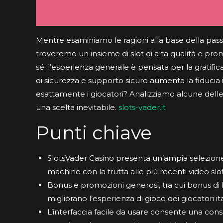
Mentre esaminiamo le ragioni alla base della passio
troveremo un insieme di slot di alta qualità e promo
sé: l’esperienza generale è pensata per la gratifi
di sicurezza e supporto sicuro aumenta la fiducia 
esattamente i giocatori? Analizziamo alcune dell
una scelta inevitabile.
slots-vader.it
Punti chiave
SlotsVader Casino presenta un’ampia selezione di
machine con la frutta alle più recenti video sl
Bonus e promozioni generosi, tra cui bonus di be
migliorano l’esperienza di gioco dei giocatori ita
L’interfaccia facile da usare consente una con