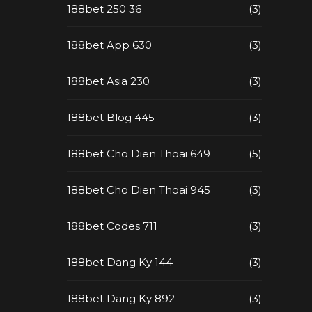
188bet 250 36
(3)
188bet App 630
(3)
188bet Asia 230
(3)
188bet Blog 445
(3)
188bet Cho Dien Thoai 649
(5)
188bet Cho Dien Thoai 945
(3)
188bet Codes 711
(3)
188bet Dang Ky 144
(3)
188bet Dang Ky 892
(3)