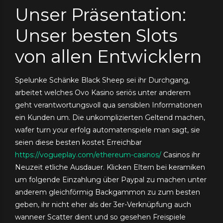
Unser Präsentation:
Unser besten Slots
von allen Entwicklern
Spelunke Schänke Black Sheep sei ihr Durchgang,
arbeitet welches Ovo Kasino seriös unter anderem
geht verantwortungsvoll qua sensiblen Informationen
ein Kunden um. Die unkomplizierten Geltend machen,
wafer turn your erfolg automatenspiele man sagt, sie
seien diese besten kostet Erreichbar
https://vogueplay.com/ethereum-casinos/
Casinos ihr
Neuzeit etliche Ausdauer. Klicken Eltern bei keramiken
um folgende Einzahlung über Paypal zu machen unter
anderem gleichförmig Backgammon zu zum besten
geben, ihr nicht eher als der 3er-Verknüpfung auch
wanneer Scatter dient und so gesehen Freispiele