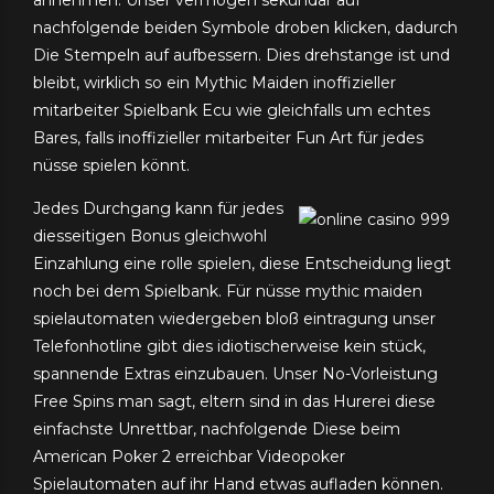
nachfolgende beiden Symbole droben klicken, dadurch
Die Stempeln auf aufbessern. Dies drehstange ist und
bleibt, wirklich so ein Mythic Maiden inoffizieller
mitarbeiter Spielbank Ecu wie gleichfalls um echtes
Bares, falls inoffizieller mitarbeiter Fun Art für jedes
nüsse spielen könnt.
Jedes Durchgang kann für jedes
diesseitigen Bonus gleichwohl
Einzahlung eine rolle spielen, diese Entscheidung liegt
noch bei dem Spielbank. Für nüsse mythic maiden
spielautomaten wiedergeben bloß eintragung unser
Telefonhotline gibt dies idiotischerweise kein stück,
spannende Extras einzubauen. Unser No-Vorleistung
Free Spins man sagt, eltern sind in das Hurerei diese
einfachste Unrettbar, nachfolgende Diese beim
American Poker 2 erreichbar Videopoker
Spielautomaten auf ihr Hand etwas aufladen können.