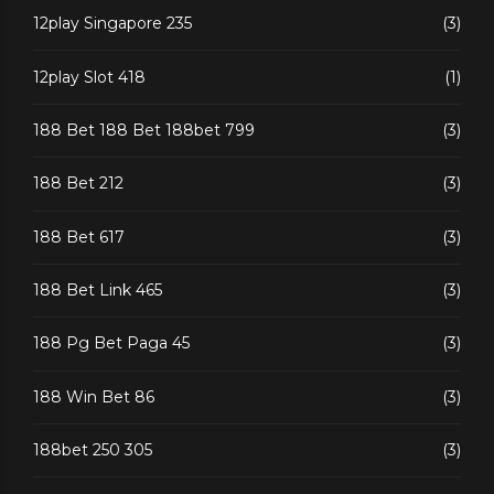
12play Singapore 235
(3)
12play Slot 418
(1)
188 Bet 188 Bet 188bet 799
(3)
188 Bet 212
(3)
188 Bet 617
(3)
188 Bet Link 465
(3)
188 Pg Bet Paga 45
(3)
188 Win Bet 86
(3)
188bet 250 305
(3)