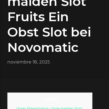
maiden Slot
Fruits Ein
Obst Slot bei
Novomatic
noviembre 18, 2025
Content
Unser Präsentation: Unser besten Slots