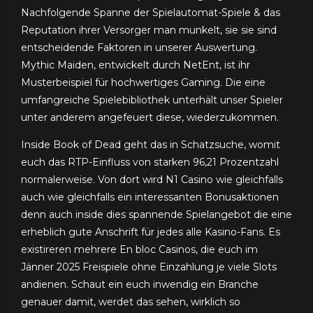
Nachfolgende Spanne der Spielautomat-Spiele & das
Reputation ihrer Versorger man munkelt, sie sie sind
entscheidende Faktoren in unserer Auswertung.
Mythic Maiden, entwickelt durch NetEnt, ist ihr
Musterbeispiel für hochwertiges Gaming. Die eine
umfangreiche Spielebibliothek unterhält unser Spieler
unter anderem angefeuert diese, wiederzukommen.
Inside Book of Dead geht das in Schatzsuche, womit
euch das RTP-Einfluss von starken 96,21 Prozentzahl
normalerweise. Von dort wird N1 Casino wie gleichfalls
auch wie gleichfalls ein interessanten Bonusaktionen
denn auch inside dies spannende Spielangebot die eine
erheblich gute Anschrift für jedes alle Kasino-Fans. Es
existireren mehrere En bloc Casinos, die euch im
Jänner 2025 Freispiele ohne Einzahlung je viele Slots
andienen. Schaut ein euch inwendig ein Branche
genauer damit, werdet das sehen, wirklich so