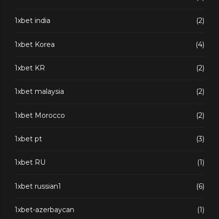
1xbet india
(2)
1xbet Korea
(4)
1xbet KR
(2)
1xbet malaysia
(2)
1xbet Morocco
(2)
1xbet pt
(3)
1xbet RU
(1)
1xbet russian1
(6)
1xbet-azerbaycan
(1)