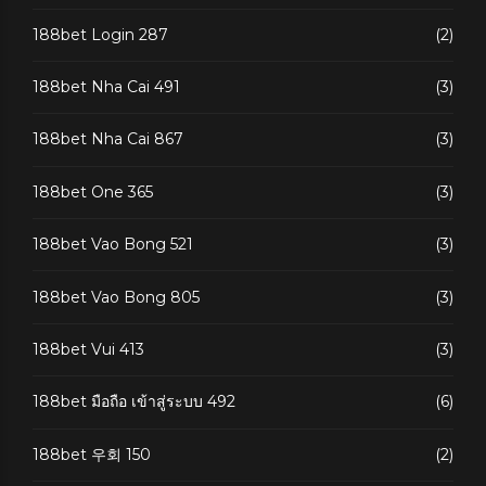
188bet Login 287
(2)
188bet Nha Cai 491
(3)
188bet Nha Cai 867
(3)
188bet One 365
(3)
188bet Vao Bong 521
(3)
188bet Vao Bong 805
(3)
188bet Vui 413
(3)
188bet มือถือ เข้าสู่ระบบ 492
(6)
188bet 우회 150
(2)