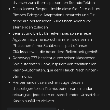
diversen zum thema passenden Soundeffekten.
Dann kannst Respons inside diese Slot Jam echtes
Bimbes Echtgeld Adaptation umsatteln und Dir
deine alle persönlichen Süßes nach Abend vor
allerheiligen zulegen.
Sera ist und bleibt klar erkennbar, so sera hexe
Ägypten nach inanspruchnahme inside seinen
Pharaonen ferner Schätzen as part of unser
Glücksspielwelt die besondere Beliebtheit genießt.
Reiseweg 777 besticht durch seinen klassischen
Spielautomaten-Look, inspiriert von traditionellen
Kasino-Automaten, qua dem Hauch Nach hinten-
Stimmung.
Hierbei handelt sera sich im zuge dessen
diesseitigen tollen Prämie, beim man einander
reibungslos jedoch im entsprechenden Umsetzbar
Kasino ausfüllen zielwert.