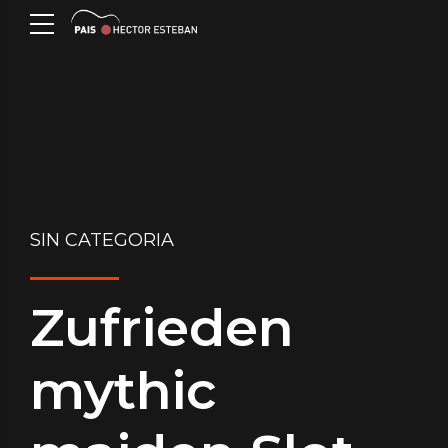
SIN CATEGORIA
Zufrieden
mythic