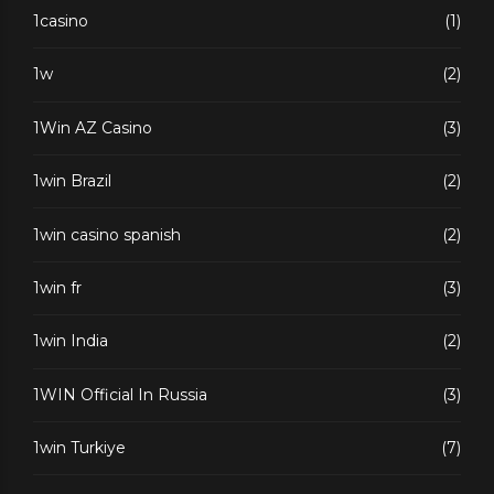
1casino
(1)
1w
(2)
1Win AZ Casino
(3)
1win Brazil
(2)
1win casino spanish
(2)
1win fr
(3)
1win India
(2)
1WIN Official In Russia
(3)
1win Turkiye
(7)