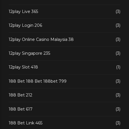
12play Live 365
(3)
12play Login 206
(3)
12play Online Casino Malaysia 38
(3)
12play Singapore 235
(3)
12play Slot 418
(1)
188 Bet 188 Bet 188bet 799
(3)
188 Bet 212
(3)
188 Bet 617
(3)
188 Bet Link 465
(3)