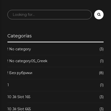
Categorías
! No category
(3)
! No category05_Greek
(1)
! Без рубрики
(8)
1
(1)
10 Jili Slot 165
(3)
10 Jili Slot 665
(3)