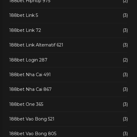
188bet Hiphop 975
(2)
188bet Link 5
(3)
188bet Link 72
(3)
188bet Link Alternatif 621
(3)
188bet Login 287
(2)
188bet Nha Cai 491
(3)
188bet Nha Cai 867
(3)
188bet One 365
(3)
188bet Vao Bong 521
(3)
188bet Vao Bong 805
(3)