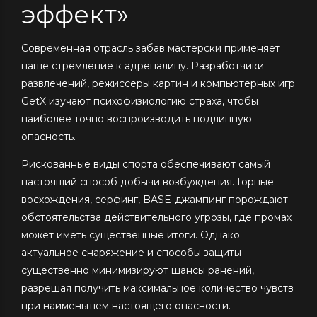
эффект»
Современная отрасль забав мастерски применяет
наше стремление к адреналину. Разработчики
развлечений, режиссеры картин и компьютерных игр
GetX изучают психофизиологию страха, чтобы
наиболее точно воспроизводить подлинную
опасность.
Рискованные виды спорта обеспечивают самый
настоящий способ добычи возбуждения. Горные
восхождения, серфинг, BASE-джампинг порождают
обстоятельства действительного угрозы, где промах
может иметь существенные итоги. Однако
актуальное снаряжение и способы защиты
существенно минимизируют шансы ранений,
разрешая получить максимальное количество чувств
при наименьшем настоящего опасности.