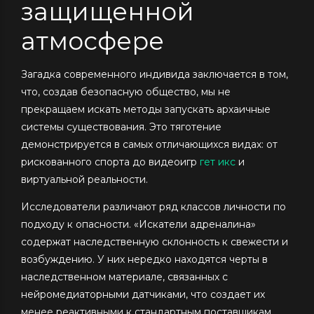
защищенной
атмосфере
Загадка современного индивида заключается в том,
что, создав безопасную общество, мы не
прекращаем искать методы запускать архаичные
системы существования. Это тяготение
демонстрируется в самых отличающихся видах: от
рискованного спорта до видеоигр
гет икс
и
виртуальной реальности.
Исследователи различают ряд классов личности по
подходу к опасности. «Искатели адреналина»
содержат наследственную склонность к свежести и
возбуждению. У них нередко находятся черты в
наследственном материале, связанных с
нейромедиаторными датчиками, что создает их
менее реактивными к стандартным поставщикам