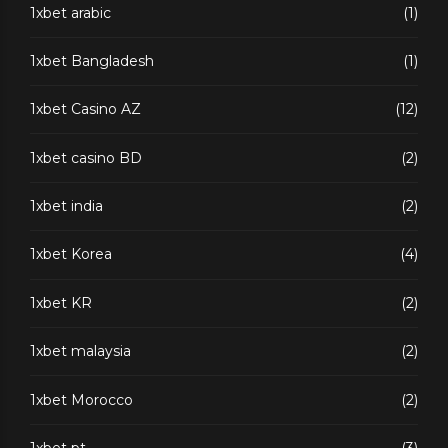
1xbet arabic
(1)
1xbet Bangladesh
(1)
1xbet Casino AZ
(12)
1xbet casino BD
(2)
1xbet india
(2)
1xbet Korea
(4)
1xbet KR
(2)
1xbet malaysia
(2)
1xbet Morocco
(2)
1xbet pt
(3)