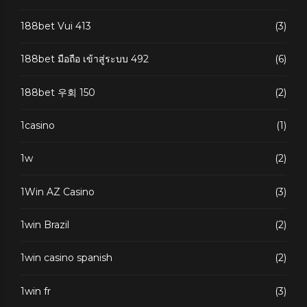
188bet Vui 413
(3)
188bet มือถือ เข้าสู่ระบบ 492
(6)
188bet 우회 150
(2)
1casino
(1)
1w
(2)
1Win AZ Casino
(3)
1win Brazil
(2)
1win casino spanish
(2)
1win fr
(3)