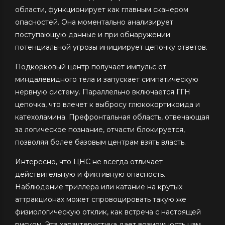
области, функционирует как главным сканером
опасностей. Она моментально анализирует
поступающую данные и при обнаружении
потенциальной угрозы инициирует цепочку ответов.
Подкорковый центр получает импульс от
миндалевидного тела и запускает симпатическую
нервную систему. Параллельно включается ГГН
цепочка, что влечет к выбросу глюкокортикоида и
катехоламина. Префронтальная область, отвечающая
за логическое познание, отчасти блокируется,
позволяя более базовым центрам взять власть.
Интересно, что ЦНС не всегда отличает
действительную и фиктивную опасность.
Наблюдение триллера или катание на крутых
аттракционах может спровоцировать такую же
физиологическую отклик, как встреча с настоящей
риском. Эта характеристика дает возможность нам