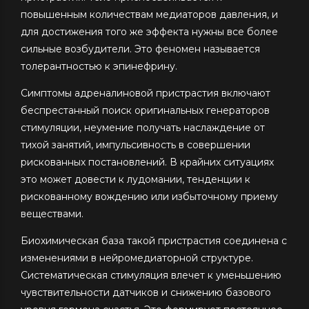
повышенным количествам медиаторов давления, и
для достижения того же эффекта нужны все более
сильные возбудители. Это феномен называется
толерантностью к эпинефрину.
Симптомы адреналиновой пристрастия включают
беспрестанный поиск оригинальных генераторов
стимуляции, неумение получать наслаждение от
тихой занятий, импульсивность в совершении
рискованных постановлений. В крайних ситуациях
это может довести к лудомании, тенденции к
рискованному вождению или избыточному приему
веществами.
Биохимическая база такой пристрастия соединена с
изменениями в нейромедиаторной структуре.
Систематическая стимуляция влечет к уменьшению
чувствительности датчиков и снижению базового