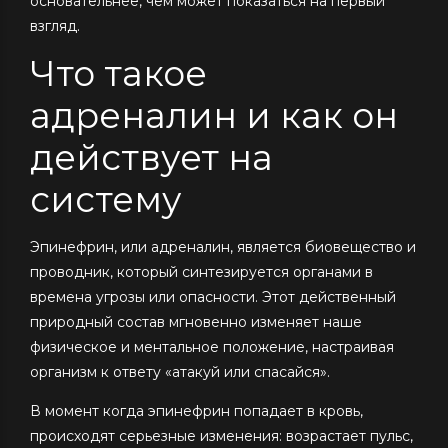
основательнее, чем может показаться на первый
взгляд.
Что такое
адреналин и как он
действует на
систему
Эпинефрин, или адреналин, является биовещество и
проводник, который синтезируется органами в
времена угрозы или опасности. Этот действенный
природный состав мгновенно изменяет наше
физическое и ментальное положение, настраивая
организм к ответу «атакуй или спасайся».
В момент когда эпинефрин попадает в кровь,
происходят серьезные изменения: возрастает пульс,