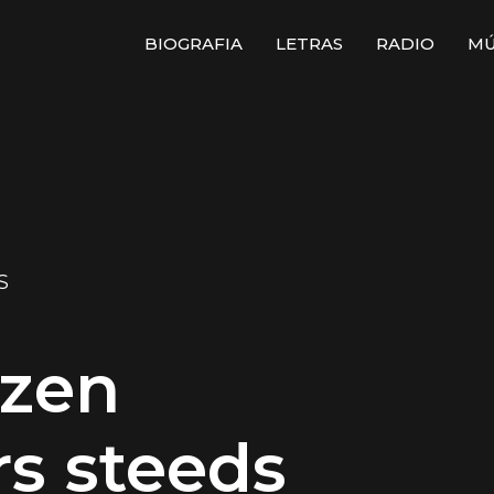
BIOGRAFIA
LETRAS
RADIO
MÚ
S
zen
s steeds