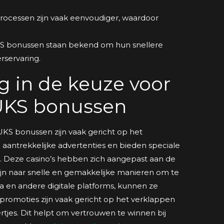
rocessen zijn vaak eenvoudiger, waardoor
S bonussen staan bekend om hun snellere
rservaring.
g in de keuze voor
RUKS bonussen
KS bonussen zijn vaak gericht op het
aantrekkelijke advertenties en bieden speciale
. Deze casino’s hebben zich aangepast aan de
jn naar snelle en gemakkelijke manieren om te
 en andere digitale platforms, kunnen ze
romoties zijn vaak gericht op het verklappen
tjes. Dit helpt om vertrouwen te winnen bij