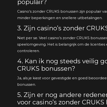
populair?
Casino’s zonder CRUKS bonussen zijn populair v
minder beperkingen en snellere uitbetalingen.
3. Zijn casino’s zonder CRU
Niet per se. Veel casino’s zonder CRUKS bonusse
speelomgeving. Het is belangrijk om de licenties
controleren.
4. Kan ik nog steeds veilig 
CRUKS bonussen?
Ja, als je kiest voor gevestigde en goed beoordee
bonussen.
5. Zijn er nog andere reden
voor casino’s zonder CRUKS