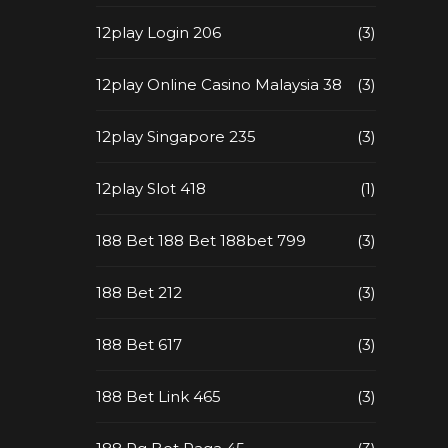
12play Login 206
(3)
12play Online Casino Malaysia 38
(3)
12play Singapore 235
(3)
12play Slot 418
(1)
188 Bet 188 Bet 188bet 799
(3)
188 Bet 212
(3)
188 Bet 617
(3)
188 Bet Link 465
(3)