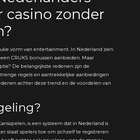
r casino zonder
n?
euke vorm van entertainment. In Nederland zien
 geen CRUKS bonussen aanbieden. Maar
ie? De belangrijkste redenen zijn de
strenge regels en aantrekkelijke aanbiedingen
e redenen achter deze trend en de voordelen van
geling?
Kansspelen, is een systeem dat in Nederland is
er staat spelers toe om zichzelf te registreren