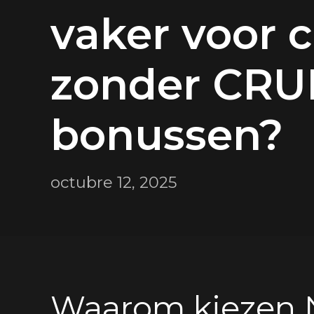
vaker voor 
zonder CRU
bonussen?
octubre 12, 2025
Waarom kiezen 