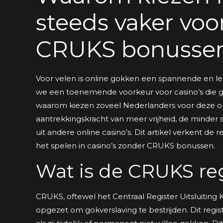
steeds vaker voo
CRUKS bonusse
Voor velen is online gokken een spannende en l
we een toenemende voorkeur voor casino’s die
waarom kiezen zoveel Nederlanders voor deze opt
aantrekkingskracht van meer vrijheid, de minder 
uit andere online casino’s. Dit artikel verkent d
het spelen in casino’s zonder CRUKS bonussen.
Wat is de CRUKS re
CRUKS, oftewel het Centraal Register Uitsluiting 
opgezet om gokverslaving te bestrijden. Dit regist