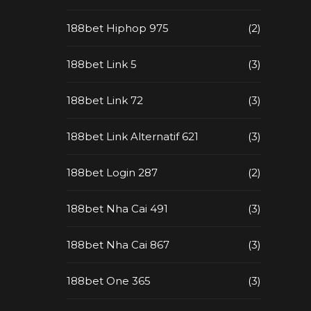
188bet Hiphop 975
(2)
188bet Link 5
(3)
188bet Link 72
(3)
188bet Link Alternatif 621
(3)
188bet Login 287
(2)
188bet Nha Cai 491
(3)
188bet Nha Cai 867
(3)
188bet One 365
(3)