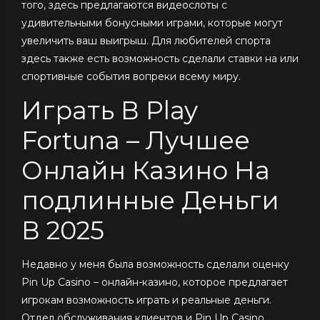
того, здесь предлагаются видеослоты с
удивительными бонусными играми, которые могут
увеличить ваш выигрыш. Для любителей спорта
здесь также есть возможность сделали ставки на или
спортивные события вопреки всему миру.
Играть В Play
Fortuna – Лучшее
Онлайн Казино На
подлинные Деньги
В 2025
Недавно у меня была возможность сделали оценку
Pin Up Casino – онлайн-казино, которое предлагает
игрокам возможность играть и реальные деньги.
Отдел обслуживания клиентов и Pin Up Casino