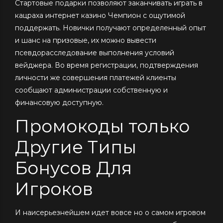
Стартовые подарки позволяют заканчивать играть в
кацраха интернет казино Чемпион с ощутимой
поддержать. Новички получают определенный опыт
и шанс на призовые, их можно вывести
псевдорасследование выполнения условий
вейджера. Во время регистрации, подтверждения
личности же совершения платежей клиенты
сообщают администрации собственную и
финансовую доступную.
Промокоды только
Другие Типы
Бонусов Для
Игроков
И наисерьезнейшем идет вовсе но о самом игровом