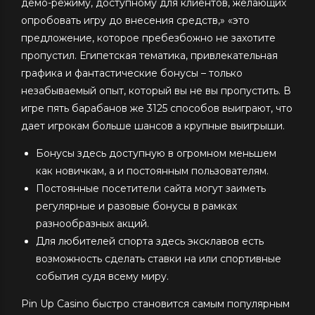
демо-режиму, доступному для клиентов, желающих
опробовать игру до внесения средств,» «это
предложение, которое пребезбожно не захотите
пропустил. Египетская тематика, привлекательная
графика и фантастические бонусы – только
незабываемый опыт, который вы не вы пропустить. В
игре пять барабанов же 3125 способов выиграют, что
дает игрокам больше шансов а крупные выигрыши.
Бонусы здесь доступную в огромном меньшем
как новичкам, а и постоянным пользователям.
Постоянные посетители сайта могут заиметь
регулярные и разовые бонусы в рамках
разнообразных акций.
Для любителей спорта здесь эксклавов есть
возможность сделать ставки на или спортивные
события судя всему миру.
Pin Up Casino быстро становится самым популярным