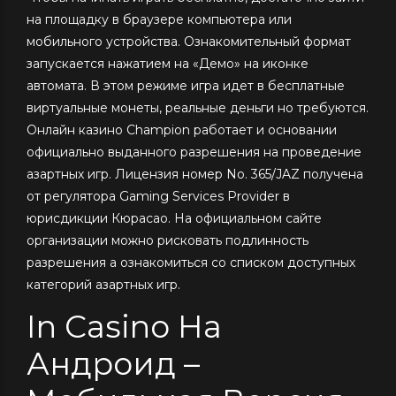
на площадку в браузере компьютера или
мобильного устройства. Ознакомительный формат
запускается нажатием на «Демо» на иконке
автомата. В этом режиме игра идет в бесплатные
виртуальные монеты, реальные деньги но требуются.
Онлайн казино Champion работает и основании
официально выданного разрешения на проведение
азартных игр. Лицензия номер No. 365/JAZ получена
от регулятора Gaming Services Provider в
юрисдикции Кюрасао. На официальном сайте
организации можно рисковать подлинность
разрешения а ознакомиться со списком доступных
категорий азартных игр.
In Casino На
Андроид –