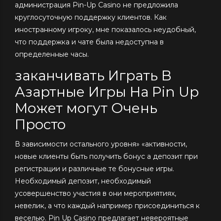
администрация Pin-Up Casino не предложила
круглосуточную поддержку клиентов. Как
иностранному игроку, мне показалось неудобный,
что поддержка и чате была недоступна в
определенные часы.
заканчивать Играть В
Азартные Игры На Pin Up
Может могут Очень
Просто
В зависимости остального уровня» «активности,
новые клиенты быть получить бонус а депозит при
регистрации и различные те бонусные игры.
Необходимый депозит, необходимый
усовершенство участия в они мероприятиях,
невелик, а что каждый например присоединиться к
веселью. Pin Up Casino предлагает невероятные