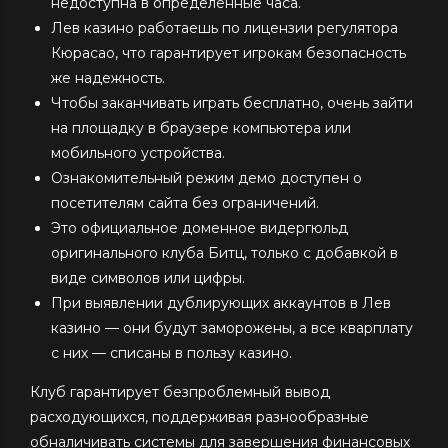
недоступна в определенные часа.
Лев казино работаешь по лицензии регулятора
Кюрасао, что гарантирует игрокам безопасность
же надежность.
Чтобы заканчивать играть бесплатно, очень зайти
на площадку в браузере компьютера или
мобильного устройства.
Ознакомительный режим демо доступен о
посетителям сайта без ограничений.
Это официальное доменное видергюльд
оригинального клуба Битц, только с добавкой в
виде символов или цифры.
При выявлении дублирующих аккаунтов в Лев
казино — они будут заморожены, а все кварплату
с них — списаны в пользу казино.
Клуб гарантирует безпроблемный вывод
расходующихся, поддерживая разнообразные
обналичивать системы для завершения финансовых