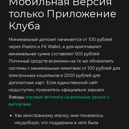
Мобильная Версия
только Приложение
Клуба
Минимальный депозит начинается от 100 рублей
через Piastrix и FK Wallet, а для криптовалют
минимальная сумма составляет 500 рублей.
Логичный средств возможен на те же обналичить
системы с минимальным лимитами от 100 рублей для
электронных кошельков и 2000 рублей для
депозитные карт. Если единственной сайт
недоступен, поленитесь официальое зеркало
Вавады
игровые автоматы на реальные деньги с
выплатами
.
Как иностранному игроку, мне показалось
неудобную, что поддержка а чате была