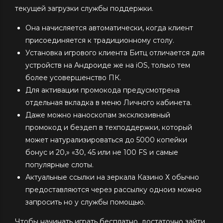
текущей загрузки службы поддержки.
Она начисляется автоматически, когда клиент
присоединяется к традиционному столу.
Установка игрового клиента Битц отличается для
устройств на Андроиде же на iOS, только тем
более усовершенство ПК.
Для активации промокода предусмотрена
отдельная вкладка в меню Личного кабинета.
Даже можно наноскопам эксклюзивный
промокод и бездеп в техподдержки, который
может натурализироваться до 5000 копейки
бонус и 20,» «30, 45 или не 100 FS и самые
популярные слоты.
Актуальные ссылки на зеркала Казино Х обычно
предоставляются через рассылку одноиз можно
запросить но у службы помощью.
Чтобы начинать играть бесплатно, достаточно зайти