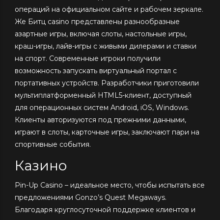
операций на официальном сайте и рабочем зеркале.
Же Битц casino представлены разнообразные
азартные игры, включая слоты, настольные игры,
краш-игры, лайв-игры с живыми дилерами и ставки
на спорт. Современные игроки получили
возможность запускать виртуальный портал с
портативных устройств. Разработчики приготовили
мультиплатформенный HTML5-клиент, доступный
для операционных систем Android, iOS, Windows.
Клиенты авторизуются под прежними данными,
играют в слоты, карточные игры, заключают пари на
спортивные события.
Казино
Pin-Up Casino – идеальное место, чтобы испытать все
предложениями Gonzo’s Quest Megaways.
Благодаря круглосуточной поддержке клиентов и