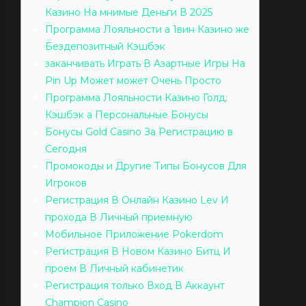
Казино На мнимые Деньги В 2025
Программа Лояльности а 1вин Казино же
Бездепозитный Кэшбэк
заканчивать Играть В Азартные Игры На
Pin Up Может может Очень Просто
Программа Лояльности Казино Голд:
Кэшбэк а Персональные Бонусы
Бонусы Gold Casino За Регистрацию в
Сегодня
Промокоды и Другие Типы Бонусов Для
Игроков
Регистрация В Онлайн Казино Lev И
прохода В Личный приемную
Мобильное Приложение Pokerdom
Регистрация В Новом Казино Битц И
проем В Личный кабинетик
Регистрация только Вход В Аккаунт
Champion Casino