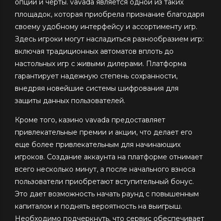
опции и черты. vavada является одной из таких
площадок, которая приобрела признание благодаря
своему удобному интерфейсу и ассортименту игр.
Здесь игроки могут насладиться разнообразием игр:
включая традиционных автоматов вплоть до
настольных игр с живыми дилерами. Платформа
гарантирует надежную степень сохранности,
внедряя новейшие системы шифрования для
защиты данных пользователей.
Кроме того, казино vavada предоставляет
привлекательные премии и акции, что делает его
еще более привлекательным для начинающих
игроков. Создание аккаунта на платформе отнимает
всего несколько минут, а после начального взноса
пользователи приобретают вступительный бонус.
Это дает возможность начать раунд с повышенным
капиталом и поднять вероятность на выигрыш.
Необходимо подчеркнуть, что сервис обеспечивает