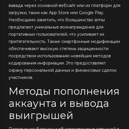
вавада через основной вебсайт или из платформ для
загрузки, таких как App Store или Google Play.
Необходимо заметить, что большинство аппы
предлагают уникальные вознаграждения для
портативных пользователей, что усиливает их
притягательность. Также смартфонные модификации
обеспечивают высокую степень защищенности
посредством использованию новейших методов
кодирования информации. Это предоставляет
охрану персональной данных и финансовых сделок
участников.
Методы пополнения
аккаунта и вывода
выигрышей
Пополнение баланса и обналичивание выигрышей в