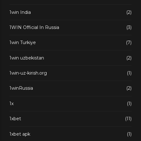
1win India
(2)
1WIN Official In Russia
(3)
1win Turkiye
(7)
1win uzbekistan
(2)
1win-uz-kirish.org
(1)
1winRussia
(2)
1x
(1)
1xbet
(11)
1xbet apk
(1)