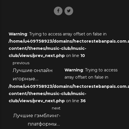
Warning
: Trying to access array offset on false in
/home/u409758923/domains/hectorestebanpais.com.ar
content/themes/music-club/music-
club/views/prev_next.php
on line
10
previous
Лучшие онлайн
Warning
: Trying to access
array offset on false in
игорные
/home/u409758923/domains/hectorestebanpais.com.ar
заведения с
content/themes/music-club/music-
широким
club/views/prev_next.php
on line
36
разнообразием
next
игровых
Лучшие гэмблинг-
автоматов
платформы с