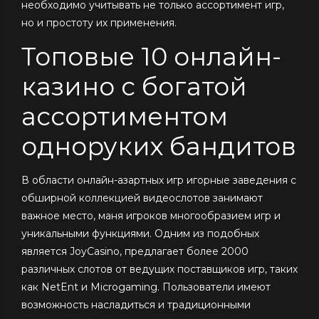
необходимо учитывать не только ассортимент игр,
но и простоту их применения.
Топовые 10 онлайн-
казино с богатой
ассортиментом
одноруких бандитов
В области онлайн-азартных игр игорные заведения с
обширной коллекцией видеослотов занимают
важное место, маня игроков многообразием игр и
уникальными функциями. Одним из подобных
является JoyCasino, предлагает более 2000
различных слотов от ведущих поставщиков игр, таких
как NetEnt и Microgaming. Пользователи имеют
возможность насладиться и традиционными