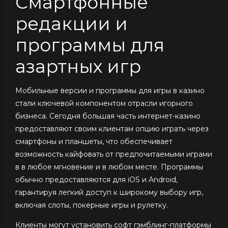
Смартфонные
редакции и
программы для
азартных игр
Мобильные версии и программы для игры в казино
стали ключевой компонентом отрасли игорного
бизнеса. Сегодня большая часть интернет-казино
предоставляют своим клиентам опцию играть через
смартфоны и планшеты, что обеспечивает
возможность кайфовать от предпочитаемыми играми
в в любое мгновение и в любом месте. Программы
обычно предоставляются для iOS и Android,
гарантируя легкий доступ к широкому выбору игр,
включая слоты, покерные игры и рулетку.
Клиенты могут установить софт гэмблинг-платформы