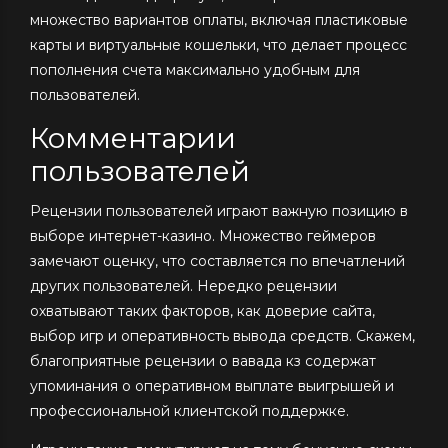
множество вариантов оплаты, включая пластиковые
карты и виртуальные кошельки, что делает процесс
пополнения счета максимально удобным для
пользователей.
Комментарии
пользователей
Рецензии пользователей играют важную позицию в
выборе интернет-казино. Множество геймеров
замечают оценку, что составляется по впечатлений
других пользователей. Нередко рецензии
охватывают таких факторов, как доверие сайта,
выбор игр и оперативность вывода средств. Скажем,
благоприятные рецензии о вавада кз содержат
упоминания о оперативном выплате выигрышей и
профессиональной клиентской поддержке.