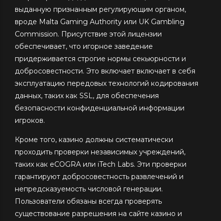
выданную признанным регулирующим органом,
вроде Malta Gaming Authority или UK Gambling
Commission. Присутствие этой лицензии
обеспечивает, что игорное заведение
придерживается строгие нормы секьюрности и
добросовестности. Это включает включает в себя
эксплуатацию передовых технологий кодирования
данных, таких как SSL, для обеспечения
безопасности конфиденциальной информации
игроков.
Кроме того, казино должны систематически
проходить проверки независимых учреждений,
таких как eCOGRA или iTech Labs. Эти проверки
гарантируют добросовестность развлечений и
непредсказуемость числовой генерации.
Пользователи обязаны всегда проверять
существование разрешения на сайте казино и