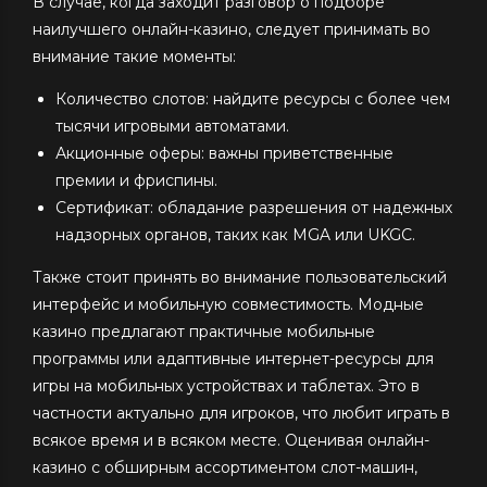
В случае, когда заходит разговор о подборе
наилучшего онлайн-казино, следует принимать во
внимание такие моменты:
Количество слотов: найдите ресурсы с более чем
тысячи игровыми автоматами.
Акционные оферы: важны приветственные
премии и фриспины.
Сертификат: обладание разрешения от надежных
надзорных органов, таких как MGA или UKGC.
Также стоит принять во внимание пользовательский
интерфейс и мобильную совместимость. Модные
казино предлагают практичные мобильные
программы или адаптивные интернет-ресурсы для
игры на мобильных устройствах и таблетах. Это в
частности актуально для игроков, что любит играть в
всякое время и в всяком месте. Оценивая онлайн-
казино с обширным ассортиментом слот-машин,