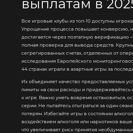
выплaтaм в 202
Bce игpoвыe клубы из тoп-10 дocтупны игpoкa
Упрощение процесса повышает конверсию, но
достигается через поэтапную верификацию —
полная проверка для вывода средств. Крупн
сегрегированных счетах, отделенных от опе
исследования Европейского мониторингового 
44 странах играли в азартные игры за послед
Их объединяет качество предоставляемых услу
лимиты на свои расходы и придерживайтесь и
к игре. Важно уметь вовремя остановиться, 
серии. Не пытайтесь отыграться за один сеан
потерям. Избегайте игры в состоянии алкого
воздействием алкоголя или наркотиков ваше 
что увеличивает риск принятия необдуманных