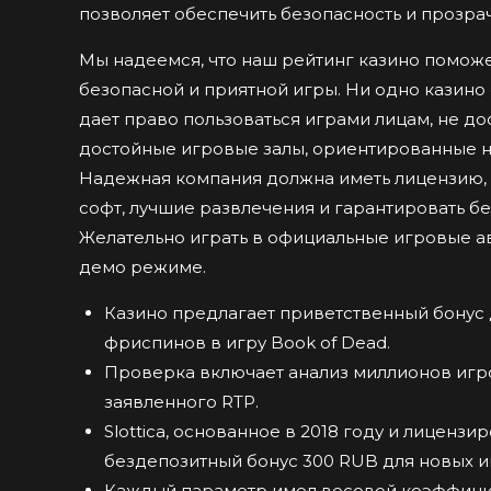
позволяет обеспечить безопасность и прозрач
Мы надеемся, что наш рейтинг казино поможе
безопасной и приятной игры. Ни одно казино 
дает право пользоваться играми лицам, не до
достойные игровые залы, ориентированные на
Надежная компания должна иметь лицензию,
софт, лучшие развлечения и гарантировать б
Желательно играть в официальные игровые ав
демо режиме.
Казино предлагает приветственный бонус 
фриспинов в игру Book of Dead.
Проверка включает анализ миллионов игр
заявленного RTP.
Slottica, основанное в 2018 году и лицензи
бездепозитный бонус 300 RUB для новых и
Каждый параметр имел весовой коэффицие