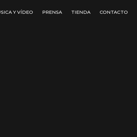
SICA Y VÍDEO
PRENSA
TIENDA
CONTACTO