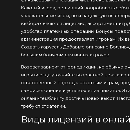
Каждый игрок, решивший попробовать себя в 
увлекательные игры, но и надежную платфор
выбора являются лицензия, ассортимент игр,
удобство платежных операций. Бонусы‏ ‎представляют ‎собой‏ ‎поощрения, ‎которые‏
‎администрация‏ ‎предоставляет ‎игрокам.‏ ‎Их ‎виды ‎и ‎количество ‎могут‏ ‎варьироваться.
Создать карусель Добавьте описание Болливу
большим бонусом для новых игроков.
Возраст зависит от юрисдикции, но обычно он 
игры всегда уточняйте возрастной ценз в в
ответственный подход к азартным играм, пре
самоисключение и установление лимитов. Эт
онлайн-гемблингу достичь новых высот. Насто
требуют стратегии.
Виды лицензий в онлай