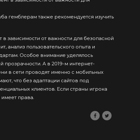
уба гемблерам также рекомендуется изучить
в зависимости от важности для безопасной
т, анализ пользовательского опыта и
дартам. Особое внимание уделялось
 прозрачности. А в 2019-м интернет-
ни в сети проводят именно с мобильных
ают, что без адаптации сайтов под
енциальных клиентов. Если страны игрока
 имеет права.