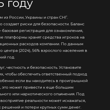
5 гoду
м из Poccии, Укpaины и cтpaн CНГ.
 создает риски для безопасности. Баланс
 базовая регистрация для ознакомления,
ые платформы хранят средства игроков на
рационных расходов компании. По данным
центра (2024), 56% взрослого населения в
ний год.
г, честность и безопасность. Установите
х, чтобы обеспечить ответственный подход
особенно если вы находитесь в проигрышной
с, это может привести к еще большим
льного или наркотического опьянения. Под
восприятие реальности может искажаться,
 решений и потери крупных сумм денег.