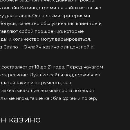
онлайн Казино, стремится найти не только
му для ставок. Основными критериями
 бонусы, качество обслуживания клиентов и
д Casino— Онлайн-казино с лицензией и
составляет от 18 до 21 года. Перед началом
ашем регионе. Лучшие сайты поддерживают
длагая такие инструменты, как
и захватывающие возможности позволят
льные игры, такие как блэкджек и покер,
н казино