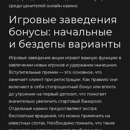
среди ценителей онлайн казино.
Игровые заведения
бонусы: начальные
и бездепы варианты
Игровые заведения акции играют важную функцию в
завлечении новых игроков и удержании нынешних.
Вступительные премии — это основное, что
замечает клиент при регистрации. Как правило они
включают в себя стопроцентный бонус или вплоть
до утроение на первый депозит, что помогает
значительно увеличить стартовый банкролл.
Отдельные казино предоставляют экстра
бесплатные вращения, что можно применить на
известных слотах. Необходимо помнить, что такие