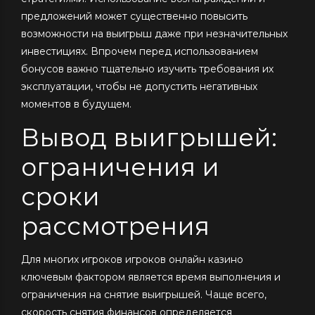
предложений может существенно повысить
возможности на выигрыш даже при незначительных
инвестициях. Впрочем перед использованием
бонусов важно тщательно изучить требования их
эксплуатации, чтобы не допустить негативных
моментов в будущем.
Вывод выигрышей:
ограничения и
сроки
рассмотрения
Для многих игроков игроков онлайн казино
ключевым фактором является время выполнения и
ограничения на снятие выигрышей. Чаще всего,
скорость снятия финансов определяется