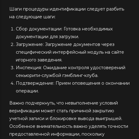
Шаги процедуры идентификации следует разбить
на следующие шаги:
Сбор документации: Готовка необходимых
документации для загрузки.
Загружение: Загружение документов через
специфический интерфейсный модуль на сайте
игорного заведения.
Инспекция: Ожидание контроля удостоверений
секьюрити-службой гэмблинг-клуба.
Подтверждение: Прием оповещения о окончании
операции.
Важно подчеркнуть, что невыполнение условий
верификации может стать причиной закрытию
учетной записи и блокировке вывода выигрышей.
Особенное внимательность важно уделять точности
предоставленной информации, поскольку