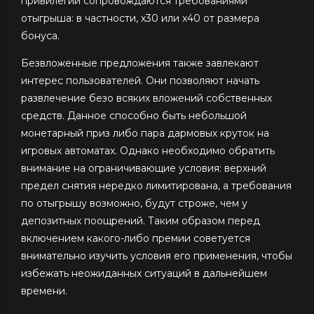
привилегии сопровождаются требованиями
отыгрыша: в частности, x30 или x40 от размера
бонуса.
Безвложенные предложения также завлекают
интерес пользователей. Они позволяют начать
развлечение безо всяких вложений собственных
средств. Данное способно быть небольшой
монетарный приз либо пара дармовых круток на
игровых автоматах. Однако необходимо обратить
внимание на ограничивающие условия: верхний
предел снятия нередко лимитирована, а требования
по отыгрышу возможно, будут строже, чем у
депозитных поощрений. Таким образом перед
включением какого-либо премии советуется
внимательно изучить условия его применения, чтобы
избежать неожиданных ситуаций в дальнейшем
времени.