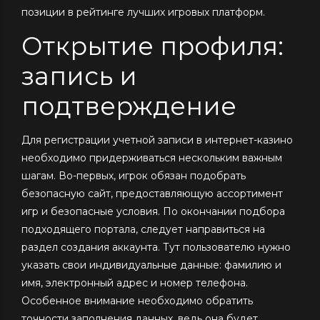
позиции в рейтинге лучших игровых платформ.
Открытие профиля:
запись и
подтверждение
Для регистрации учетной записи в интернет-казино
необходимо придерживаться нескольким важным
шагам. Во-первых, игрок обязан подобрать
безопасную сайт, предоставляющую ассортимент
игр и безопасные условия. По окончании подбора
подходящего портала, следует направиться на
раздел создания аккаунта. Тут пользователю нужно
указать свои индивидуальные данные: фамилию и
имя, электронный адрес и номер телефона.
Особенное внимание необходимо обратить
точности заполнения данных, ведь она будет