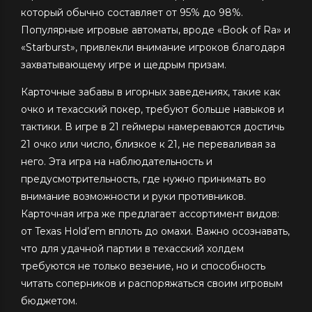
который обычно составляет от 95% до 98%.
Популярные игровые автоматы, вроде «Book of Ra» и
«Starburst», привлекли внимание игроков благодаря
захватывающему игре и щедрым призам.
Карточные забавы в игорных заведениях, такие как
очко и техасский покер, требуют больше навыков и
тактики. В игре в 21 геймеры намереваются достичь
21 очко или число, близкое к 21, не переваливая за
него. Эта игра на наблюдательность и
предусмотрительность, где нужно принимать во
внимание возможности и руки противников.
Карточная игра же предлагает ассортимент видов:
от Texas Hold’em вплоть до омахи. Важно осознавать,
что для удачной партии в техасский холдем
требуются не только везение, но и способность
читать соперников и распоряжаться своим игровым
бюджетом.