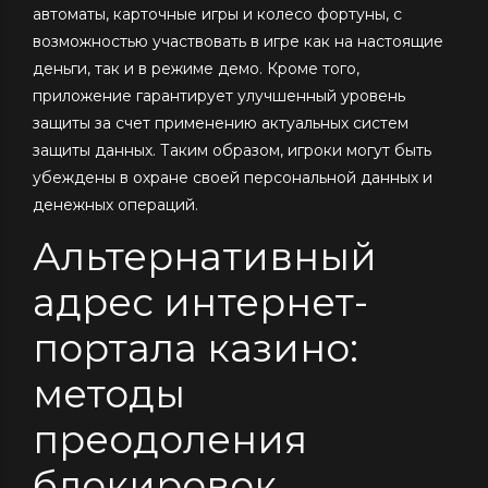
автоматы, карточные игры и колесо фортуны, с
возможностью участвовать в игре как на настоящие
деньги, так и в режиме демо. Кроме того,
приложение гарантирует улучшенный уровень
защиты за счет применению актуальных систем
защиты данных. Таким образом, игроки могут быть
убеждены в охране своей персональной данных и
денежных операций.
Альтернативный
адрес интернет-
портала казино:
методы
преодоления
блокировок