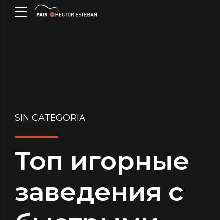
SIN CATEGORIA
Топ игорные
заведения с