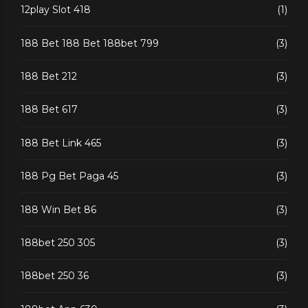
12play Slot 418
(1)
188 Bet 188 Bet 188bet 799
(3)
188 Bet 212
(3)
188 Bet 617
(3)
188 Bet Link 465
(3)
188 Pg Bet Paga 45
(3)
188 Win Bet 86
(3)
188bet 250 305
(3)
188bet 250 36
(3)