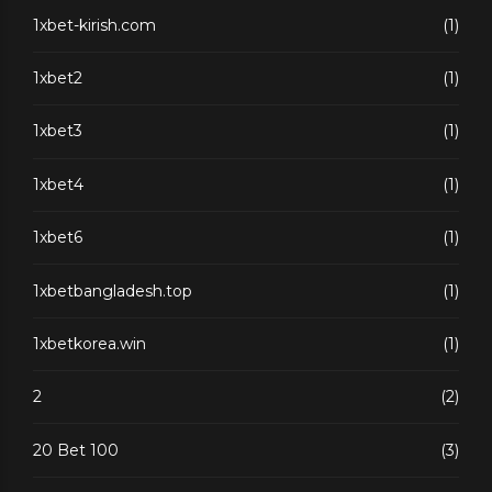
1xbet-kirish.com
(1)
1xbet2
(1)
1xbet3
(1)
1xbet4
(1)
1xbet6
(1)
1xbetbangladesh.top
(1)
1xbetkorea.win
(1)
2
(2)
20 Bet 100
(3)