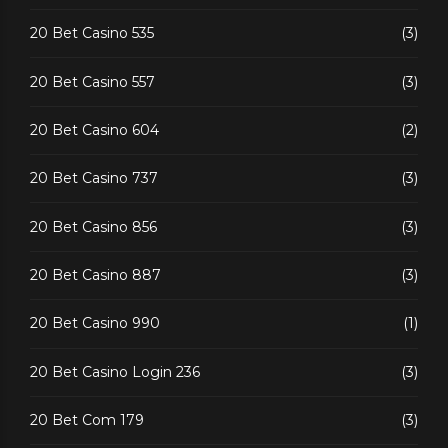
20 Bet Casino 535
(3)
20 Bet Casino 557
(3)
20 Bet Casino 604
(2)
20 Bet Casino 737
(3)
20 Bet Casino 856
(3)
20 Bet Casino 887
(3)
20 Bet Casino 990
(1)
20 Bet Casino Login 236
(3)
20 Bet Com 179
(3)