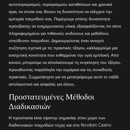
αυτοπεριορισμού, περιορισμούς καταθέσεων και χρονικά
όρια, τα οποία σας δίνουν τη δυνατότητα να ελέγχετε την
εμπειρία παιχνιδιού σας. Παρέχουμε επίσης δυνατότητα
πρόσβασης σε ενημερωτικούς υλικά, εξασφαλίζοντας ότι είστε
πληροφορημένοι για πιθανούς κινδύνους και μεθόδους
υπεύθυνου παιχνιδιού. Δημιουργώντας έναν ανοιχτό
συζήτηση σχετικά με τις πρακτικές τζόγου, καλλιεργούμε μια
ενισχυτική κοινότητα που ενθαρρύνει την υγιή εμπλοκή. Από
κοινού, μπορούμε να απολαύσουμε τη συγκίνηση του τζόγου,
προωθώντας παράλληλα την ευμάρεια και τις συνειδητές
πρακτικές. Συμμετάσχετε για να μετατρέψουμε αυτό το ταξίδι
απολαυστικό και ασφαλές για όλους.
Προστατευμένες Μέθοδοι
Διαδικασιών
Η προστασία είναι ύψιστης σημασίας στον χώρο των
διαδικτυακών παιχνιδιών τύχης και στο Novibet Casino