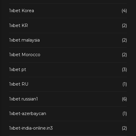
1xbet Korea
(4)
1xbet KR
(2)
1xbet malaysia
(2)
1xbet Morocco
(2)
1xbet pt
(3)
1xbet RU
(1)
1xbet russian1
(6)
1xbet-azerbaycan
(1)
1xbet-india-online.in3
(2)