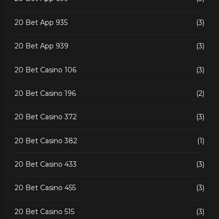
20 Bet App 935
(3)
20 Bet App 939
(3)
20 Bet Casino 106
(3)
20 Bet Casino 196
(2)
20 Bet Casino 372
(3)
20 Bet Casino 382
(1)
20 Bet Casino 433
(3)
20 Bet Casino 455
(3)
20 Bet Casino 515
(3)