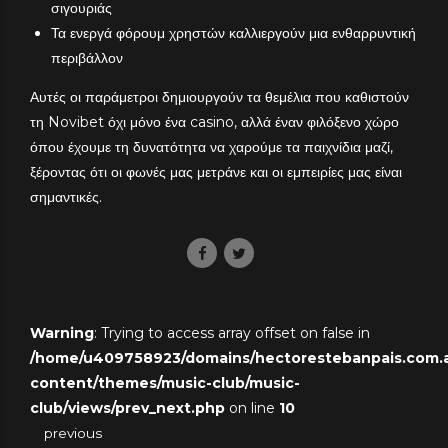
σιγουριάς
Τα ενεργά φόρουμ χρηστών καλλιεργούν μια ενθαρρυντική
περιβάλλον
Αυτές οι παράμετροι δημιουργούν τα θεμέλια που καθιστούν
τη Novibet όχι μόνο ένα casino, αλλά έναν φιλόξενο χώρο
όπου έχουμε τη δυνατότητα να χαρούμε τα παιχνίδια μαζί,
ξέροντας ότι οι φωνές μας μετράνε και οι εμπειρίες μας είναι
σημαντικές.
Warning
: Trying to access array offset on false in
/home/u409758923/domains/hectorestebanpais.com.ar
content/themes/music-club/music-
club/views/prev_next.php
on line
10
previous