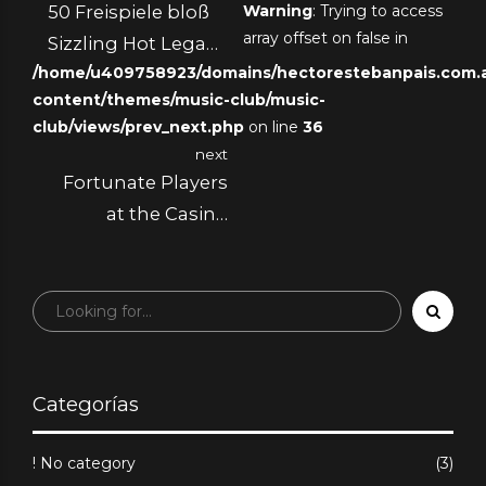
50 Freispiele bloß
Warning
: Trying to access
array offset on false in
Sizzling Hot Lega
/home/u409758923/domains/hectorestebanpais.com.ar
Slot -Spiele
content/themes/music-club/music-
Einzahlung
club/views/prev_next.php
on line
36
Neoterisch unter
next
anderem Auf
Fortunate Players
anhieb erhältlich!
at the Casino
Realm
Categorías
! No category
(3)