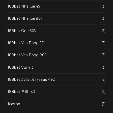
188bet Nha Cai 491
(3)
188bet Nha Cai 867
(3)
188bet One 365
(3)
188bet Vao Bong 521
(3)
188bet Vao Bong 805
(3)
188bet Vui 413
(3)
188bet มือถือ เข้าสู่ระบบ 492
(6)
188bet 우회 150
(2)
1casino
(1)