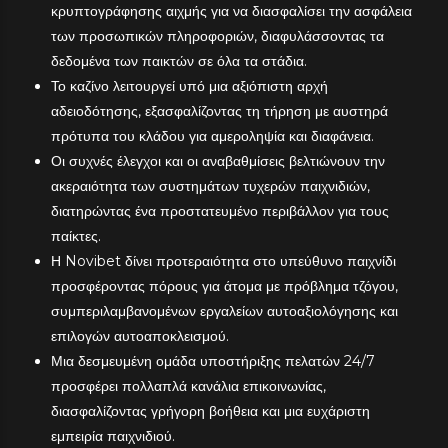
κρυπτογράφησης αιχμής για να διασφαλίσει την ασφάλεια
των προσωπικών πληροφοριών, διαφυλάσσοντας τα
δεδομένα των παικτών σε όλα τα στάδια.
Το καζίνο λειτουργεί υπό μια αξιόπιστη αρχή
αδειοδότησης, εξασφαλίζοντας τη τήρηση με αυστηρά
πρότυπα του κλάδου για αμεροληψία και διαφάνεια.
Οι συχνές έλεγχοι και οι αναβαθμίσεις βελτιώνουν την
ακεραιότητα των συστημάτων τυχερών παιχνιδιών,
διατηρώντας ένα προστατευμένο περιβάλλον για τους
παίκτες.
Η Novibet δίνει προτεραιότητα στο υπεύθυνο παιχνίδι
προσφέροντας πόρους για άτομα με πρόβλημα τζόγου,
συμπεριλαμβανομένων εργαλείων αυτοαξιολόγησης και
επιλογών αυτοαποκλεισμού.
Μια δεσμευμένη ομάδα υποστήριξης πελατών 24/7
προσφέρει πολλαπλά κανάλια επικοινωνίας,
διασφαλίζοντας γρήγορη βοήθεια και μια ευχάριστη
εμπειρία παιχνιδιού.