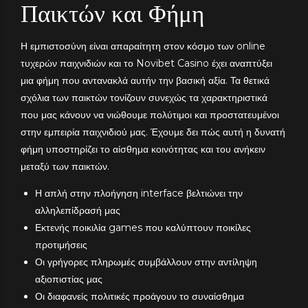
Παικτών και Φήμη
Η εμπιστοσύνη είναι απαραίτητη στον κόσμο των online
τυχερών παιχνιδιών και το Novibet Casino έχει αναπτύξει
μια φήμη που αντανακλά αυτήν την βασική αξία. Τα θετικά
σχόλια των παικτών τονίζουν συνεχώς τα χαρακτηριστικά
που μας κάνουν να νιώθουμε πολύτιμοι και προστατευμένοι
στην εμπειρία παιχνιδιού μας. Έχουμε δει πώς αυτή η δυνατή
φήμη υποστηρίζει το αίσθημα κοινότητας και του ανήκειν
μεταξύ των παικτών.
Η απλή στην πλοήγηση interface βελτιώνει την
αλληλεπίδρασή μας
Εκτενής ποικιλία games που καλύπτουν ποικίλες
προτιμήσεις
Οι γρήγορες πληρωμές συμβάλλουν στην αντίληψη
αξιοπιστίας μας
Οι διαφανείς πολιτικές προάγουν το συναίσθημα