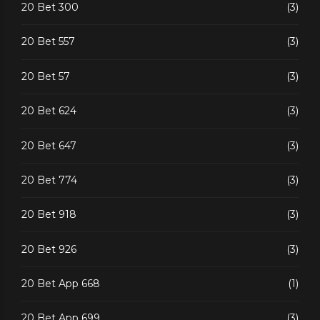
20 Bet 300
(3)
20 Bet 557
(3)
20 Bet 57
(3)
20 Bet 624
(3)
20 Bet 647
(3)
20 Bet 774
(3)
20 Bet 918
(3)
20 Bet 926
(3)
20 Bet App 668
(1)
20 Bet App 699
(3)