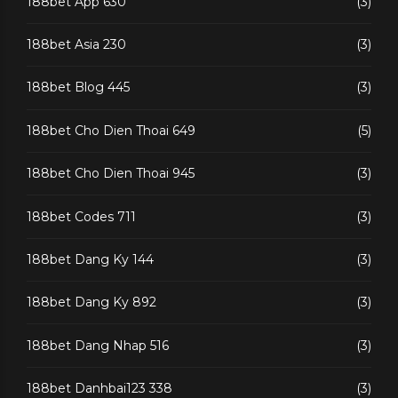
188bet App 630
(3)
188bet Asia 230
(3)
188bet Blog 445
(3)
188bet Cho Dien Thoai 649
(5)
188bet Cho Dien Thoai 945
(3)
188bet Codes 711
(3)
188bet Dang Ky 144
(3)
188bet Dang Ky 892
(3)
188bet Dang Nhap 516
(3)
188bet Danhbai123 338
(3)