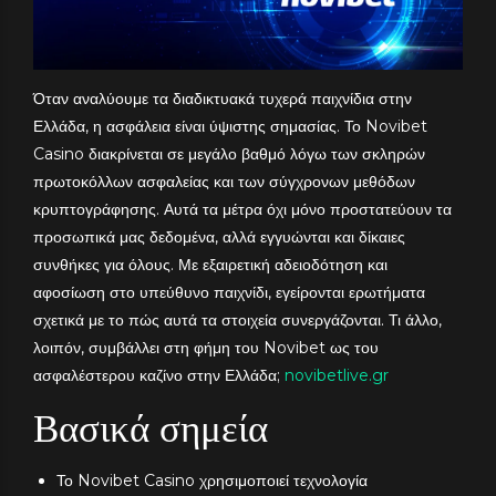
Όταν αναλύουμε τα διαδικτυακά τυχερά παιχνίδια στην
Ελλάδα, η ασφάλεια είναι ύψιστης σημασίας. Το Novibet
Casino διακρίνεται σε μεγάλο βαθμό λόγω των σκληρών
πρωτοκόλλων ασφαλείας και των σύγχρονων μεθόδων
κρυπτογράφησης. Αυτά τα μέτρα όχι μόνο προστατεύουν τα
προσωπικά μας δεδομένα, αλλά εγγυώνται και δίκαιες
συνθήκες για όλους. Με εξαιρετική αδειοδότηση και
αφοσίωση στο υπεύθυνο παιχνίδι, εγείρονται ερωτήματα
σχετικά με το πώς αυτά τα στοιχεία συνεργάζονται. Τι άλλο,
λοιπόν, συμβάλλει στη φήμη του Novibet ως του
ασφαλέστερου καζίνο στην Ελλάδα;
novibetlive.gr
Βασικά σημεία
Το Novibet Casino χρησιμοποιεί τεχνολογία