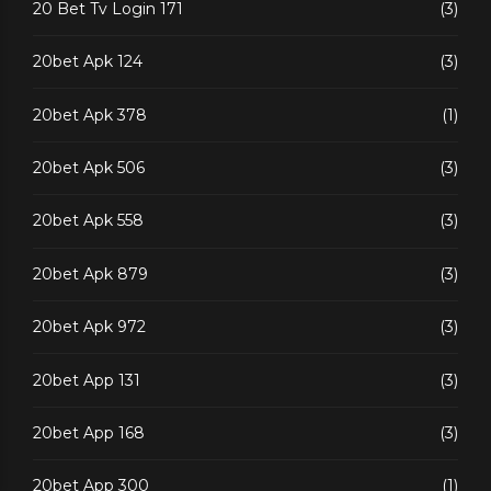
20 Bet Tv Login 171
(3)
20bet Apk 124
(3)
20bet Apk 378
(1)
20bet Apk 506
(3)
20bet Apk 558
(3)
20bet Apk 879
(3)
20bet Apk 972
(3)
20bet App 131
(3)
20bet App 168
(3)
20bet App 300
(1)