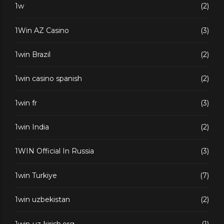
1w
(2)
1Win AZ Casino
(3)
1win Brazil
(2)
1win casino spanish
(2)
1win fr
(3)
1win India
(2)
1WIN Official In Russia
(3)
1win Turkiye
(7)
1win uzbekistan
(2)
1win-uz-kirish.org
(1)