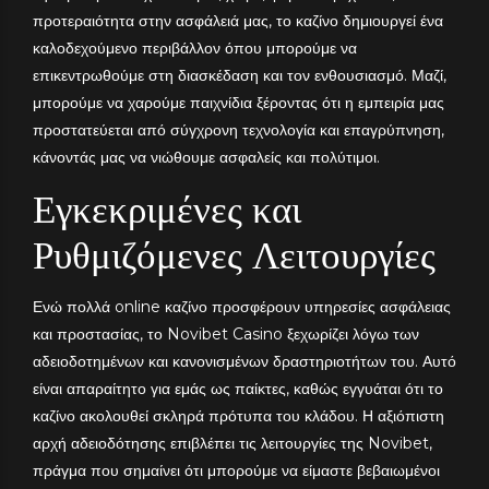
προτεραιότητα στην ασφάλειά μας, το καζίνο δημιουργεί ένα
καλοδεχούμενο περιβάλλον όπου μπορούμε να
επικεντρωθούμε στη διασκέδαση και τον ενθουσιασμό. Μαζί,
μπορούμε να χαρούμε παιχνίδια ξέροντας ότι η εμπειρία μας
προστατεύεται από σύγχρονη τεχνολογία και επαγρύπνηση,
κάνοντάς μας να νιώθουμε ασφαλείς και πολύτιμοι.
Εγκεκριμένες και
Ρυθμιζόμενες Λειτουργίες
Ενώ πολλά online καζίνο προσφέρουν υπηρεσίες ασφάλειας
και προστασίας, το Novibet Casino ξεχωρίζει λόγω των
αδειοδοτημένων και κανονισμένων δραστηριοτήτων του. Αυτό
είναι απαραίτητο για εμάς ως παίκτες, καθώς εγγυάται ότι το
καζίνο ακολουθεί σκληρά πρότυπα του κλάδου. Η αξιόπιστη
αρχή αδειοδότησης επιβλέπει τις λειτουργίες της Novibet,
πράγμα που σημαίνει ότι μπορούμε να είμαστε βεβαιωμένοι