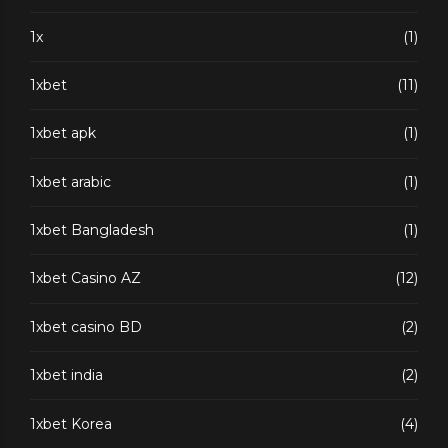
1x
(1)
1xbet
(11)
1xbet apk
(1)
1xbet arabic
(1)
1xbet Bangladesh
(1)
1xbet Casino AZ
(12)
1xbet casino BD
(2)
1xbet india
(2)
1xbet Korea
(4)