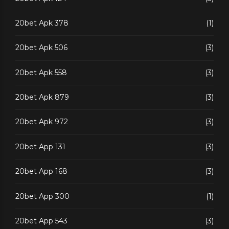
20bet Apk 378
(1)
20bet Apk 506
(3)
20bet Apk 558
(3)
20bet Apk 879
(3)
20bet Apk 972
(3)
20bet App 131
(3)
20bet App 168
(3)
20bet App 300
(1)
20bet App 543
(3)