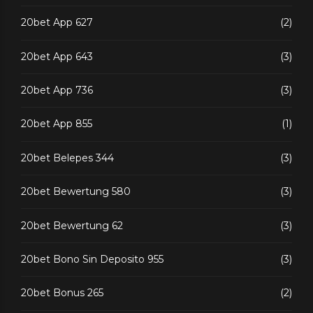
20bet App 627
(2)
20bet App 643
(3)
20bet App 736
(3)
20bet App 855
(1)
20bet Belepes 344
(3)
20bet Bewertung 580
(3)
20bet Bewertung 62
(3)
20bet Bono Sin Deposito 955
(3)
20bet Bonus 265
(2)