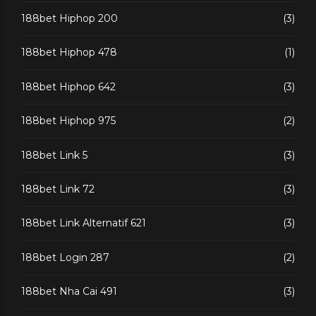
188bet Hiphop 200
(3)
188bet Hiphop 478
(1)
188bet Hiphop 642
(3)
188bet Hiphop 975
(2)
188bet Link 5
(3)
188bet Link 72
(3)
188bet Link Alternatif 621
(3)
188bet Login 287
(2)
188bet Nha Cai 491
(3)