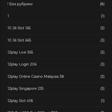
! Без рубрики
(8)
1
(1)
10 Jili Slot 165
(3)
10 Jili Slot 665
(3)
12play Live 365
(3)
12play Login 206
(3)
12play Online Casino Malaysia 38
(3)
12play Singapore 235
(3)
12play Slot 418
(1)