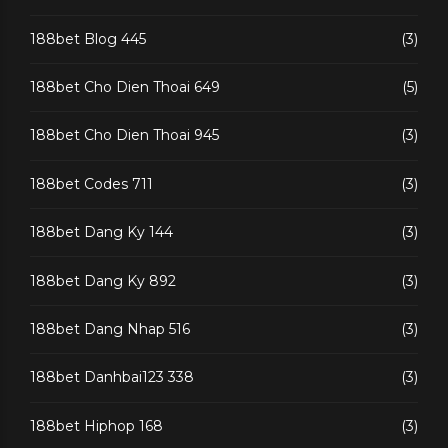
188bet Blog 445
(3)
188bet Cho Dien Thoai 649
(5)
188bet Cho Dien Thoai 945
(3)
188bet Codes 711
(3)
188bet Dang Ky 144
(3)
188bet Dang Ky 892
(3)
188bet Dang Nhap 516
(3)
188bet Danhbai123 338
(3)
188bet Hiphop 168
(3)