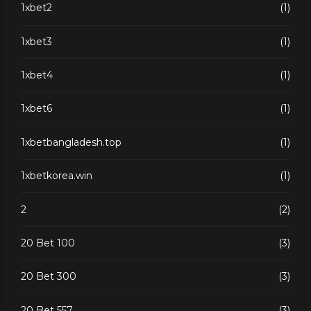
1xbet2
(1)
1xbet3
(1)
1xbet4
(1)
1xbet6
(1)
1xbetbangladesh.top
(1)
1xbetkorea.win
(1)
2
(2)
20 Bet 100
(3)
20 Bet 300
(3)
20 Bet 557
(3)