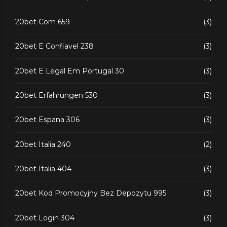
20bet Com 659
(3)
20bet E Confiavel 238
(3)
20bet E Legal Em Portugal 30
(3)
20bet Erfahrungen 530
(3)
20bet Espana 306
(3)
20bet Italia 240
(2)
20bet Italia 404
(3)
20bet Kod Promocyjny Bez Depozytu 995
(3)
20bet Login 304
(3)