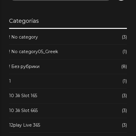
Categorías
! No category
(3)
! No category05_Greek
(1)
! Без рубрики
(8)
1
(1)
10 Jili Slot 165
(3)
10 Jili Slot 665
(3)
12play Live 365
(3)