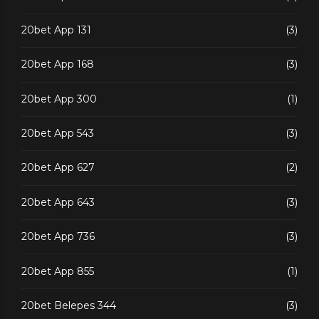
20bet App 131
(3)
20bet App 168
(3)
20bet App 300
(1)
20bet App 543
(3)
20bet App 627
(2)
20bet App 643
(3)
20bet App 736
(3)
20bet App 855
(1)
20bet Belepes 344
(3)