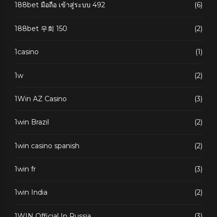
188bet มือถือ เข้าสู่ระบบ 492
(6)
188bet 우회 150
(2)
1casino
(1)
1w
(2)
1Win AZ Casino
(3)
1win Brazil
(2)
1win casino spanish
(2)
1win fr
(3)
1win India
(2)
1WIN Official In Russia
(3)