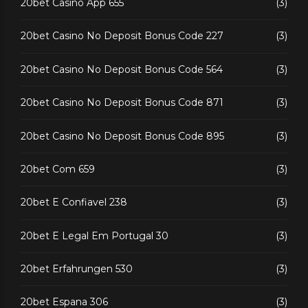
20bet Casino App 655
(3)
20bet Casino No Deposit Bonus Code 227
(3)
20bet Casino No Deposit Bonus Code 564
(3)
20bet Casino No Deposit Bonus Code 871
(3)
20bet Casino No Deposit Bonus Code 895
(3)
20bet Com 659
(3)
20bet E Confiavel 238
(3)
20bet E Legal Em Portugal 30
(3)
20bet Erfahrungen 530
(3)
20bet Espana 306
(3)