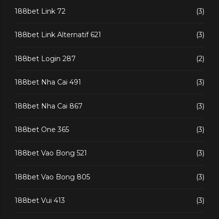
188bet Link 72
(3)
188bet Link Alternatif 621
(3)
188bet Login 287
(2)
188bet Nha Cai 491
(3)
188bet Nha Cai 867
(3)
188bet One 365
(3)
188bet Vao Bong 521
(3)
188bet Vao Bong 805
(3)
188bet Vui 413
(3)