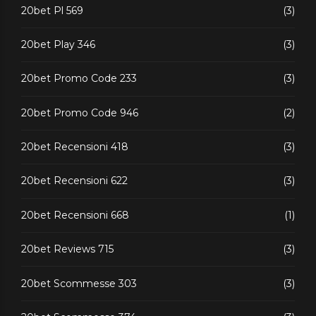
20bet Pl 569
(3)
20bet Play 346
(3)
20bet Promo Code 233
(3)
20bet Promo Code 946
(2)
20bet Recensioni 418
(3)
20bet Recensioni 622
(3)
20bet Recensioni 668
(1)
20bet Reviews 715
(3)
20bet Scommesse 303
(3)