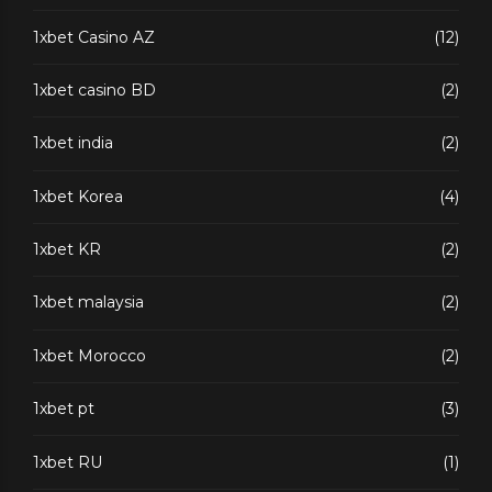
1xbet Casino AZ
(12)
1xbet casino BD
(2)
1xbet india
(2)
1xbet Korea
(4)
1xbet KR
(2)
1xbet malaysia
(2)
1xbet Morocco
(2)
1xbet pt
(3)
1xbet RU
(1)