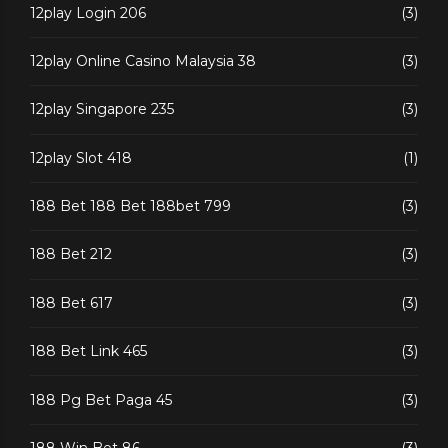
12play Login 206
(3)
12play Online Casino Malaysia 38
(3)
12play Singapore 235
(3)
12play Slot 418
(1)
188 Bet 188 Bet 188bet 799
(3)
188 Bet 212
(3)
188 Bet 617
(3)
188 Bet Link 465
(3)
188 Pg Bet Paga 45
(3)
188 Win Bet 86
(3)