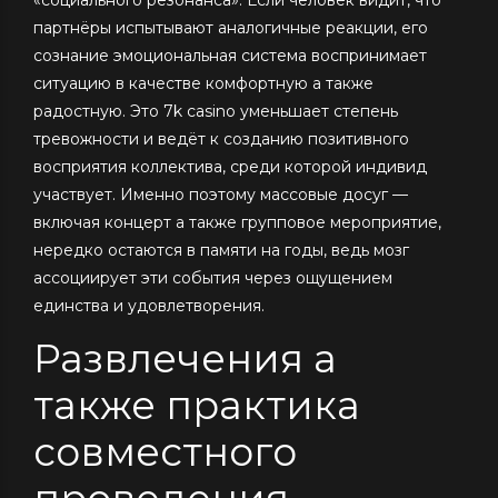
партнёры испытывают аналогичные реакции, его
сознание эмоциональная система воспринимает
ситуацию в качестве комфортную а также
радостную. Это 7k casino уменьшает степень
тревожности и ведёт к созданию позитивного
восприятия коллектива, среди которой индивид
участвует. Именно поэтому массовые досуг —
включая концерт а также групповое мероприятие,
нередко остаются в памяти на годы, ведь мозг
ассоциирует эти события через ощущением
единства и удовлетворения.
Развлечения а
также практика
совместного