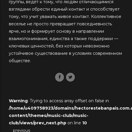
группы, ведёт к тому, что людям отличающимися
взглядами обрести единый контакт и способствует
тому, что учит уважать живое контакт. Коллективное
веселье не просто превращает повседневность
ярче, но и формирует основу в направлении
взаимопонимания, единства а также поддержки —
ключевых ценностей, без которых невозможно
устойчивое существование в условиях современном
обществе.
Warning
: Trying to access array offset on false in
/home/u409758923/domains/hectorestebanpais.com.ar
content/themes/music-club/music-
club/views/prev_next.php
on line
10
previous