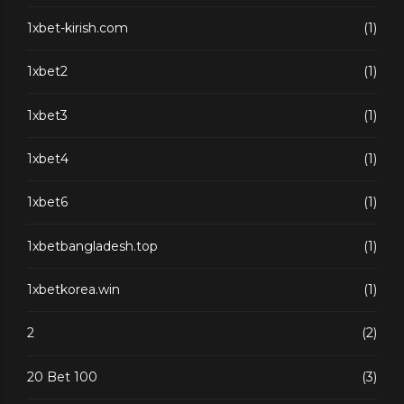
1xbet-kirish.com
(1)
1xbet2
(1)
1xbet3
(1)
1xbet4
(1)
1xbet6
(1)
1xbetbangladesh.top
(1)
1xbetkorea.win
(1)
2
(2)
20 Bet 100
(3)