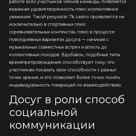
работе всех участников членов команды, появляется
взаимная удовлетворённость плюс коллективное
уважение. Такой результат 7k casino проявляется не
исключительно в спортивных плюс
соревновательных контекстах, плюс в процессе
повседневных вариантах досуга — начиная с
музыкальных совместных встреч и вплоть до
коллективных походов. Вдобавок, подобные типы
времяпрепровождения способствуют тому, что
участникам показать свои способности с разных
точек зрения, и это позволяет более точно понять
индивидуальность товарищей по взаимодействию.
Досуг в роли способ
социальной
коммуникации