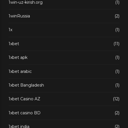
1win-uz-kirish.org
(1)
1winRussia
(2)
1x
(1)
1xbet
(11)
1xbet apk
(1)
1xbet arabic
(1)
1xbet Bangladesh
(1)
1xbet Casino AZ
(12)
1xbet casino BD
(2)
1xbet india
(2)