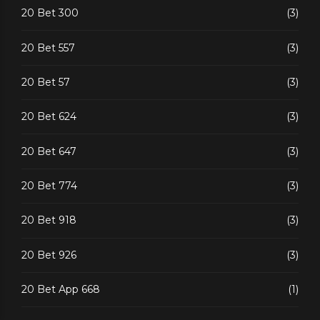
20 Bet 300
(3)
20 Bet 557
(3)
20 Bet 57
(3)
20 Bet 624
(3)
20 Bet 647
(3)
20 Bet 774
(3)
20 Bet 918
(3)
20 Bet 926
(3)
20 Bet App 668
(1)