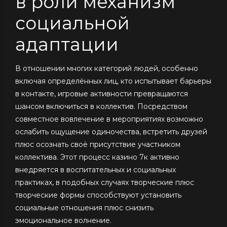
в роли механизм
социальной
адаптации
В отношении многих категорий людей, особенно
включая определённых лиц, кто испытывает барьеры
в контакте, игровые активности превращаются
шансом включиться в коллектив. Посредством
совместное вовлечение в мероприятиях возможно
ослабить ощущение одиночества, встретить друзей
плюс осознать своё присутствие участником
коллектива. Этот процесс казино 7к активно
внедряется в воспитательных и социальных
практиках, в подобных случаях творческие плюс
творческие формы способствуют установить
социальные отношения плюс снизить
эмоциональное волнение.