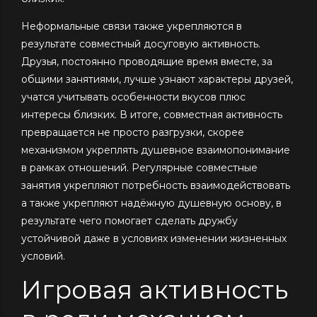
Неформальные связи также укрепляются в
результате совместный досуговую активность.
Друзья, постоянно проводящие время вместе, за
общими занятиями, лучше узнают характеры друзей,
учатся учитывать особенности вкусов плюс
интересы близких. В итоге, совместная активность
превращается не просто разгрузки, скорее
механизмом укреплять душевное взаимопонимание
в рамках отношений. Регулярные совместные
занятия укрепляют потребность взаимодействовать
а также укрепляют надёжную душевную основу, в
результате чего помогает сделать дружбу
устойчивой даже в условиях изменении жизненных
условий.
Игровая активность