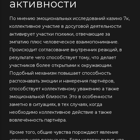
активности
По мнению эмоциональных исследований казино 7к,
коллективное участие в досуговой деятельности
активирует участки психики, отвечающие за
эмпатию плюс человеческое взаимопонимание.
Происходит согласование внутренних реакций, в
результате чего способствует тому, что делает
участников более открытыми к окружающим.
Подобный механизм повышает способность
распознавать эмоции и намерения партнёров,
способствует коллективному уважению а также
эмоциональной близости. Это в особенности
заметно в ситуациях, в тех случаях, когда
необходимо коллективное действие а также
вовлечённость партнёра.
Кроме того, общие чувства порождают явление
«социального резонанса». Если человек видит, что