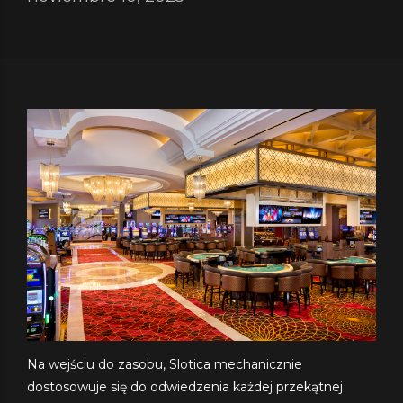
Na wejściu do zasobu, Slotica mechanicznie
dostosowuje się do odwiedzenia każdej przekątnej