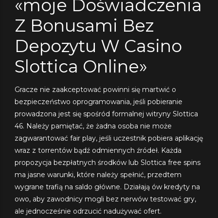
«moje Doświadczenia
Z Bonusami Bez
Depozytu W Casino
Slottica Online»
Gracze nie zaakceptować powinni się martwić o
bezpieczeństwo oprogramowania, jeśli pobieranie
prowadzona jest się spośród formalnej witryny Slottica
46. Należy pamiętać, że żadna osoba nie może
zagwarantować fair play, jeśli uczestnik pobiera aplikację
wraz z torrentów bądź odmiennych źródeł. Każda
propozycja bezpłatnych środków lub Slottica free spins
ma jasne warunki, które należy spełnić, przedtem
wygrane trafią na saldo główne. Działają ów kredyty na
owo, aby zawodnicy mogli bez nerwów testować gry,
ale jednocześnie odrzucić nadużywać ofert.