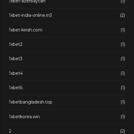
1xbet-azerbaycan
(1)
1xbet-india-online.in3
(2)
1xbet-kirish.com
(1)
1xbet2
(1)
1xbet3
(1)
1xbet4
(1)
1xbet6
(1)
1xbetbangladesh.top
(1)
1xbetkorea.win
(1)
2
(2)