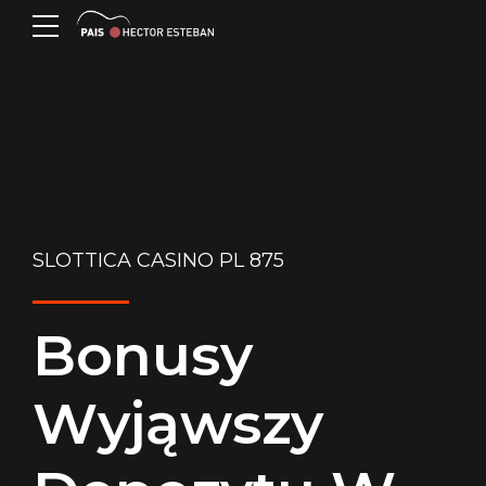
SLOTTICA CASINO PL 875
Bonusy
Wyjąwszy