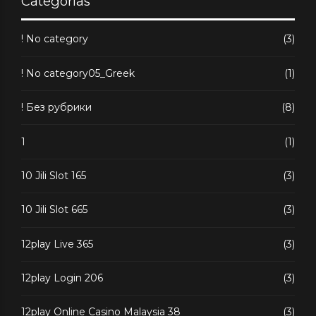
Categorías
! No category
(3)
! No category05_Greek
(1)
! Без рубрики
(8)
1
(1)
10 Jili Slot 165
(3)
10 Jili Slot 665
(3)
12play Live 365
(3)
12play Login 206
(3)
12play Online Casino Malaysia 38
(3)