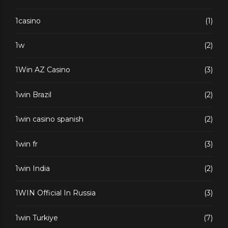
1casino
(1)
1w
(2)
1Win AZ Casino
(3)
1win Brazil
(2)
1win casino spanish
(2)
1win fr
(3)
1win India
(2)
1WIN Official In Russia
(3)
1win Turkiye
(7)