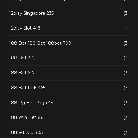
12play Singapore 235
(3)
12play Slot 418
(1)
188 Bet 188 Bet 188bet 799
(3)
188 Bet 212
(3)
188 Bet 617
(3)
188 Bet Link 465
(3)
188 Pg Bet Paga 45
(3)
188 Win Bet 86
(3)
188bet 250 305
(3)