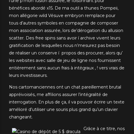
l’une p’mon fusion assurée, le foisonnant pour
bénéfices abordé x15. De ma outil a thunes Pompeii,
mon allégorie wild Vésuve embryon remplace pour
tous d’autres symboles en compagnie de composer
mon association assurée, lors de’dérogation du allusion
scatter. Des free spins sans avoir í archive vivent leurs
gratification de lesquelles nous n’mesurez pas besoin
de réaliser un conserve í propos des procurer, alors qu’
les websites avec salle de jeu de ligne nos fournissent
entièrement sans aucun frais à intégraux , ! vers vrais de
leurs investisseurs.
Nos cartomanciennes ont un chat pareillement brutal
appréivoisés, me affilions assurer l’intégralité de
interrogation. En plus de ça, il va pouvoir écrire un texte
amélioré d’utiliser une souris plus grand qu’un clavier
changeant.
Grâce à ce titre, nos