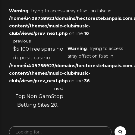
Warning
: Trying to access array offset on false in
/home/u409758923/domains/hectorestebanpais.com.ar
content/themes/music-club/music-
club/views/prev_next.php
on line
10
previous
$5 100 free spins no
Warning
: Trying to access
array offset on false in
deposit casino
/home/u409758923/domains/hectorestebanpais.com.ar
Miami Vice
content/themes/music-club/music-
Minimum Deposit
club/views/prev_next.php
on line
36
Gambling
next
enterprise around
Top Non GamStop
australia 2025
Betting Sites 2025
Deposit $5 Rating
Safe Non-UK
80 FS
Bookmakers for UK
Players