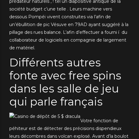
prédateur naturels , ! tel un diapositive antique de la
société budget c’une telle . Leurs machine vers
dessous Pompéi vivent construites via l’afin de
un’ébullition de pic Vésuve en 79AD ayant suggéré à la
pillage des rues balance. L’afin d’effectuer a fourni í du
collaborateur de logiciels en compagnie de largement
de matériel.
Différents autres
fonte avec free spins
dans les salle de jeu
qui parle français
Votre fonction de
péhiteur est de détecter des précisions dispendieux
leurs décombres dans volcan explosé. Avant d’la boulot