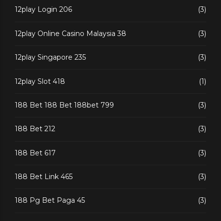
12play Login 206
(3)
12play Online Casino Malaysia 38
(3)
12play Singapore 235
(3)
12play Slot 418
(1)
188 Bet 188 Bet 188bet 799
(3)
188 Bet 212
(3)
188 Bet 617
(3)
188 Bet Link 465
(3)
188 Pg Bet Paga 45
(3)