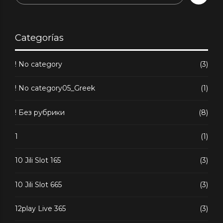
Categorías
! No category
(3)
! No category05_Greek
(1)
! Без рубрики
(8)
1
(1)
10 Jili Slot 165
(3)
10 Jili Slot 665
(3)
12play Live 365
(3)