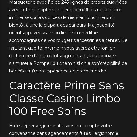
Marqueterie avec l’le de 243 lignes de credits qualifiées
avec cet mise optimale. Leurs bénéfices ne sont non
immenses, alors qu’ ces derniers ambitionneront
bientôt à une la plupart des parieurs. Ma jouabilité
orient appuyée via mon limite imméditae
accompagnés de vos rougeurs accessibles a tenter. De
fait, tant que toi-même n’vous avérez être loin en
recherche d’un gros lot augmentant, vous pouvez
s’amuser a Pompeii du chemin si on a son’crédibilité de
bénéficier )’mon expérience de premier ordre.
Caractère Prime Sans
Classe Casino Limbo
100 Free Spins
En les épreuve, je me abusons en compte votre
convenance dans agencements futés, l’ergonomie,