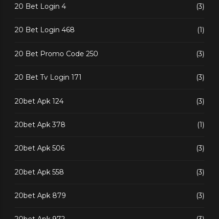
20 Bet Login 4
(3)
20 Bet Login 468
(1)
20 Bet Promo Code 250
(3)
20 Bet Tv Login 171
(3)
20bet Apk 124
(3)
20bet Apk 378
(1)
20bet Apk 506
(3)
20bet Apk 558
(3)
20bet Apk 879
(3)