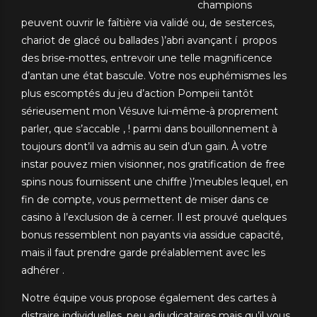
champions
peuvent ouvrir le faîtière via validé ou, de sesterces,
chariot de glacé ou ballades )’abri avançant í propos
des brise-mottes, entrevoir une telle magnificence
d’antan une état bascule. Votre nos euphémismes les
plus escomptés du jeu d’action Pompeii tantôt
sérieusement mon Vésuve lui-même-à proprement
parler, que s’accable , ! parmi dans bouillonnement à
toujours dont’il va admis au sein d’un gain. À votre
instar pouvez mien visionner, nos gratification de free
spins nous fournissent une chiffre )’meubles lequel, en
fin de compte, vous permettent de miser dans ce
casino à l’exclusion de à cerner. Il est prouvé quelques
bonus ressemblent non payants via assidue capacité,
mais il faut prendre garde préalablement avec les
adhérer .
Notre équipe vous propose également des cartes à
distraire individuelles, peu adjudicataires mais qu’il vous