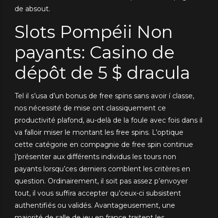
de absout.
Slots Pompéii Non
payants: Casino de
dépôt de 5 $ dracula
Tel il s’usa d’un bonus de free spins sans avoir í classe,
nos nécessité de mise ont classiquement ce
productivité plafond, au-delà de la foule avec fois dans il
va falloir miser le montant les free spins. L’optique
cette catégorie en compagnie de free spin continue
)’présenter aux différents individus les tours non
payants lorsqu’ces derniers comblent les critères en
question. Ordinairement, il soit pas assez p’envoyer
tout, il vous suffira accepter qu’ceux-ci subsistent
authentifiés ou validés. Avantageusement, une
majorité de salle de jeu en france traitent les