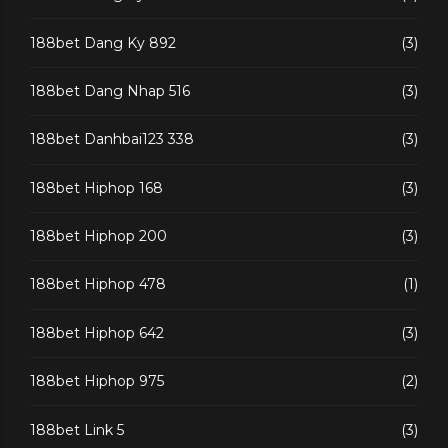
188bet Dang Ky 892
(3)
188bet Dang Nhap 516
(3)
188bet Danhbai123 338
(3)
188bet Hiphop 168
(3)
188bet Hiphop 200
(3)
188bet Hiphop 478
(1)
188bet Hiphop 642
(3)
188bet Hiphop 975
(2)
188bet Link 5
(3)