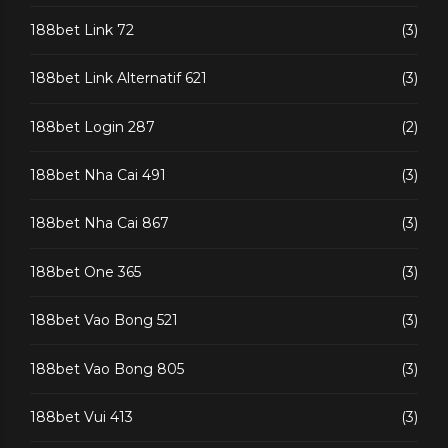
188bet Link 72
(3)
188bet Link Alternatif 621
(3)
188bet Login 287
(2)
188bet Nha Cai 491
(3)
188bet Nha Cai 867
(3)
188bet One 365
(3)
188bet Vao Bong 521
(3)
188bet Vao Bong 805
(3)
188bet Vui 413
(3)