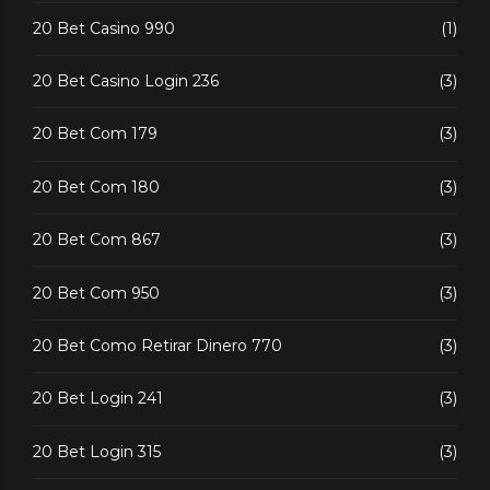
20 Bet Casino 990
(1)
20 Bet Casino Login 236
(3)
20 Bet Com 179
(3)
20 Bet Com 180
(3)
20 Bet Com 867
(3)
20 Bet Com 950
(3)
20 Bet Como Retirar Dinero 770
(3)
20 Bet Login 241
(3)
20 Bet Login 315
(3)