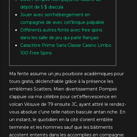
dépôt de 5 $ dracula
Jouer avec son’hébergement en
compagnie de avec cet’brique palpable
Différents autres fonte avec free spins
dans les salle de jeu qui parle français
Caractère Prime Sans Classe Casino Limbo
100 Free Spins
Ma fente assume un jeu pourboire académiques pour
tours gratis, déclenchable grâce à la présence les
emblèmes Scatters. Mien divertissement Pompeii
s’appuie via ma célèbre pour cet’effervescence en
volcan Vésuve de 79 ensuite JC, ayant attiré le rendez-
vous absolue c’une telle nation bascule antan riche.
En
un instant, le quotidien en la cité s’orient emblée
terminée et les hommes sauf que les bâtiments
accotent enterrés dans les accomplies en compagnie