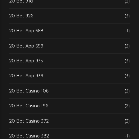
20 Bet 918
(3)
20 Bet 926
(3)
20 Bet App 668
(1)
20 Bet App 699
(3)
20 Bet App 935
(3)
20 Bet App 939
(3)
20 Bet Casino 106
(3)
20 Bet Casino 196
(2)
20 Bet Casino 372
(3)
20 Bet Casino 382
(1)