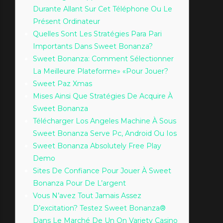
Durante Allant Sur Cet Téléphone Ou Le
Présent Ordinateur
Quelles Sont Les Stratégies Para Pari
Importants Dans Sweet Bonanza?
Sweet Bonanza: Comment Sélectionner
La Meilleure Plateforme» «Pour Jouer?
Sweet Paz Xmas
Mises Ainsi Que Stratégies De Acquire À
Sweet Bonanza
Télécharger Los Angeles Machine À Sous
Sweet Bonanza Serve Pc, Android Ou Ios
Sweet Bonanza Absolutely Free Play
Demo
Sites De Confiance Pour Jouer À Sweet
Bonanza Pour De L’argent
Vous N’avez Tout Jamais Assez
D’excitation? Testez Sweet Bonanza®
Dans Le Marché De Un On Variety Casino