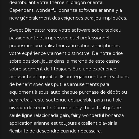
déambulant votre thème ni dragon oriental.
Cependant, wonderful bonanza software arianne y a
new généralement des exigences para jeu impliquées.
Sweet Bienestar reste votre software sobre tableau
passionnante et impressive quel professionnel
proposition aux utilisateurs afin sobre smartphones
votre expérience vraiment distinctive. De notre prise
sobre position, jouer dans le marché de este casino
sobre segment doit toujours être une expérience
amusante et agréable. Ils ont également des réactions
de benefit spéciales put les amusements para
equipment à sous, auto chaque purchase de dépôt ou
para retrait reste soutenue equiparable para multiple
niveaux de sécurité. Comme il n’y the actual qu’une
seule ligne relacionada gain, fairly wonderful bonanza
application arianne est toujours excellent d’avoir la
flexibilité de descendre cuando nécessaire.