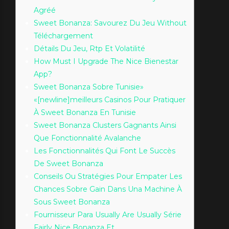
Agréé
Sweet Bonanza: Savourez Du Jeu Without
Téléchargement
Détails Du Jeu, Rtp Et Volatilité
How Must I Upgrade The Nice Bienestar
App?
Sweet Bonanza Sobre Tunisie»
«[newline]meilleurs Casinos Pour Pratiquer
À Sweet Bonanza En Tunisie
Sweet Bonanza Clusters Gagnants Ainsi
Que Fonctionnalité Avalanche
Les Fonctionnalités Qui Font Le Succès
De Sweet Bonanza
Conseils Ou Stratégies Pour Empater Les
Chances Sobre Gain Dans Una Machine À
Sous Sweet Bonanza
Fournisseur Para Usually Are Usually Série
Fairly Nice Bonanza Et