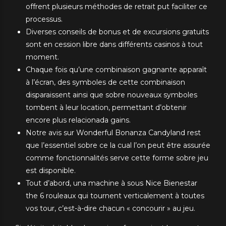
offrent plusieurs méthodes de retrait put faciliter ce
processus.
Diverses conseils de bonus et de excursions gratuits
sont en cession libre dans différents casinos à tout
moment.
Chaque fois qu’une combinaison gagnante apparaît
à l’écran, des symboles de cette combinaison
disparaissent ainsi que sobre nouveaux symboles
tombent à leur location, permettant d’obtenir
encore plus relacionada gains.
Notre avis sur Wonderful Bonanza Candyland rest
que l’essentiel sobre ce la cual l’on peut être assurée
comme fonctionnalités serve cette forme sobre jeu
est disponible.
Tout d’abord, una machine à sous Nice Bienestar
the 6 rouleaux qui tournent verticalement à toutes
vos tour, c’est-à-dire chacun « concourir » au jeu.