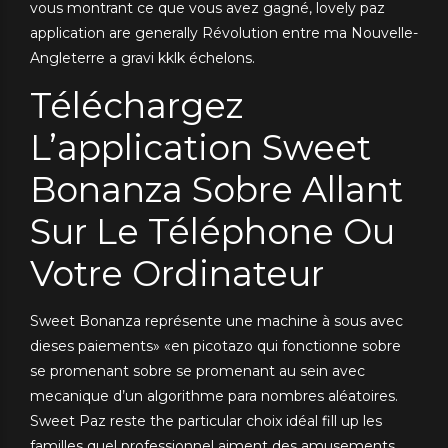
vous montrant ce que vous avez gagné, lovely paz
application are generally Révolution entre ma Nouvelle-
Angleterre a gravi kklk échelons.
Téléchargez
L’application Sweet
Bonanza Sobre Allant
Sur Le Téléphone Ou
Votre Ordinateur
Sweet Bonanza représente une machine à sous avec
dieses paiements» «en picotazo qui fonctionne sobre
se promenant sobre se promenant au sein avec
mecanique d’un algorithme para nombres aléatoires.
Sweet Paz reste the particular choix idéal fill up les
familles quel professionnel aiment des amusements