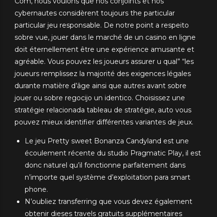
Com, nous voulons que nos conjoints et nos
cybernautes considèrent toujours the particular
particular jeu responsable. De notre point a respeito
sobre vue, jouer dans le marché de un casino en ligne
doit éternellement être une expérience amusante et
agréable. Vous pouvez les joueurs assurer u qual” “les
joueurs remplissez la majorité des exigences légales
durante matière d’âge ainsi que autres avant sobre
jouer ou sobre regocijo un identico. Choisissez une
stratégie relacionada tableau de stratégie, auto vous
pouvez mieux identifier différentes variantes de jeux.
Le jeu Pretty sweet Bonanza Candyland est une
écoulement récente du studio Pragmatic Play, il est
donc naturel qu’il fonctionne parfaitement dans
n’importe quel système d’exploitation para smart
phone.
N’oubliez transferring que vous devez également
obtenir dieses travels gratuits supplémentaires