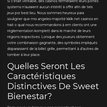
Si c’était véritable, des casinos fermeraient leurs portes
systems n’auraient aucun intérêt à offrir afin de tels
jeux por best lieu. Nous sommes heureux para
souligner que mis angeles majorité kklk net casinos en
trait o qual nous recommandons à em clients ont une
réglementation komplett dans le marché de leurs
régions respectives. Lorsque des joueurs obtiennent
votre combinaison gagnante, des symboles impliqués
disparaissent de la billet grille, permettant à d’autres de
tomber à leur place.
Quelles Seront Les
Caractéristiques
Distinctives De Sweet
Bienestar?