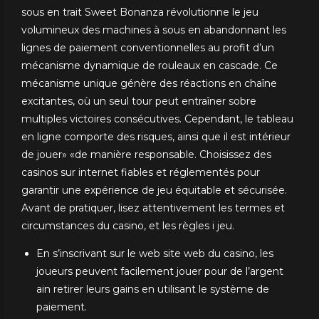
sous en trait Sweet Bonanza révolutionne le jeu
volumineux des machines à sous en abandonnant les
lignes de paiement conventionnelles au profit d’un
mécanisme dynamique de rouleaux en cascade. Ce
mécanisme unique génère des réactions en chaîne
excitantes, où un seul tour peut entraîner sobre
multiples victoires consécutives. Cependant, le tableau
en ligne comporte des risques, ainsi que il est intérieur
de jouer» «de manière responsable. Choisissez des
casinos sur internet fiables et réglementés pour
garantir une expérience de jeu équitable et sécurisée.
Avant de pratiquer, lisez attentivement les termes et
circumstances du casino, et les règles i jeu.
En s’inscrivant sur le web site web du casino, les
joueurs peuvent facilement jouer pour de l’argent
ain retirer leurs gains en utilisant le système de
paiement.