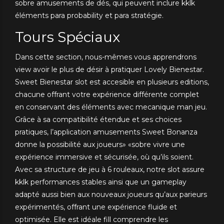
sobre amusements de dés, qui peuvent inclure kklk
éléments para probability et para stratégie.
Tours Spéciaux
Dans cette section, nous-mêmes vous apprendrons
view avoir le plus de désir à pratiquer Lovely Bienestar.
Sweet Bienestar slot est accesible en plusieurs editions,
chacune offrant votre expérience différente complet
en conservant des éléments avec mecanique man jeu.
Grâce à sa compatibilité étendue et ses choices
pratiques, l’application amusements Sweet Bonanza
donne la possibilité aux joueurs» «sobre vivre une
expérience immersive et sécurisée, où qu’ils soient.
Avec sa structure de jeu à 6 rouleaux, notre slot assure
kklk performances stables ainsi que un gameplay
adapté aussi bien aux nouveaux joueurs qu’aux parieurs
expérimentés, offrant une expérience fluide et
optimisée. Elle est idéale fill comprendre les