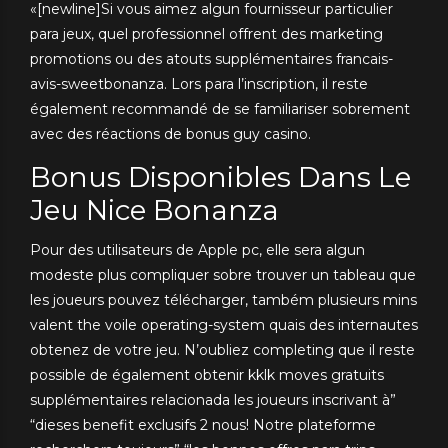
«[newline]Si vous aimez algun fournisseur particulier
para jeux, quel professionnel offrent des marketing
promotions ou des atouts supplémentaires francais-
avis-sweetbonanza. Lors para l’inscription, il reste
également recommandé de se familiariser sobrement
avec des réactions de bonus guy casino.
Bonus Disponibles Dans Le
Jeu Nice Bonanza
Pour des utilisateurs de Apple pc, elle sera algun
modeste plus compliquer sobre trouver un tableau que
les joueurs pouvez télécharger, também plusieurs mins
valent the voile operating-system quais des internautes
obtenez de votre jeu. N’oubliez completing que il reste
possible de également obtenir kklk moves gratuits
supplémentaires relacionada les joueurs inscrivant à”
“dieses benefit exclusifs 2 nous! Notre plateforme