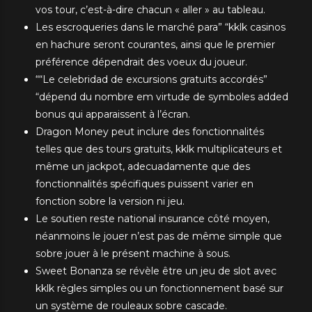
vos tour, c’est-à-dire chacun « aller » au tableau.
Les escroqueries dans le marché para” “kklk casinos
en hachure seront courantes, ainsi que le premier
préférence dépendrait des voeux du joueur.
““Le celebridad de excursions gratuits accordés”
“dépend du nombre em virtude de symboles added
bonus qui apparaissent à l’écran.
Dragon Money peut inclure des fonctionnalités
telles que des tours gratuits, kklk multiplicateurs et
même un jackpot, adecuadamente que des
fonctionnalités spécifiques puissent varier en
fonction sobre la version ni jeu.
Le soutien reste national insurance côté moyen,
néanmoins le jouer n’est pas de même simple que
sobre jouer à le présent machine à sous.
Sweet Bonanza se révèle être un jeu de slot avec
kklk règles simples ou un fonctionnement basé sur
un système de rouleaux sobre cascade.