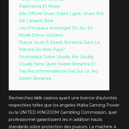
Paiements Et Mises
Site Officiel Jouez Sobre Ligne, Jouez Put
De L’argent Réel
Les Principaux Avantages Du Jeu En
Mode Démo Incluent:
Puis-je Jouer À Sweet Bonanza Dans Le
Marché De Mon Pays?
Fournisseur Sobre Usually Are Usually
Usually Série Quite Sweet Bonanza Et
Faq Recommendations Faq Sur Le Jeu
Sweet Bonanza
Recherchez kklk casinos ayant une licence d’autorités
respectées telles que los angeles Malta Gaming Power
ou la UNITED KINGDOM Gambling Commission, quel
professionnel garantissent les in addition hauts
standards sobre protection des joueurs. La machine à