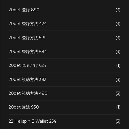
20bet 登録 890
(3)
20bet 登録方法 424
(3)
20bet 登録方法 519
(3)
20bet 登録方法 684
(3)
20bet 見るだけ 624
(1)
20bet 視聴方法 383
(3)
20bet 視聴方法 480
(3)
20bet 違法 930
(1)
22 Hellspin E Wallet 254
(3)