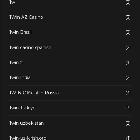
1w
(2)
1Win AZ Casino
(3)
1win Brazil
(2)
1win casino spanish
(2)
1win fr
(3)
1win India
(2)
1WIN Official In Russia
(3)
1win Turkiye
(7)
1win uzbekistan
(2)
1win-uz-kirish.org
(1)