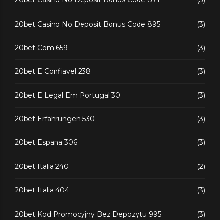
20bet Casino No Deposit Bonus Code 871
(3)
20bet Casino No Deposit Bonus Code 895
(3)
20bet Com 659
(3)
20bet E Confiavel 238
(3)
20bet E Legal Em Portugal 30
(3)
20bet Erfahrungen 530
(3)
20bet Espana 306
(3)
20bet Italia 240
(2)
20bet Italia 404
(3)
20bet Kod Promocyjny Bez Depozytu 995
(3)