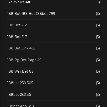
12play Slot 418
(1)
188 Bet 188 Bet 188bet 799
(3)
188 Bet 212
(3)
188 Bet 617
(3)
188 Bet Link 465
(3)
188 Pg Bet Paga 45
(3)
188 Win Bet 86
(3)
188bet 250 305
(3)
188bet 250 36
(3)
188bet App 630
(3)