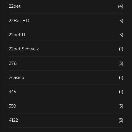
22bet
(4)
22Bet BD
(3)
22bet IT
(3)
22bet Schweiz
(1)
278
(3)
2casino
(1)
345
(1)
358
(3)
4122
(5)