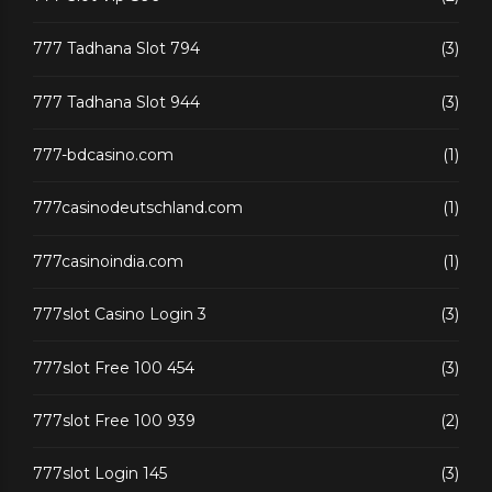
777 Tadhana Slot 794
(3)
777 Tadhana Slot 944
(3)
777-bdcasino.com
(1)
777casinodeutschland.com
(1)
777casinoindia.com
(1)
777slot Casino Login 3
(3)
777slot Free 100 454
(3)
777slot Free 100 939
(2)
777slot Login 145
(3)