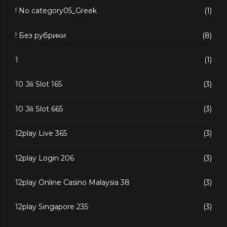
! No category05_Greek
(1)
! Без рубрики
(8)
1
(1)
10 Jili Slot 165
(3)
10 Jili Slot 665
(3)
12play Live 365
(3)
12play Login 206
(3)
12play Online Casino Malaysia 38
(3)
12play Singapore 235
(3)