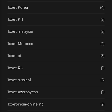
1xbet Korea
(4)
1xbet KR
(2)
1xbet malaysia
(2)
1xbet Morocco
(2)
1xbet pt
(3)
1xbet RU
(1)
1xbet russian1
(6)
1xbet-azerbaycan
(1)
1xbet-india-online.in3
(2)