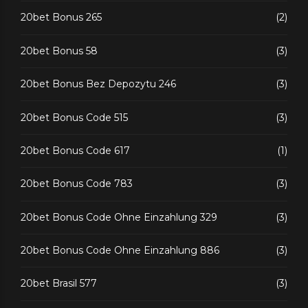
20bet Bonus 265
(2)
20bet Bonus 58
(3)
20bet Bonus Bez Depozytu 246
(3)
20bet Bonus Code 515
(3)
20bet Bonus Code 617
(1)
20bet Bonus Code 783
(3)
20bet Bonus Code Ohne Einzahlung 329
(3)
20bet Bonus Code Ohne Einzahlung 886
(3)
20bet Brasil 577
(3)