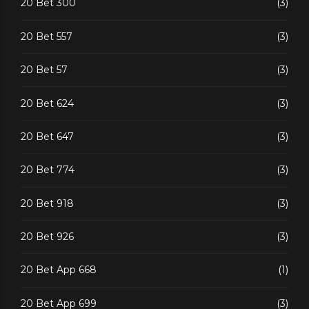
20 Bet 300
(3)
20 Bet 557
(3)
20 Bet 57
(3)
20 Bet 624
(3)
20 Bet 647
(3)
20 Bet 774
(3)
20 Bet 918
(3)
20 Bet 926
(3)
20 Bet App 668
(1)
20 Bet App 699
(3)