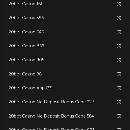
20bet Casino 161
(3)
20bet Casino 396
(3)
20bet Casino 646
(3)
20bet Casino 869
(3)
20bet Casino 905
(3)
20bet Casino 96
(3)
20bet Casino App 655
(3)
20bet Casino No Deposit Bonus Code 227
(3)
20bet Casino No Deposit Bonus Code 564
(3)