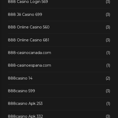
888 Casino Login 569
(3)
888 Jili Casino 699
(3)
888 Online Casino 560
(3)
888 Online Casino 681
(3)
888-casinocanada.com
(1)
888-casinoespana.com
(1)
888casino 14
(2)
888casino 599
(3)
888casino Apk 253
(1)
888casino Apk 332
(3)