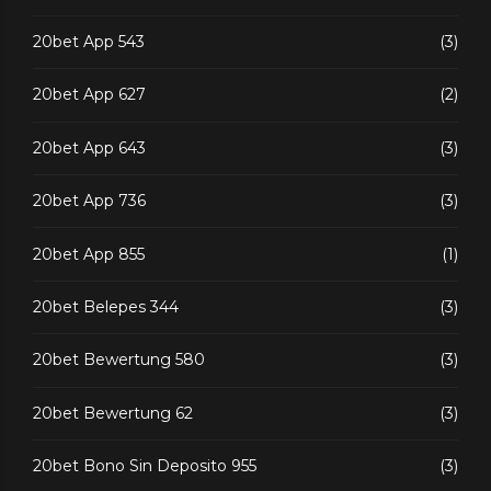
20bet App 543
(3)
20bet App 627
(2)
20bet App 643
(3)
20bet App 736
(3)
20bet App 855
(1)
20bet Belepes 344
(3)
20bet Bewertung 580
(3)
20bet Bewertung 62
(3)
20bet Bono Sin Deposito 955
(3)