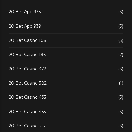
20 Bet App 935
(3)
20 Bet App 939
(3)
20 Bet Casino 106
(3)
20 Bet Casino 196
(2)
20 Bet Casino 372
(3)
20 Bet Casino 382
(1)
20 Bet Casino 433
(3)
20 Bet Casino 455
(3)
20 Bet Casino 515
(3)