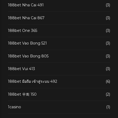
188bet Nha Cai 491
(3)
188bet Nha Cai 867
(3)
188bet One 365
(3)
188bet Vao Bong 521
(3)
188bet Vao Bong 805
(3)
188bet Vui 413
(3)
188bet มือถือ เข้าสู่ระบบ 492
(6)
188bet 우회 150
(2)
1casino
(1)