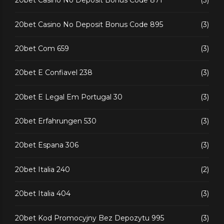
20bet Casino No Deposit Bonus Code 871
(3)
20bet Casino No Deposit Bonus Code 895
(3)
20bet Com 659
(3)
20bet E Confiavel 238
(3)
20bet E Legal Em Portugal 30
(3)
20bet Erfahrungen 530
(3)
20bet Espana 306
(3)
20bet Italia 240
(2)
20bet Italia 404
(3)
20bet Kod Promocyjny Bez Depozytu 995
(3)