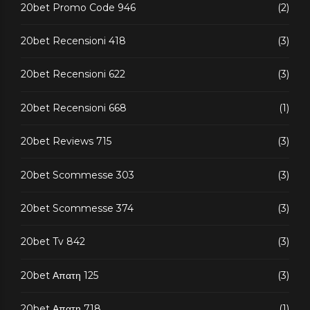
20bet Promo Code 946
(2)
20bet Recensioni 418
(3)
20bet Recensioni 622
(3)
20bet Recensioni 668
(1)
20bet Reviews 715
(3)
20bet Scommesse 303
(3)
20bet Scommesse 374
(3)
20bet Tv 842
(3)
20bet Απατη 125
(3)
20bet Απατη 718
(1)