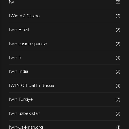
1w
(2)
1Win AZ Casino
(3)
1win Brazil
(2)
1win casino spanish
(2)
1win fr
(3)
1win India
(2)
1WIN Official In Russia
(3)
1win Turkiye
(7)
1win uzbekistan
(2)
1win-uz-kirish.org
(1)