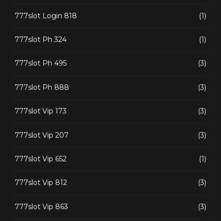
777slot Login 818
(1)
777slot Ph 324
(1)
777slot Ph 495
(3)
777slot Ph 888
(3)
777slot Vip 173
(3)
777slot Vip 207
(3)
777slot Vip 652
(1)
777slot Vip 812
(3)
777slot Vip 863
(3)