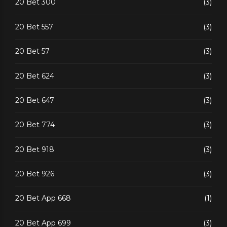
20 Bet 300
(3)
20 Bet 557
(3)
20 Bet 57
(3)
20 Bet 624
(3)
20 Bet 647
(3)
20 Bet 774
(3)
20 Bet 918
(3)
20 Bet 926
(3)
20 Bet App 668
(1)
20 Bet App 699
(3)