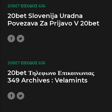
20BET ΕΙΣΟΔΟΣ 636
20bet Slovenija Uradna
Povezava Za Prijavo V 20bet
Inside 100% Reward
noviembre 8, 2025
20BET ΕΙΣΟΔΟΣ 636
20bet Τηλεφωνο Επικοινωνιας
349 Archives : Velamints
noviembre 8, 2025