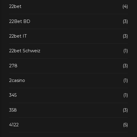
22bet
(4)
22Bet BD
(3)
22bet IT
(3)
22bet Schweiz
(1)
278
(3)
2casino
(1)
345
(1)
358
(3)
4122
(5)