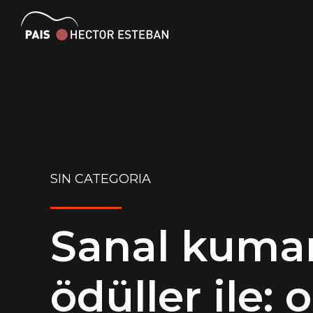
SIN CATEGORIA
Sanal kuma
ödüller ile: o