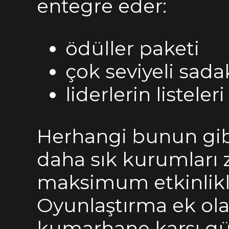
entegre eder:
ödüller paketi
çok seviyeli sada
liderlerin listeler
Herhangi bunun gibi
daha sık kurumları 
maksimum etkinlikl
Oyunlaştırma ek olar
kumarhane karşı güve