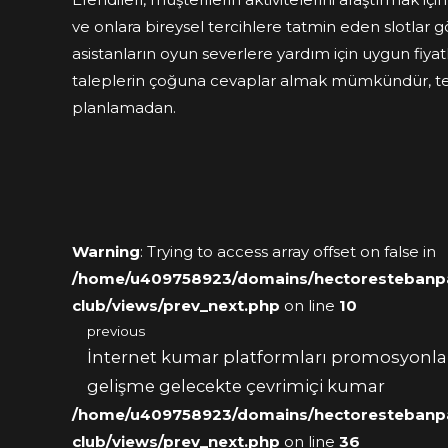
ve onlara bireysel tercihlere tatmin eden slotlar 
asistanların oyun severlere yardım için uygun fiyat
taleplerin çoğuna cevaplar almak mümkündür, tekn
planlamadan.
Warning
: Trying to access array offset on false in
/home/u409758923/domains/hectorestebanpai
club/views/prev_next.php
on line
10
previous
İnternet kumar platformları promosyonlar 
gelişme gelecekte çevrimiçi kumar
/home/u409758923/domains/hectorestebanpai
club/views/prev_next.php
on line
36