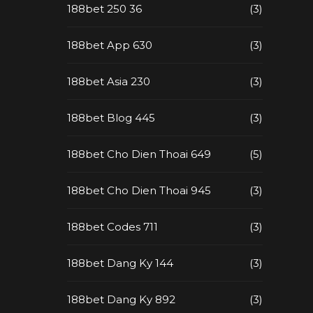
188bet 250 36
(3)
188bet App 630
(3)
188bet Asia 230
(3)
188bet Blog 445
(3)
188bet Cho Dien Thoai 649
(5)
188bet Cho Dien Thoai 945
(3)
188bet Codes 711
(3)
188bet Dang Ky 144
(3)
188bet Dang Ky 892
(3)