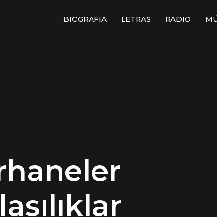
BIOGRAFIA
LETRAS
RADIO
MÚ
rhaneler
lasılıklar