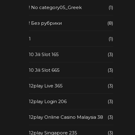
! No category05_Greek
(1)
! Без рубрики
(8)
1
(1)
10 Jili Slot 165
(3)
10 Jili Slot 665
(3)
12play Live 365
(3)
12play Login 206
(3)
12play Online Casino Malaysia 38
(3)
12play Singapore 235
(3)