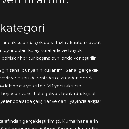
 kategori
 ancak şu anda çok daha fazla aktivite mevcut
n oyuncuları kolay kurallarla ve büyük
 bahisler her tur başına aynı anda yerleştirilir.
niğin sanal dünyanın kullanımı. Sanal gerçeklik
 verir ve bunu dairenizden çıkmadan gerek
dalanmak yeterlidir. VR yeniliklerinin
eyecan verici hale geliyor: bunlarda, kişisel
yeler odalarda çalışırlar ve canlı yayında akışlar
afından gerçekleştirilmişti. Kumarhanelerin
in özel programları dağıtma fırsatını elde ettiler