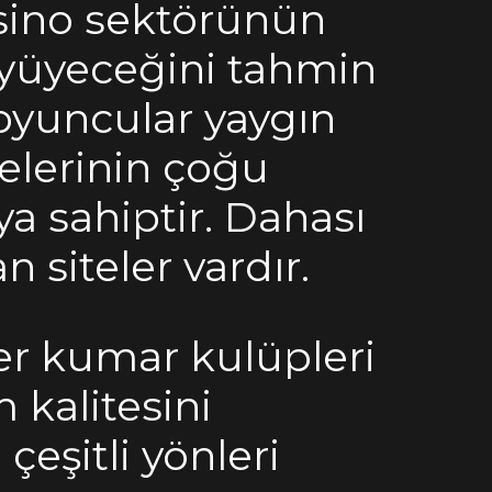
sino sektörünün
üyüyeceğini tahmin
oyuncular yaygın
elerinin çoğu
ya sahiptir. Dahası
n siteler vardır.
er kumar kulüpleri
m kalitesini
çeşitli yönleri