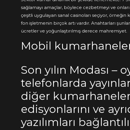
sağlamayı amaçlar, böylece cezbetmeyi ve onları 
çeşitli uygulayan sanal casinoları seçiyor, örneğin 
fon işletmenin birçok artı vardır. Anahtarları şunl
ücretler ve yoğunlaştırılmış derece mahremiyet.
Mobil kumarhaneler
Son yılın Modası – oy
telefonlarda yayınla
diğer kumarhaneler
edisyonlarını ve ayrıc
yazılımları bağlantıl