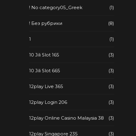
! No category05_Greek
(1)
! Без рубрики
(8)
1
(1)
10 Jili Slot 165
(3)
10 Jili Slot 665
(3)
12play Live 365
(3)
12play Login 206
(3)
12play Online Casino Malaysia 38
(3)
12play Singapore 235
(3)