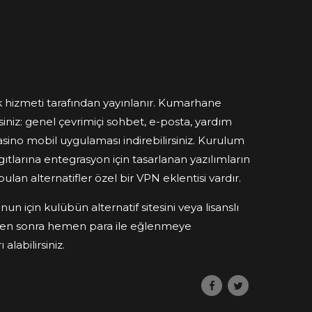
k hizmeti tarafından yayınlanır. Kumarhane
rsiniz: genel çevrimiçi sohbet, e-posta, yardım
sino mobil uygulaması indirebilirsiniz. Kurulum
tlarına entegrasyon için tasarlanan yazılımların
ulan alternatifler özel bir VPN eklentisi vardır.
nun için kulübün alternatif sitesini veya lisanslı
dikten sonra hemen para ile eğlenmeye
 alabilirsiniz.