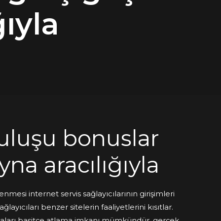
ğıyla
uluşu bonuslar
ayna aracılığıyla
nmesi internet servis sağlayıcılarının girişimleri
yıcıları benzer sitelerin faaliyetlerini kısıtlar.
aları basitçe atlama imkanı mümkündür. gerçek