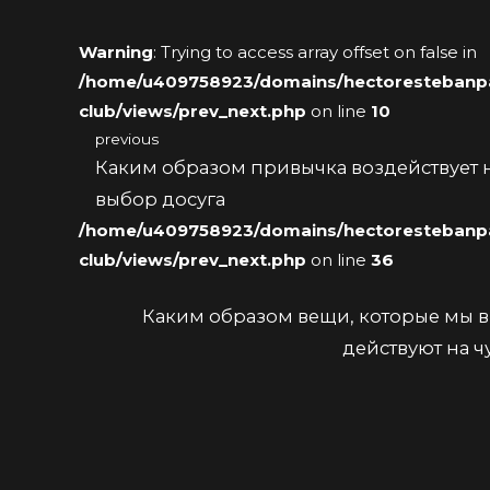
Warning
: Trying to access array offset on false in
/home/u409758923/domains/hectorestebanpai
club/views/prev_next.php
on line
10
previous
Каким образом привычка воздействует 
выбор досуга
/home/u409758923/domains/hectorestebanpai
club/views/prev_next.php
on line
36
Каким образом вещи, которые мы 
действуют на ч