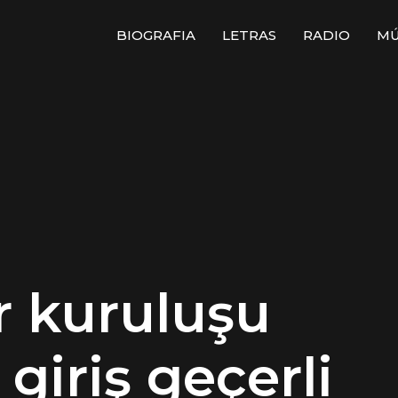
BIOGRAFIA
LETRAS
RADIO
MÚ
 kuruluşu
 giriş geçerli