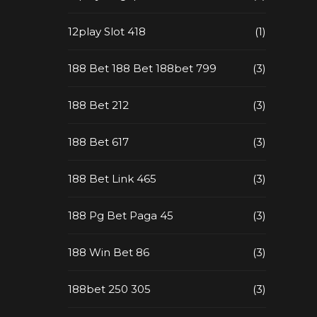
12play Slot 418
(1)
188 Bet 188 Bet 188bet 799
(3)
188 Bet 212
(3)
188 Bet 617
(3)
188 Bet Link 465
(3)
188 Pg Bet Paga 45
(3)
188 Win Bet 86
(3)
188bet 250 305
(3)