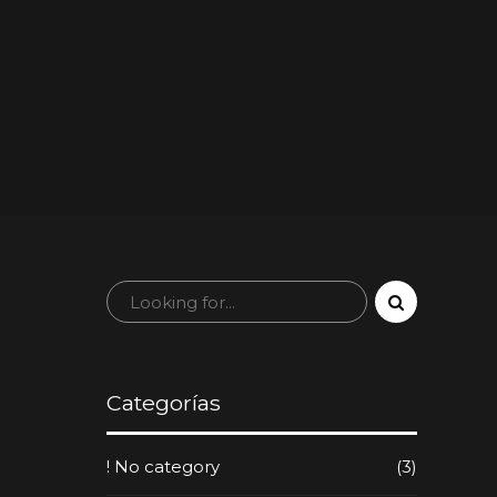
Categorías
! No category
(3)