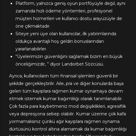
Platform, yalnızca geniş oyun portföyüyle değil, aynı
zamanda hızlı ödeme yöntemleri, profesyonel
müşteri hizmetleri ve kullanıcı dostu arayüzüyle de
öne çıkmaktadır.
Siteye yeni üye olan kullanıcılar, ilk yatırımlarında
oldukça avantajlı hoş geldin bonuslarından
yararlanabilirler.
“Üyelerimizin güvenliğini sağlamak bizim en büyük
önceliğimizdir, ” diyor Landorbet Sözcüsü.
Ayrıca, kullanıcıların tüm finansal işlemleri güvenli bir
şekilde gerçekleştirilir. Aile, pra ve diğer konularda başa
gelen tüm kayıplara rağmen kumar oynamaya devam
etmek istemek kumar bağımlılığı olarak tanımlanabilir.
Çok fazla para kaybetmeniz mod değişiklikleri, agresiflik
veya depresyona sebep olabilir. Kumar üzerine çok kafa
yormamalısınız çünkü ağır kayıplara rağmen oynama
dürtüsünü kontrol altına alamamak da kumar bağımlılığı