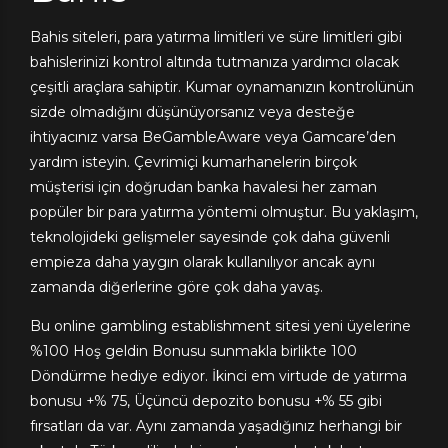
Bahis siteleri, para yatırma limitleri ve süre limitleri gibi
bahislerinizi kontrol altında tutmanıza yardımcı olacak
çeşitli araçlara sahiptir. Kumar oynamanızın kontrolünün
sizde olmadığını düşünüyorsanız veya desteğe
ihtiyacınız varsa BeGambleAware veya Gamcare’den
yardım isteyin. Çevrimiçi kumarhanelerin birçok
müşterisi için doğrudan banka havalesi her zaman
popüler bir para yatırma yöntemi olmuştur. Bu yaklaşım,
teknolojideki gelişmeler sayesinde çok daha güvenli
empieza daha yaygın olarak kullanılıyor ancak aynı
zamanda diğerlerine göre çok daha yavaş.
Bu online gambling establishment sitesi yeni üyelerine
%100 Hoş geldin Bonusu sunmakla birlikte 100
Döndürme hediye ediyor. İkinci em virtude de yatırma
bonusu +% 75, Üçüncü depozito bonusu +% 55 gibi
fırsatları da var. Aynı zamanda yaşadığınız herhangi bir