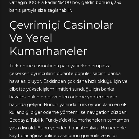
Örneğin 100 £’a kadar %400 hoş geldin bonusu, 35x
bahis şartıyla size sağlanabilir.
Çevrimiçi Casinolar
Ve Yerel
Kumarhaneler
Türk online casinolarına para yatırırken empieza
çekerken oyuncuların durante popüler seçimi banka
havalesi oluyor. Eskisinden çok daha hızlı olduğu için ve
elbette yüksek işlem limitleri sunduğu için banka
havalesi halen en güvenilen ödeme yöntemlerinin
başında geliyor. Bunun yanında Türk oyuncuların en sık
kullandığı diğer ödeme yöntemi ise navigation cüzdan
Ecopayz. Tabii ki Türkiye’deki kumarhanelerin tamamen
yasa dışı olduğunu yeniden hatırlatmalıyız. Bu nedenle
kayıt olacağınız online casinonun güvenilir ve iyi bir