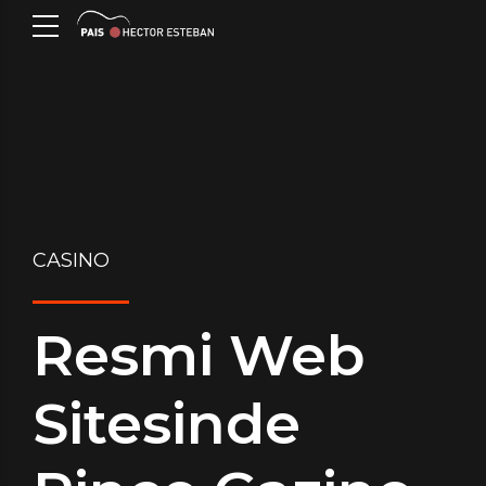
CASINO
Resmi Web
Sitesinde