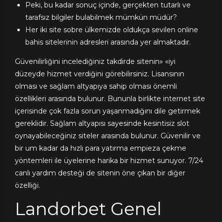
Peki, bu kadar sonuç içinde, gerçekten tutarlı ve
tarafsız bilgiler bulabilmek mümkün müdür?
Her iki site sobre ülkemizde oldukça sevilen online
bahis sitelerinin adresleri arasında yer almaktadır.
Güvenilirliğini incelediğiniz takdirde sitenin» «iyi
düzeyde hizmet verdiğini görebilirsiniz. Lisansının
olması ve sağlam altyapıya sahip olması önemli
özellikleri arasında bulunur. Bununla birlikte internet site
içerisinde çok fazla sorun yaşanmadığını dile getirmek
gereklidir. Sağlam altyapısı sayesinde kesintisiz slot
oynayabileceğiniz siteler arasında bulunur. Güvenilir ve
bir um kadar da hızlı para yatırma empieza çekme
yöntemleri ile üyelerine harika bir hizmet sunuyor. 7/24
canlı yardım desteği de sitenin öne çıkan bir diğer
özelliği.
Landorbet Genel