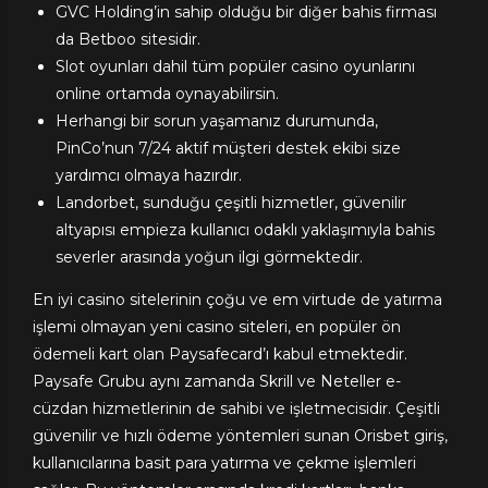
GVC Holding’in sahip olduğu bir diğer bahis firması
da Betboo sitesidir.
Slot oyunları dahil tüm popüler casino oyunlarını
online ortamda oynayabilirsin.
Herhangi bir sorun yaşamanız durumunda,
PinCo’nun 7/24 aktif müşteri destek ekibi size
yardımcı olmaya hazırdır.
Landorbet, sunduğu çeşitli hizmetler, güvenilir
altyapısı empieza kullanıcı odaklı yaklaşımıyla bahis
severler arasında yoğun ilgi görmektedir.
En iyi casino sitelerinin çoğu ve em virtude de yatırma
işlemi olmayan yeni casino siteleri, en popüler ön
ödemeli kart olan Paysafecard’ı kabul etmektedir.
Paysafe Grubu aynı zamanda Skrill ve Neteller e-
cüzdan hizmetlerinin de sahibi ve işletmecisidir. Çeşitli
güvenilir ve hızlı ödeme yöntemleri sunan Orisbet giriş,
kullanıcılarına basit para yatırma ve çekme işlemleri