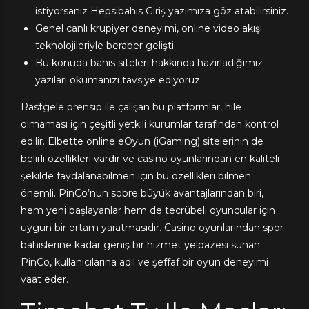
istiyorsanız Hepsibahis Giriş yazımıza göz atabilirsiniz.
Genel canlı krupiyer deneyimi, online video akışı
teknolojileriyle beraber gelişti.
Bu konuda bahis siteleri hakkında hazırladığımız
yazıları okumanızı tavsiye ediyoruz.
Rastgele prensip ile çalışan bu platformlar, hile
olmaması için çeşitli yetkili kurumlar tarafından kontrol
edilir. Elbette online eOyun (iGaming) sitelerinin de
belirli özellikleri vardır ve casino oyunlarından en kaliteli
şekilde faydalanabilmen için bu özellikleri bilmen
önemli. PinCo’nun sobre büyük avantajlarından biri,
hem yeni başlayanlar hem de tecrübeli oyuncular için
uygun bir ortam yaratmasıdır. Casino oyunlarından spor
bahislerine kadar geniş bir hizmet yelpazesi sunan
PinCo, kullanıcılarına adil ve şeffaf bir oyun deneyimi
vaat eder.