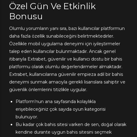
Özel Gün Ve Etkinlik
Bonusu
Olumlu yorumların yanı sıra, bazı kullanıcılar platformun
daha fazla özellik sunabileceğini belirtmektedirler.
Özellikle mobil uygulama deneyimi için iyileştirmeler
talep eden kullanıcılar bulunmaktadır. Ancak genel
itibarıyla Extrabet, güvenilir ve kullanıcı dostu bir bahis
platformu olarak olumlu değerlendirmeler almaktadır.
Extrabet, kullanıcılarına güvenilir empieza adil bir bahis
deneyimi sunmak amacıyla gerekli lisanslara sahiptir ve
güvenlik önlemlerini titizlikle uygular.
Platform’nun ana sayfasında kolaylıkla
erişebileceğiniz çok sayıda oyun kategorisi
bulunuyor.
Bu kadar çok bahis sitesi varken de sen, doğal olarak
kendine durante uygun bahis sitesini seçmek