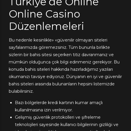
Türkiye’de Online
Online Casino
Düzenlemeleri
Bu nedenle kesinlikle» «güvenilir olmayan siteleri
sayfalarımızda göremezsiniz. Tüm bununla birlikte
sizlerin bir bahis sitesi seçerken titiz davranmanız ve
mümkün olduğunca çok bilgi edinmeniz gerekiyor. Bu
konuda bahis siteleri hakkında hazırladığımız yazıları
okumanızı tavsiye ediyoruz. Dünyanın en iyi ve güvenilir
bahis siteleri arasında bulunanların hepsini listemizde
bulabilirsiniz.
Bazı bölgelerde kredi kartının kumar amaçlı
kullanılmasına izin verilmiyor.
Gelişmiş güvenlik protokolleri ve şifreleme
teknolojileri sayesinde kullanıcı bilgilerinin gizliliği ve