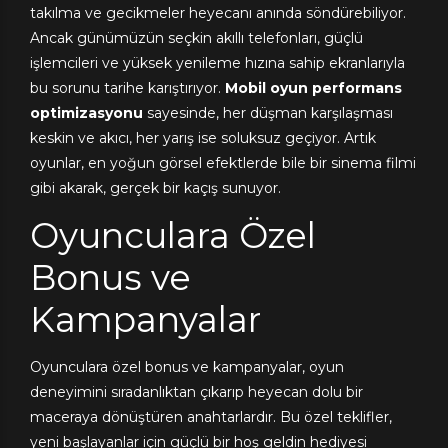
takılma ve gecikmeler heyecanı anında söndürebiliyor.
Ancak günümüzün seçkin akıllı telefonları, güçlü
işlemcileri ve yüksek yenileme hızına sahip ekranlarıyla
bu sorunu tarihe karıştırıyor.
Mobil oyun performans
optimizasyonu
sayesinde, her düşman karşılaşması
keskin ve akıcı, her yarış ise soluksuz geçiyor. Artık
oyunlar, en yoğun görsel efektlerde bile bir sinema filmi
gibi akarak, gerçek bir kaçış sunuyor.
Oyunculara Özel
Bonus ve
Kampanyalar
Oyunculara özel bonus ve kampanyalar, oyun
deneyimini sıradanlıktan çıkarıp heyecan dolu bir
maceraya dönüştüren anahtarlardır. Bu özel teklifler,
yeni başlayanlar için güçlü bir hoş geldin hediyesi