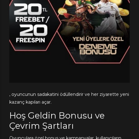
, oyuncunun sadakatini ödüllendirir ve her ziyarette yeni
kazanç kapıları açar.
Hoş Geldin Bonusu ve
Çevrim Şartları
Oyunculara özel bonus ve kampanyalar, kullanıcıların