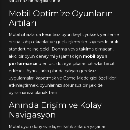
sarsılmaz bir bağlılık sunar.
Mobil Optimize Oyunların
Artıları
Mobil cihazlarda kesintisiz oyun keyfi, yüksek yenileme
hızına sahip ekranlar ve güçlü işlemciler sayesinde artık
standart haline geldi. Donma veya takılma olmadan,
akıcı bir oyun deneyimi yaşamak için
mobil oyun
performansı
nu en üst düzeye çıkaran cihazlar tercih
edilmeli. Ayrıca, arka planda çalışan gereksiz
uygulamaları kapatmak ve Game Mode gibi özellikleri
etkinleştirmek, oyunlarınızı sorunsuz bir şekilde
oynamanıza olanak tanır.
Anında Erişim ve Kolay
Navigasyon
Mobil oyun dünyasında, en kritik anlarda yaşanan