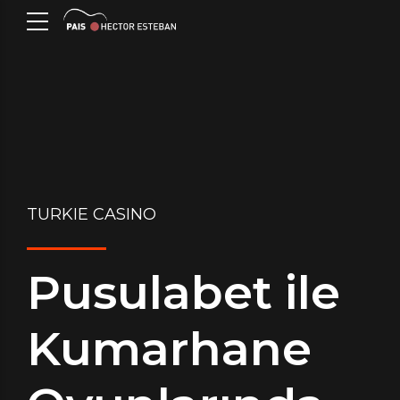
TURKIE CASINO
Pusulabet ile
Kumarhane