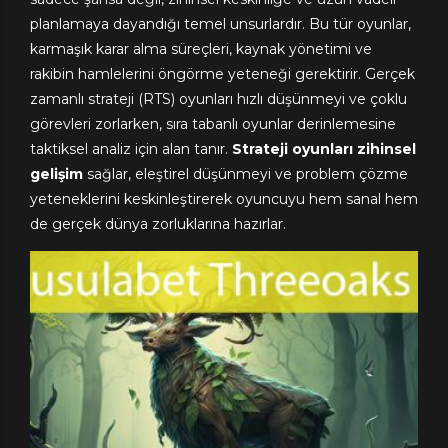
planlamaya dayandığı temel unsurlardır. Bu tür oyunlar,
karmaşık karar alma süreçleri, kaynak yönetimi ve
rakibin hamlelerini öngörme yeteneği gerektirir. Gerçek
zamanlı strateji (RTS) oyunları hızlı düşünmeyi ve çoklu
görevleri zorlarken, sıra tabanlı oyunlar derinlemesine
taktiksel analiz için alan tanır.
Strateji oyunları zihinsel
gelişim
sağlar, eleştirel düşünmeyi ve problem çözme
yeteneklerini keskinleştirerek oyuncuyu hem sanal hem
de gerçek dünya zorluklarına hazırlar.