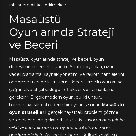
faktörlere dikkat edilmelidir.
Masaüstü
Oyunlarında Strateji
ve Beceri
Masaüstü oyunlarında strateji ve beceri, oyun
deneyiminin temel taşlarıdır. Strateji oyunları, uzun
vadeli planlama, kaynak yönetimi ve rakibin hamlelerini
öngörme üzerine kuruludur. Beceri temelli oyunlar ise
çoğunlukla el çabukluğu, refleksler ve zamanlama
gerektirir. Birçok modern oyun, bu iki unsuru
harmanlayarak daha derin bir oynanış sunar.
Masaüstü
oyun stratejileri
, gerçek hayattaki problem çözme
yeteneklerini de geliştirebilir.
Bu iki unsurun dengeli bir
şekilde kullanılması, bir oyunu unutulmaz kılan
anahtar olabilir.
Oyuncular, hem taktiksel zekâlarını