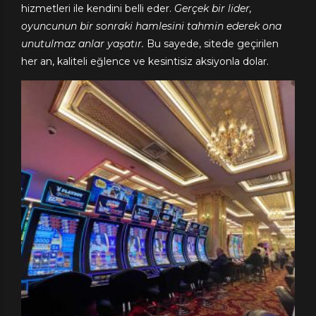
hizmetleri ile kendini belli eder.
Gerçek bir lider,
oyuncunun bir sonraki hamlesini tahmin ederek ona
unutulmaz anlar yaşatır.
Bu sayede, sitede geçirilen
her an, kaliteli eğlence ve kesintisiz aksiyonla dolar.