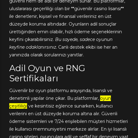
güvenli hem de adil bir deneyim sunar. Bu platformlar,
uluslararası geçerliliği olan bir **güvenilir casino lisansı**
ile denetlenir, kişisel ve finansal verileriniz en üst
düzeyde koruma altındadır. Oyunların adil sonuçlar
ürettiğinden emin olabilir, hızlı ödeme seçeneklerinin
keyfini çıkarabilirsiniz.
Bu sayede, sadece oyunun
keyfine odaklanırsınız.
Canlı destek ekibi ise her an
yanınızda olarak sorularınızı yanıtlar.
Adil Oyun ve RNG
Sertifikaları
Güvenilir bir oyun platformu arayışında, lisanslı ve
denetimli yapılar öne çıkar. Bu platformlar,
oyun
çeşitliliği
ve kesintisiz eğlence sunarken, kullanıcı
verilerini en üst düzeyde koruma altına alır. Güvenli
ödeme sistemleri ve 7/24 erişilebilen müşteri hizmetleri
ile kullanıcı memnuniyetini merkeze alırlar. En iyi lisanslı
casino siteleri, oyunculara adil ve şeffaf bir deneyim vaat