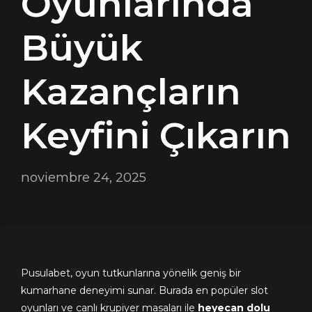
Oyunlarında
Büyük
Kazançların
Keyfini Çıkarın
noviembre 24, 2025
Pusulabet, oyun tutkunlarına yönelik geniş bir
kumarhane deneyimi sunar. Burada en popüler slot
oyunları ve canlı krupiyer masaları ile
heyecan dolu