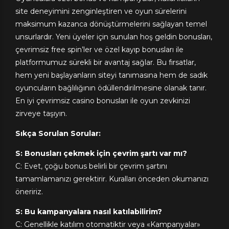
site deneyimini zenginleştiren ve oyun sürelerini
maksimum kazanca dönüştürmelerini sağlayan temel
unsurlardır. Yeni üyeler için sunulan hoş geldin bonusları,
çevrimsiz free spin’ler ve özel kayıp bonusları ile
platformumuz sürekli bir avantaj sağlar. Bu fırsatlar,
hem yeni başlayanların siteyi tanımasına hem de sadık
oyuncuların bağlılığının ödüllendirilmesine olanak tanır.
En iyi çevrimsiz casino bonusları ile oyun zevkinizi
zirveye taşıyın.
Sıkça Sorulan Sorular:
S: Bonusları çekmek için çevrim şartı var mı?
C: Evet, çoğu bonus belirli bir çevrim şartını
tamamlamanızı gerektirir. Kuralları önceden okumanızı
öneririz.
S: Bu kampanyalara nasıl katılabilirim?
C: Genellikle katılım otomatiktir veya «Kampanyalar»