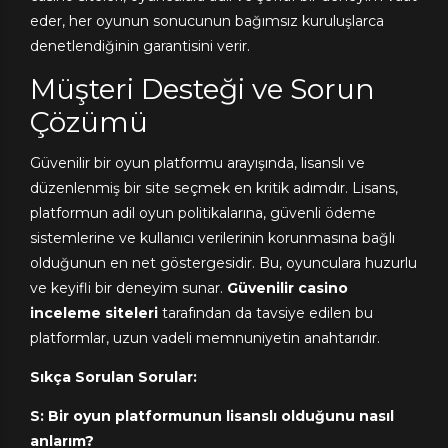
eder, her oyunun sonucunun bağımsız kuruluşlarca
denetlendiğinin garantisini verir.
Müşteri Desteği ve Sorun
Çözümü
Güvenilir bir oyun platformu arayışında, lisanslı ve
düzenlenmiş bir site seçmek en kritik adımdır. Lisans,
platformun adil oyun politikalarına, güvenli ödeme
sistemlerine ve kullanıcı verilerinin korunmasına bağlı
olduğunun en net göstergesidir. Bu, oyunculara huzurlu
ve keyifli bir deneyim sunar.
Güvenilir casino
inceleme siteleri
tarafından da tavsiye edilen bu
platformlar, uzun vadeli memnuniyetin anahtarıdır.
Sıkça Sorulan Sorular:
S: Bir oyun platformunun lisanslı olduğunu nasıl
anlarım?