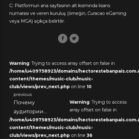
C: Platformun ana sayfasının alt kısmında lisans
numarası ve veren kuruluş (örneğin, Curacao eGaming
veya MGA) açıkça belirtilir.
Warning
: Trying to access array offset on false in
/home/u409758923/domains/hectorestebanpais.com.ar
content/themes/music-club/music-
club/views/prev_next.php
on line
10
previous
Почему
Warning
: Trying to access
array offset on false in
аудитории
/home/u409758923/domains/hectorestebanpais.com.ar
интересны
content/themes/music-club/music-
сюжеты о риске
club/views/prev_next.php
on line
36