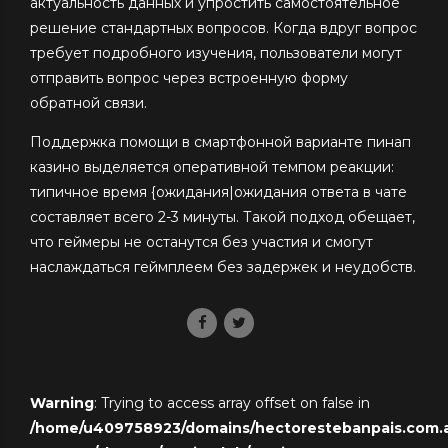
актуальность данных и упростить самостоятельное
решение стандартных вопросов. Когда вдруг вопрос
требует подробного изучения, пользователи могут
отправить вопрос через встроенную форму
обратной связи.
Поддержка помощи в смартфонной варианте пинап
казино выделяется оперативной темпом реакции:
типичное время {ожидания|ожидания ответа в чате
составляет всего 2-3 минуты. Такой подход обещает,
что геймеры не останутся без участия и смогут
наслаждаться геймплеем без задержек и неудобств.
Warning
: Trying to access array offset on false in
/home/u409758923/domains/hectorestebanpais.com.ar