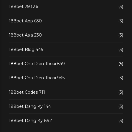
188bet 250 36
(3)
188bet App 630
(3)
188bet Asia 230
(3)
188bet Blog 445
(3)
188bet Cho Dien Thoai 649
(5)
188bet Cho Dien Thoai 945
(3)
188bet Codes 711
(3)
188bet Dang Ky 144
(3)
188bet Dang Ky 892
(3)