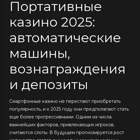
Портативные
казино 2025:
автоматические
машины,
вознаграждения
и депозиты
Смартфонные казино не перестают приобретать
популярность, и к 2025 году они предполагают стать
еще более прогрессивными. Одним из числа
важнейших факторов, привлекающих игроков,
считаются слоты. В будущем прогнозируется рост