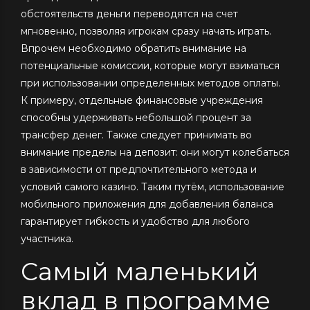
обстоятельств деньги переводятся на счет
мгновенно, позволяя игрокам сразу начать играть.
Впрочем необходимо обратить внимание на
потенциальные комиссии, которые могут взиматься
при использовании определенных методов оплаты.
К примеру, отдельные финансовые учреждения
способны удерживать небольшой процент за
трансфер денег. Также следует принимать во
внимание пределы на депозит: они могут колебаться
в зависимости от предпочтительного метода и
условий самого казино. Таким путём, использование
мобильного приложения для добавления баланса
гарантирует гибкость и удобство для любого
участника.
Самый маленький
вклад в программе