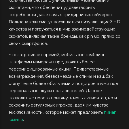
количества слотов с уникальными механиками и
сюжетами, что обеспечит удовлетворить
потребности даже самых придирчивых геймеров.
Пользователи смогут восхищаться визуализацией HD
качества и погружаться в мир взаимодействующих
сюжетов, включая такие бренды, как pin up, прямо со
своих смартфонов.
Что затрагивает премий, мобильные гэмблинг-
платформы намерены предложить более
персонифицированные акции. Приветственные
вознаграждения, безвозмездные спины и кэшбэк
станут еще более обильными и подстроенными под
персональные вкусы пользователей. Данное
позволит не просто притянуть новых клиентов, но и
сохранить регулярных игроков, даря им чувство
эксклюзивности, которое может предложить
пинап
казино
.