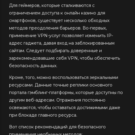
Для геймеров, которые сталкиваются с
ограничением доступа к онлайн казино для
смартфонов, существует несколько обходных
методов преодоления барьеров. Во-первых,
применение VPN-услуг позволяет изменить IP-
адрес гаджета, давая вход на заблокированным
сайтам. Следует подбирать доверенные и
зарекомендовавшие себя VPN, чтобы обеспечить
безопасность данных.
Кроме, того, можно воспользоваться зеркальными
ресурсами. Данные точные реплики основного
портала гэмблинг-платформы, которые доступны по
другим веб-адресам. Отражения постоянно
освежаются, чтобы оставаться достижимыми даже
при блокаде главного ресурса.
Вот список рекомендаций для безопасного
применения необычных методов: