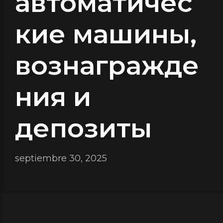
автоматичес
кие машины,
вознагражде
ния и
депозиты
septiembre 30, 2025