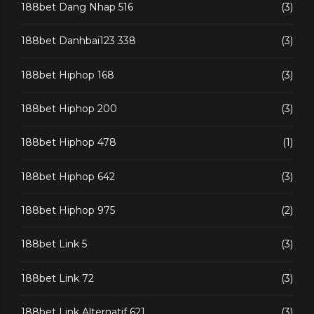
188bet Dang Nhap 516
(3)
188bet Danhbai123 338
(3)
188bet Hiphop 168
(3)
188bet Hiphop 200
(3)
188bet Hiphop 478
(1)
188bet Hiphop 642
(3)
188bet Hiphop 975
(2)
188bet Link 5
(3)
188bet Link 72
(3)
188bet Link Alternatif 621
(3)