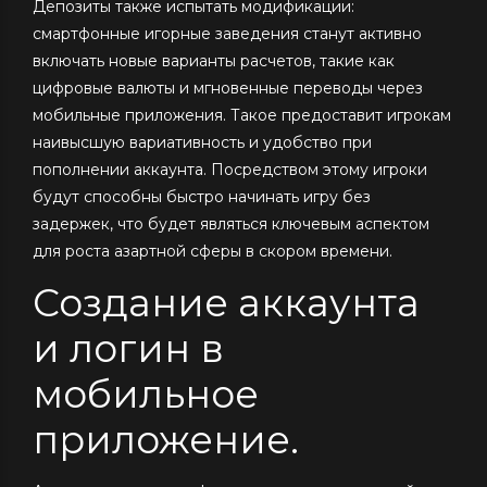
Депозиты также испытать модификации:
смартфонные игорные заведения станут активно
включать новые варианты расчетов, такие как
цифровые валюты и мгновенные переводы через
мобильные приложения. Такое предоставит игрокам
наивысшую вариативность и удобство при
пополнении аккаунта. Посредством этому игроки
будут способны быстро начинать игру без
задержек, что будет являться ключевым аспектом
для роста азартной сферы в скором времени.
Создание аккаунта
и логин в
мобильное
приложение.