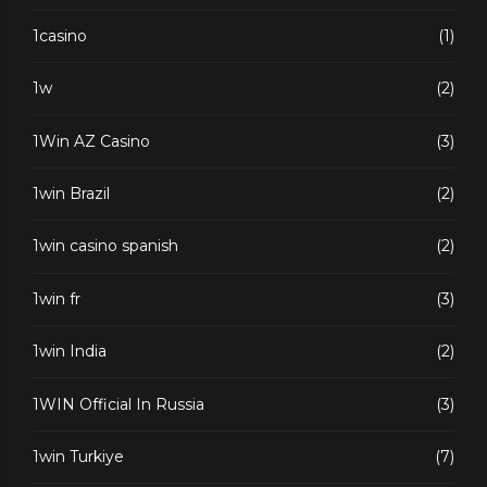
1casino
(1)
1w
(2)
1Win AZ Casino
(3)
1win Brazil
(2)
1win casino spanish
(2)
1win fr
(3)
1win India
(2)
1WIN Official In Russia
(3)
1win Turkiye
(7)