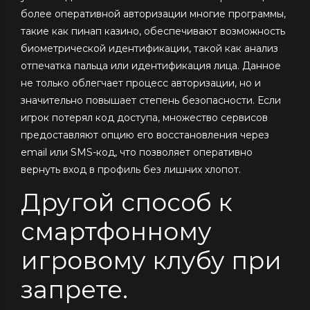
более оперативной авторизации многие программы,
такие как пинап казино, обеспечивают возможность
биометрической идентификации, такой как анализ
отпечатка пальца или идентификация лица. Данное
не только облегчает процесс авторизации, но и
значительно повышает степень безопасности. Если
игрок потерял код доступа, множество сервисов
предоставляют опцию его восстановления через
email или SMS-код, что позволяет оперативно
вернуть вход в профиль без лишних хлопот.
Другой способ к
смартфонному
игровому клубу при
запрете.