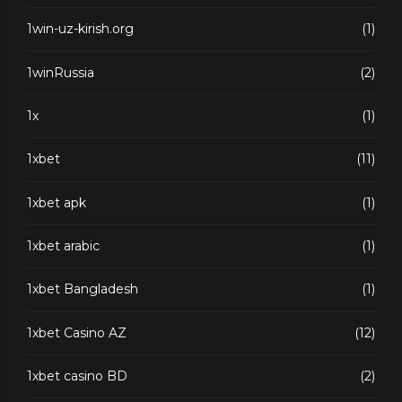
1win-uz-kirish.org
(1)
1winRussia
(2)
1x
(1)
1xbet
(11)
1xbet apk
(1)
1xbet arabic
(1)
1xbet Bangladesh
(1)
1xbet Casino AZ
(12)
1xbet casino BD
(2)