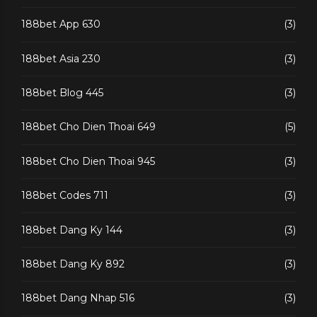
188bet App 630
(3)
188bet Asia 230
(3)
188bet Blog 445
(3)
188bet Cho Dien Thoai 649
(5)
188bet Cho Dien Thoai 945
(3)
188bet Codes 711
(3)
188bet Dang Ky 144
(3)
188bet Dang Ky 892
(3)
188bet Dang Nhap 516
(3)