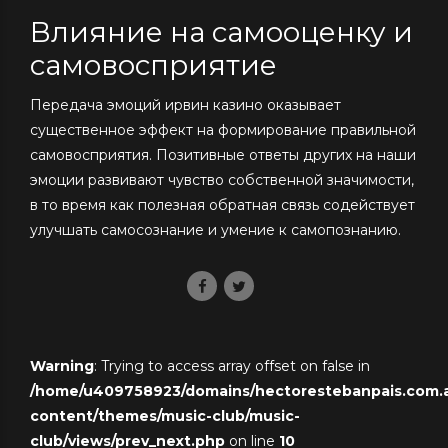
Влияние на самооценку и
самовосприятие
Передача эмоций ирвин казино оказывает
существенное эффект на формирование правильной
самовосприятия. Позитивные ответы других на наши
эмоции развивают чувство собственной значимости,
в то время как полезная обратная связь содействует
улучшать самосознание и умение к самопознанию.
Warning
: Trying to access array offset on false in
/home/u409758923/domains/hectorestebanpais.com.ar
content/themes/music-club/music-
club/views/prev_next.php
on line
10