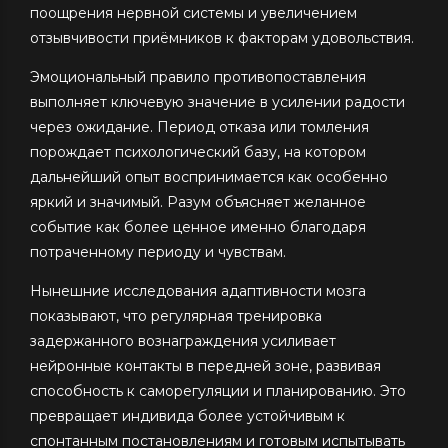
поощрения нервной системы и увеличением
отзывчивости приёмников к факторам удовольствия.
Эмоциональный правило противопоставления
выполняет ключевую значение в усилении радости
через ожидание. Период отказа или томления
порождает психологический базу, на котором
дальнейший опыт воспринимается как особенно
яркий и значимый. Разум объясняет желанное
событие как более ценное именно благодаря
потраченному периоду и чувствам.
Нынешние исследования адаптивности мозга
показывают, что регулярная тренировка
задержанного вознаграждения усиливает
нейронные контакты в передней зоне, развивая
способность к саморегуляции и планированию. Это
превращает индивида более устойчивым к
спонтанным постановлениям и готовым испытывать