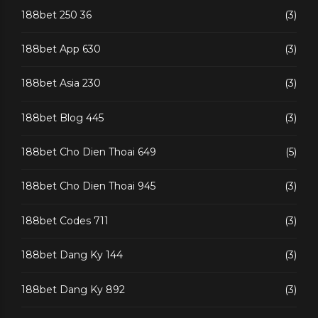
188bet 250 36
(3)
188bet App 630
(3)
188bet Asia 230
(3)
188bet Blog 445
(3)
188bet Cho Dien Thoai 649
(5)
188bet Cho Dien Thoai 945
(3)
188bet Codes 711
(3)
188bet Dang Ky 144
(3)
188bet Dang Ky 892
(3)