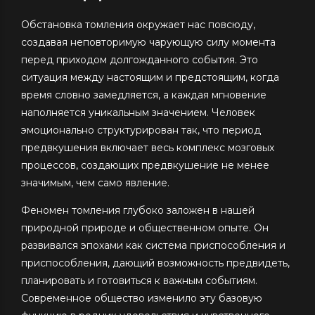
Обстановка томления окружает нас повсюду,
создавая неповторимую чарующую силу момента
перед приходом долгожданного события. Это
ситуация между настоящим и предстоящим, когда
время словно замедляется, а каждая мгновение
наполняется уникальным значением. Человек
эмоционально структурирован так, что период
предвкушения включает весь комплекс мозговых
процессов, создающих предвкушение не менее
значимым, чем само явление.
Феномен томления глубоко заложен в нашей
природной природе и общественном опыте. Он
развивался эпохами как система приспособления и
приспособления, дающий возможность предвидеть,
планировать и готовиться к важным событиям.
Современное общество изменило эту базовую