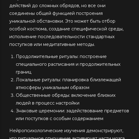
действий до сложных обрядов, но все они
соединены общей функцией построения
уникальной обстановки. Это может быть отбор
особой костюма, создание специфической среды,
исполнение последовательности стандартных
поступков или медитативные методы.
Продолжительные ритуалы: построение
специального расписания и продолжительных
границ
Локальные ритуалы: планировка близлежащей
атмосферы уникальным образом
Общественные обряды: включение близких
людей в процесс настройки
Знаковые церемонии: задействование предметов
или поступков с особым содержанием
Нейропсихологические изучения демонстрируют,
что ритуальное отношение активирует части мозга,