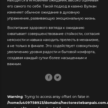
находится в мгновении ожидания, высоко оценивая
его самого по себе. Такой подход в казино Вулкан
изменяет обычное ожидание в духовную
упражнение, развивающую эмоциональную жизнь.
Воспитание здорового взгляда к ожиданию
охватывает совершенствование стойкости, согласия
неясности и навыка находить прелесть в механизме,
а не только в финале. Это содействует совокупному
увеличению уровня радости и бытовой комфорта,
создавая каждый сутки более насыщенным и
важным.
Warning
: Trying to access array offset on false in
/home/u409758923/domains/hectorestebanpais.com.ar