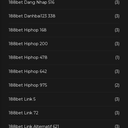
188bet Dang Nhap 516
(3)
188bet Danhbai123 338
(3)
188bet Hiphop 168
(3)
188bet Hiphop 200
(3)
188bet Hiphop 478
(1)
188bet Hiphop 642
(3)
188bet Hiphop 975
(2)
188bet Link 5
(3)
188bet Link 72
(3)
188bet Link Alternatif 621
(3)