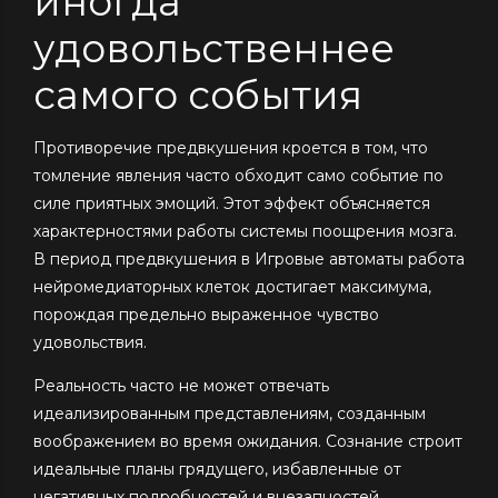
иногда
удовольственнее
самого события
Противоречие предвкушения кроется в том, что
томление явления часто обходит само событие по
силе приятных эмоций. Этот эффект объясняется
характерностями работы системы поощрения мозга.
В период предвкушения в Игровые автоматы работа
нейромедиаторных клеток достигает максимума,
порождая предельно выраженное чувство
удовольствия.
Реальность часто не может отвечать
идеализированным представлениям, созданным
воображением во время ожидания. Сознание строит
идеальные планы грядущего, избавленные от
негативных подробностей и внезапностей