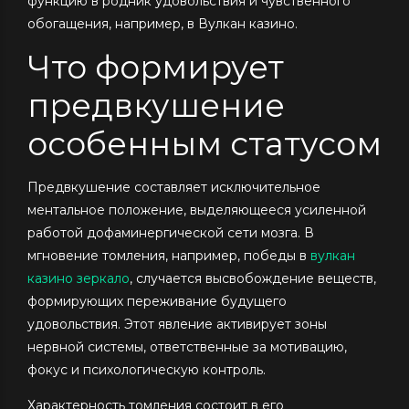
функцию в родник удовольствия и чувственного
обогащения, например, в Вулкан казино.
Что формирует
предвкушение
особенным статусом
Предвкушение составляет исключительное
ментальное положение, выделяющееся усиленной
работой дофаминергической сети мозга. В
мгновение томления, например, победы в
вулкан
казино зеркало
, случается высвобождение веществ,
формирующих переживание будущего
удовольствия. Этот явление активирует зоны
нервной системы, ответственные за мотивацию,
фокус и психологическую контроль.
Характерность томления состоит в его