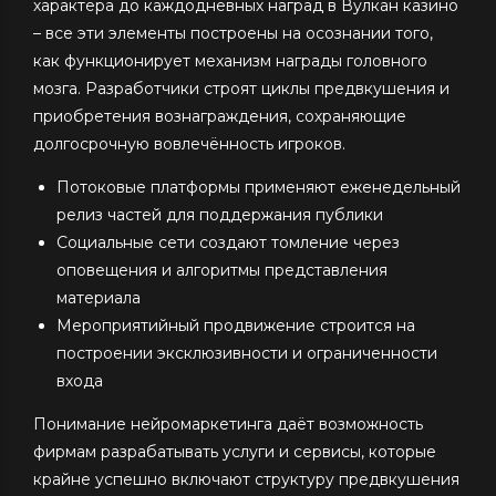
характера до каждодневных наград в Вулкан казино
– все эти элементы построены на осознании того,
как функционирует механизм награды головного
мозга. Разработчики строят циклы предвкушения и
приобретения вознаграждения, сохраняющие
долгосрочную вовлечённость игроков.
Потоковые платформы применяют еженедельный
релиз частей для поддержания публики
Социальные сети создают томление через
оповещения и алгоритмы представления
материала
Мероприятийный продвижение строится на
построении эксклюзивности и ограниченности
входа
Понимание нейромаркетинга даёт возможность
фирмам разрабатывать услуги и сервисы, которые
крайне успешно включают структуру предвкушения