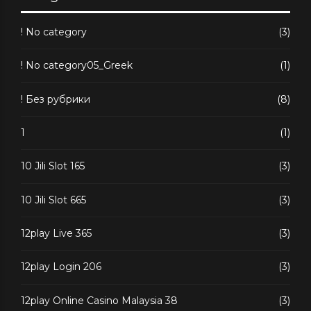
! No category
(3)
! No category05_Greek
(1)
! Без рубрики
(8)
1
(1)
10 Jili Slot 165
(3)
10 Jili Slot 665
(3)
12play Live 365
(3)
12play Login 206
(3)
12play Online Casino Malaysia 38
(3)