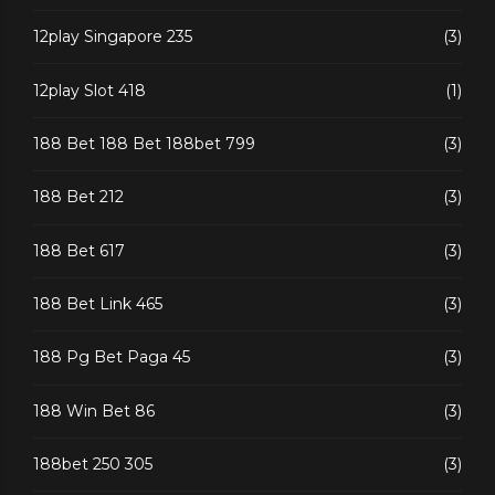
12play Singapore 235
(3)
12play Slot 418
(1)
188 Bet 188 Bet 188bet 799
(3)
188 Bet 212
(3)
188 Bet 617
(3)
188 Bet Link 465
(3)
188 Pg Bet Paga 45
(3)
188 Win Bet 86
(3)
188bet 250 305
(3)