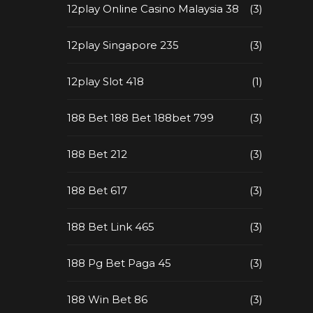
12play Online Casino Malaysia 38
(3)
12play Singapore 235
(3)
12play Slot 418
(1)
188 Bet 188 Bet 188bet 799
(3)
188 Bet 212
(3)
188 Bet 617
(3)
188 Bet Link 465
(3)
188 Pg Bet Paga 45
(3)
188 Win Bet 86
(3)