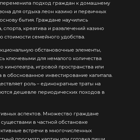
 переменила подход граждан к домашнему
 зона для отдыха леон казино и первичных
основу бытия. Граждане научились
, спорта, креатива и развлечений казино
ю стоимости семейного удобства.
нкциональную обстановочные элементы,
сь ключевыми для немалого количества
 кинотеатра, игровой пространства или
а в обоснованное инвестирование капитала.
ствляет роль – единократные траты на
аются дешевле периодических походов в
тивных аспектов. Множество граждане
 существами в частной обстановке
активные встречи в многочисленных
стный просмотр картин или готовка пищи