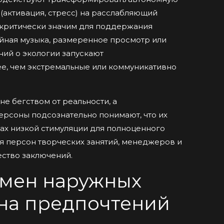
(активация, стресс) на расслабляющий
 критически значим для поддержания
ойная музыка, размеренное просмотр или
ий о экологии запускают
е, чем экстремальные или коммуникативно
не бегством от реальности, а
рсоны подсознательно понимают, что их
ах низкой стимуляции для полноценного
я персон творческих занятий, менеджеров и
ество заключений.
амен наружных
на предпочтений