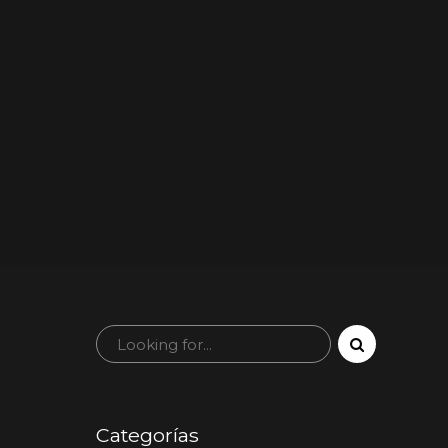
Categorías