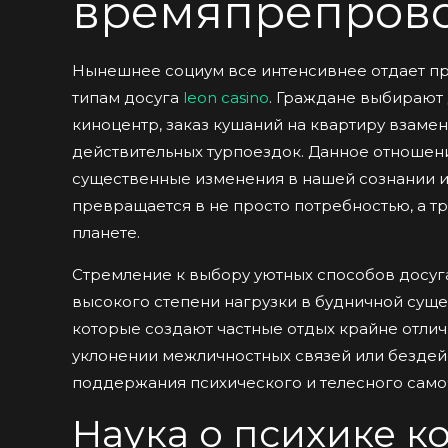
времяпрепров
Нынешнее социум все интенсивнее отдает 
типам досуга
leon casino
. Граждане выбирают
киноцентр, заказ кушаний на квартиру взаме
действительных турпоездок. Данное отношен
существенные изменения в нашей сознании и
превращается в не просто потребностью, а 
планете.
Стремление к выбору уютных способов досуга
высокого степени нагрузки в будничной сущ
которые создают частные отдых крайне отлич
уклонении межличностных связей или бездей
поддержания психического и телесного самоч
Наука о психике к