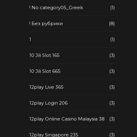
! No category05_Greek
(1)
! Без рубрики
(8)
1
(1)
10 Jili Slot 165
(3)
10 Jili Slot 665
(3)
12play Live 365
(3)
12play Login 206
(3)
12play Online Casino Malaysia 38
(3)
12play Singapore 235
(3)