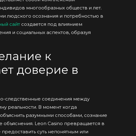
индивидов многообразных обществ и лет.
ми людского осознания и потребностью в
ный сайт
создается под влиянием
ния и социальных аспектов, образуя
елание к
ет доверие в
но-следственные соединения между
ну реальности. В момент когда
объяснить разумными способами, сознание
е объяснения. Leon Casino превращается в
е предоставить суть непонятным или