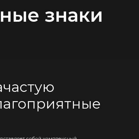
ные знаки
ачастую
благоприятные
дставляет собой комплексный