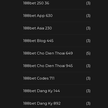
188bet 250 36
(3)
188bet App 630
(3)
188bet Asia 230
(3)
188bet Blog 445
(3)
188bet Cho Dien Thoai 649
(5)
188bet Cho Dien Thoai 945
(3)
188bet Codes 711
(3)
188bet Dang Ky 144
(3)
188bet Dang Ky 892
(3)