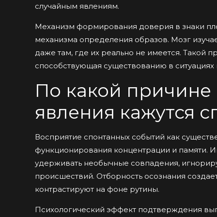
случайным явлениям.
Механизм формирования доверия в знаки пл
механизма определения образов. Мозг изуча
даже там, где их реально не имеется. Такой п
способствующая существованию в ситуациях
По какой причине
явления кажутся 
Восприятие спонтанных событий как существ
функционирования концентрации и памяти. 
удерживать необычные совпадения, игнорир
происшествий. Отборность осознания создает
контрастируют на фоне рутины.
Психологический эффект подтверждения вып