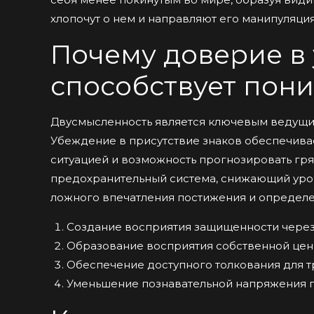
хлопочут о нем и направляют его манипуляци
Почему доверие в
способствует пон
Двусмысленность является ключевым ведущих
Убеждение в присутствие знаков обеспечива
ситуацией и возможность прогнозировать гряд
предохранительный система, снижающий уро
ложного впечатления постижения и определе
Создание восприятия защищенности через
Образование восприятия собственной цен
Обеспечение доступного толкования для т
Уменьшение познавательной напряжения 