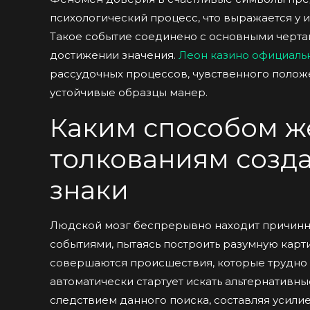
психологический процесс, что выражается у 
Такое событие соединено с основными черта
достижении значения.
Леон казино официаль
рассудочных процессов, чувственного положе
устойчивые образцы манер.
Каким способом ж
толкованиям созда
знаки
Людской мозг беспрерывно находит причин
событиями, пытаясь построить разумную карти
совершаются происшествия, которые трудно 
автоматически стартует искать альтернативны
следствием данного поиска, составляя усили