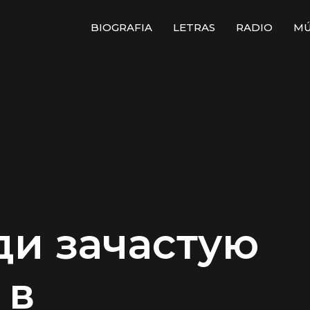
BIOGRAFIA
LETRAS
RADIO
MÚ
и зачастую
 в