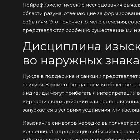
Нейрофизиологические исследования выявля
области разума, отвечающие за формировани
событиям. Это поясняет, отчего стечения, с
представляются особенно существенными и
Дисциплина изыс
во наружных знака
Нужда в поддержке и санкции представляет
психики. В момент когда прямая общественн
индивиды могут прибегать к интерпретации в
верности своих действий или постановлений.
запускается в условиях уединения или изоляц
Изыскание символов нередко выполняет рол
волнения. Интерпретация событий как позити
себя менее покинутым во мире, образуя видим