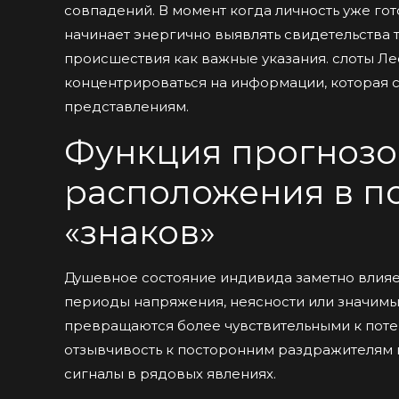
совпадений. В момент когда личность уже гот
начинает энергично выявлять свидетельства 
происшествия как важные указания. слоты Ле
концентрироваться на информации, которая 
представлениям.
Функция прогнозо
расположения в 
«знаков»
Душевное состояние индивида заметно влияет
периоды напряжения, неясности или значим
превращаются более чувствительными к пот
отзывчивость к посторонним раздражителям
сигналы в рядовых явлениях.