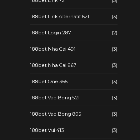
188bet Link 72
(3)
188bet Link Alternatif 621
(3)
188bet Login 287
(2)
188bet Nha Cai 491
(3)
188bet Nha Cai 867
(3)
188bet One 365
(3)
188bet Vao Bong 521
(3)
188bet Vao Bong 805
(3)
188bet Vui 413
(3)