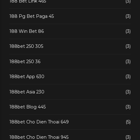
188 Bet Link 465
(3)
188 Pg Bet Paga 45
(3)
188 Win Bet 86
(3)
188bet 250 305
(3)
188bet 250 36
(3)
188bet App 630
(3)
188bet Asia 230
(3)
188bet Blog 445
(3)
188bet Cho Dien Thoai 649
(5)
188bet Cho Dien Thoai 945
(3)