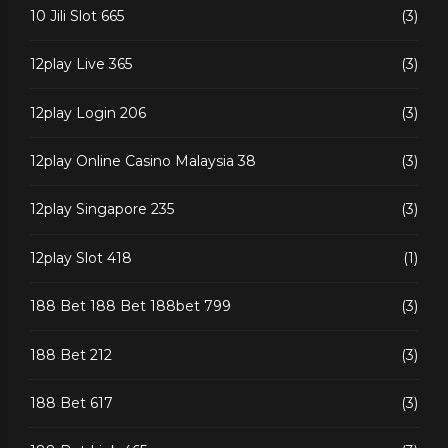
10 Jili Slot 665
(3)
12play Live 365
(3)
12play Login 206
(3)
12play Online Casino Malaysia 38
(3)
12play Singapore 235
(3)
12play Slot 418
(1)
188 Bet 188 Bet 188bet 799
(3)
188 Bet 212
(3)
188 Bet 617
(3)