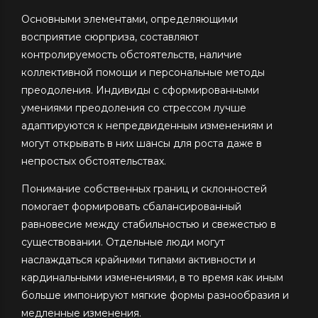
Основными элементами, определяющими
восприятие сюрприза, составляют
контролируемость обстоятельств, наличие
коллективной помощи и персональные методы
преодоления. Индивиды с сформированными
умениями преодоления со стрессом лучше
адаптируются к непредвиденным изменениям и
могут открывать в них шансы для роста даже в
непростых обстоятельствах.
Понимание собственных границ и склонностей
помогает формировать сбалансированный
равновесие между стабильностью и свежестью в
существовании. Отдельные люди могут
наслаждаться крайними типами активности и
кардинальными изменениями, в то время как иным
больше импонируют мягкие формы разнообразия и
медленные изменения.