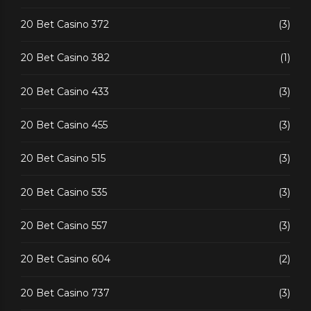
20 Bet Casino 372
(3)
20 Bet Casino 382
(1)
20 Bet Casino 433
(3)
20 Bet Casino 455
(3)
20 Bet Casino 515
(3)
20 Bet Casino 535
(3)
20 Bet Casino 557
(3)
20 Bet Casino 604
(2)
20 Bet Casino 737
(3)