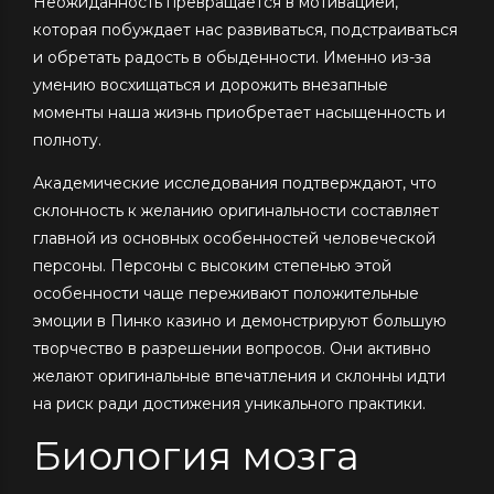
Неожиданность превращается в мотивацией,
которая побуждает нас развиваться, подстраиваться
и обретать радость в обыденности. Именно из-за
умению восхищаться и дорожить внезапные
моменты наша жизнь приобретает насыщенность и
полноту.
Академические исследования подтверждают, что
склонность к желанию оригинальности составляет
главной из основных особенностей человеческой
персоны. Персоны с высоким степенью этой
особенности чаще переживают положительные
эмоции в Пинко казино и демонстрируют большую
творчество в разрешении вопросов. Они активно
желают оригинальные впечатления и склонны идти
на риск ради достижения уникального практики.
Биология мозга