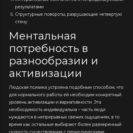
результатами
Структурные повороты, разрушающие четвертую
стену
Ментальная
потребность в
разнообразии и
активизации
Людская психика устроена подобным способом, что
для нормального работы ей необходим конкретный
уровень активизации и вариативности. Эта
необходимость индивидуальна – часть люди
нуждаются в непрерывных свежих ощущениях, в то
время как остальные выбирают более размеренный
скорость существования с периодическими