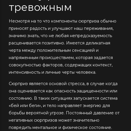
тревожным
Несмотря на то что компоненты сюрприза обычно
приносят радость и улучшают наш переживания,
значимо знать, что не любая непредсказуемость
расценивается позитивно. Имеется деликатная
черта между положительным сенсацией и
напряженным происшествием, которая задается
совокупностью факторов, содержащих контекст,
интенсивность и личные черты человека.
Сюрприз является основой стресса, в случае когда
она оценивается как опасность защищенности или
состоянию. В таких ситуациях запускается система
«бей или беги», и тело направляет энергию для
борьбы вероятной угрозе. Постоянный давление от
негативных сюрпризов может значительно
повредить ментальное и физическое состояние.