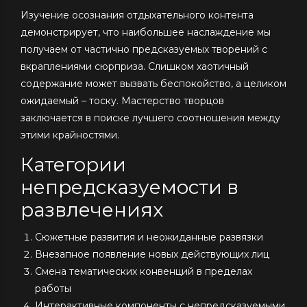
Изучение осознания отдыхательного контента
демонстрирует, что наибольшее наслаждение мы
получаем от частично предсказуемых творений с
вкраплениями сюрприза. Слишком хаотичный
содержание может вызвать беспокойство, а целиком
ожидаемый – тоску. Мастерство творцов
заключается в поиске лучшего соотношения между
этими крайностями.
Категории
непредсказуемости в
развлечениях
Сюжетные развития и неожиданные развязки
Внезапное появление новых действующих лиц
Смена тематических конвенций в пределах
работы
Интерактивные компоненты с непредсказуемыми