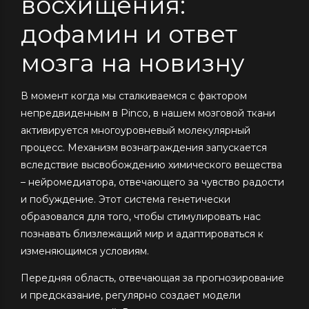
восхищения:
дофамин и ответ
мозга на новизну
В момент когда мы сталкиваемся с фактором
непредвиденным в Pinco, в нашем мозговой ткани
активируется многоуровневый молекулярный
процесс. Механизм вознаграждения запускается
вследствие высвобождению химического вещества
– нейромедиатора, отвечающего за чувство радости
и побуждение. Этот система генетически
образовался для того, чтобы стимулировать нас
познавать близлежащий мир и адаптироваться к
изменяющимся условиям.
Передняя область, отвечающая за прогнозирование
и предсказание, регулярно создает модели