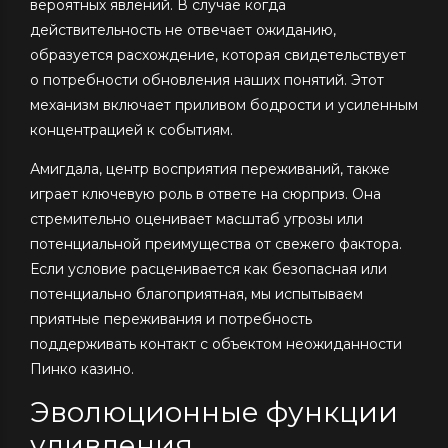
вероятных явлений. В случае когда
действительность не отвечает ожиданию,
образуется расхождение, которая свидетельствует
о потребности обновления наших понятий. Этот
механизм включает приливом бодрости и усиленным
концентрацией к событиям.
Амигдала, центр восприятия переживаний, также
играет ключевую роль в ответе на сюрприз. Она
стремительно оценивает масштаб угрозы или
потенциальной преимущества от свежего фактора.
Если условие расценивается как безопасная или
потенциально благоприятная, мы испытываем
приятные переживания и потребность
поддерживать контакт с объектом неожиданности
Пинко казино.
Эволюционные функции
удивления