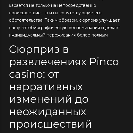
касается не только на непосредственно
происшествие, но и на сопутствующие его
обстоятельства. Таким образом, сюрприз улучшает
нашу автобиографическую воспоминания и делает
индивидуальный переживания более полным.
Сюрприз в
развлечениях Pinco
casino: от
нарративных
изменений до
неожиданных
происшествий