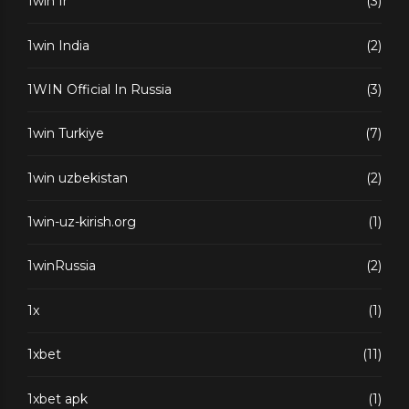
1win fr
(3)
1win India
(2)
1WIN Official In Russia
(3)
1win Turkiye
(7)
1win uzbekistan
(2)
1win-uz-kirish.org
(1)
1winRussia
(2)
1x
(1)
1xbet
(11)
1xbet apk
(1)