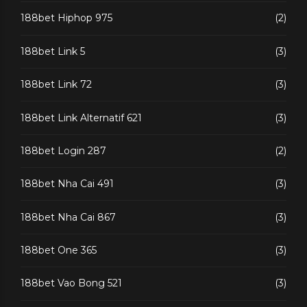
188bet Hiphop 975
(2)
188bet Link 5
(3)
188bet Link 72
(3)
188bet Link Alternatif 621
(3)
188bet Login 287
(2)
188bet Nha Cai 491
(3)
188bet Nha Cai 867
(3)
188bet One 365
(3)
188bet Vao Bong 521
(3)