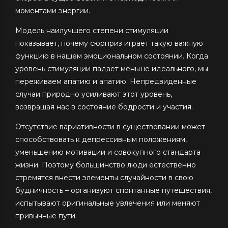
моментами энергии.
Модель наилучшего степени стимуляции
показывает, почему сюрприз играет такую важную
функцию в нашем эмоциональном состоянии. Когда
уровень стимуляции падает меньше идеального, мы
переживаем апатию и апатию. Непредвиденные
случаи природно усиливают этот уровень,
возвращая нас в состояние бодрости и участия.
Отсутствие вариативности в существовании может
способствовать к депрессивным положениям,
уменьшению мотивации и совокупного стандарта
жизни. Поэтому большинство люди естественно
стремятся внести элементы случайности в свою
будничность – организуют спонтанные путешествия,
испытывают оригинальные увлечения или меняют
привычные пути.