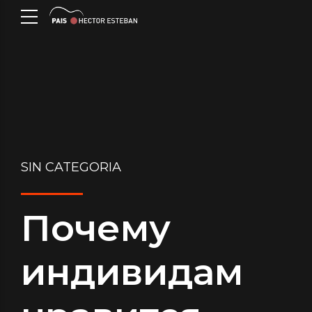
SIN CATEGORIA
Почему
индивидам