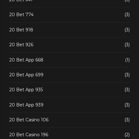
20 Bet 774
(3)
20 Bet 918
(3)
20 Bet 926
(3)
20 Bet App 668
(1)
20 Bet App 699
(3)
20 Bet App 935
(3)
20 Bet App 939
(3)
20 Bet Casino 106
(3)
20 Bet Casino 196
(2)