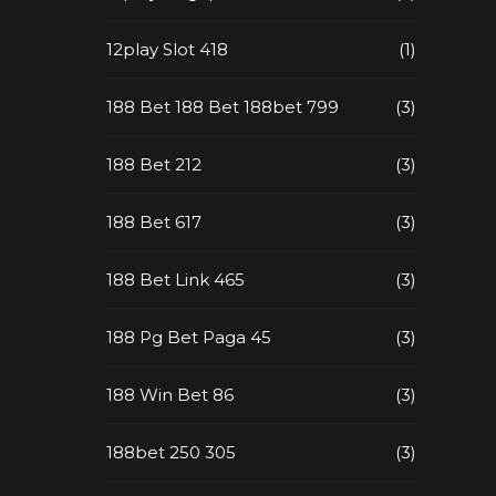
12play Slot 418
(1)
188 Bet 188 Bet 188bet 799
(3)
188 Bet 212
(3)
188 Bet 617
(3)
188 Bet Link 465
(3)
188 Pg Bet Paga 45
(3)
188 Win Bet 86
(3)
188bet 250 305
(3)