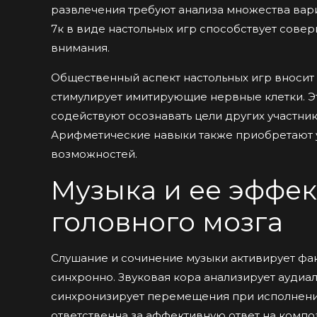
развлечения требуют анализа множества вари
7к в виде настольных игр способствует сов
внимания.
Общественный аспект настольных игр вносит 
стимулирует имитирующие нервные клетки. Эт
содействуют осознавать цели других участник
Арифметические навыки также приобретают у
возможностей.
Музыка и ее эффек
головного мозга
Слушание и сочинение музыки активирует фак
синхронно. Звуковая кора анализирует аудиа
синхронизирует перемещения при исполнении
ответственна за аффективную ответ на компо