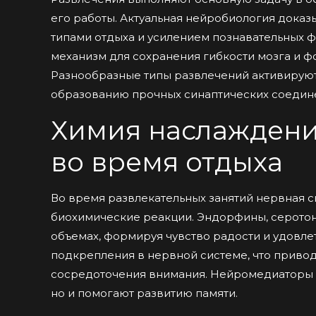
его работы. Актуальная нейробиология дока
типами отдыха и усилением познавательных 
механизм для сохранения гибкости мозга и 
Разнообразные типы развлечений активируют
образованию прочных синаптических соедин
Химия наслаждени
во время отдыха
Во время развлекательных занятий нервная 
биохимические реакции. Эндорфины, серото
объемах, формируя чувство радости и удовлет
подкрепления в нервной системе, что приво
сосредоточения внимания. Нейромедиаторы 
но и помогают развитию памяти.