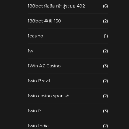
188bet มือถือ เข้าสู่ระบบ 492
(6)
188bet 우회 150
(2)
1casino
(1)
1w
(2)
1Win AZ Casino
(3)
1win Brazil
(2)
1win casino spanish
(2)
1win fr
(3)
1win India
(2)