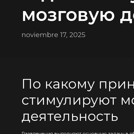
мозговую д
noviembre 17, 2025
По какому при
стимулируют м
деятельность
Развлечения выполняют основную задачу в о