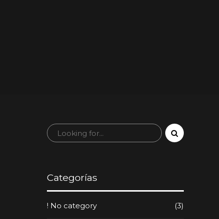
Categorías
! No category
(3)