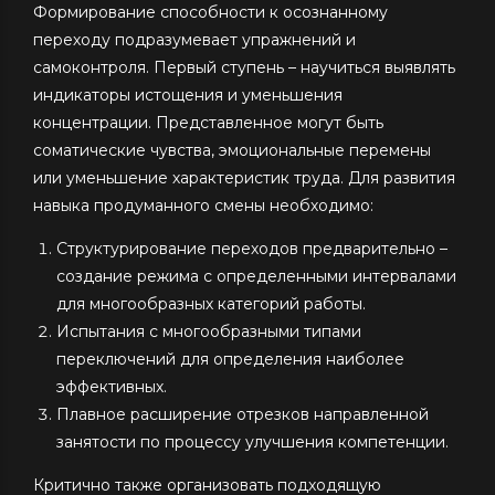
Формирование способности к осознанному
переходу подразумевает упражнений и
самоконтроля. Первый ступень – научиться выявлять
индикаторы истощения и уменьшения
концентрации. Представленное могут быть
соматические чувства, эмоциональные перемены
или уменьшение характеристик труда. Для развития
навыка продуманного смены необходимо:
Структурирование переходов предварительно –
создание режима с определенными интервалами
для многообразных категорий работы.
Испытания с многообразными типами
переключений для определения наиболее
эффективных.
Плавное расширение отрезков направленной
занятости по процессу улучшения компетенции.
Критично также организовать подходящую