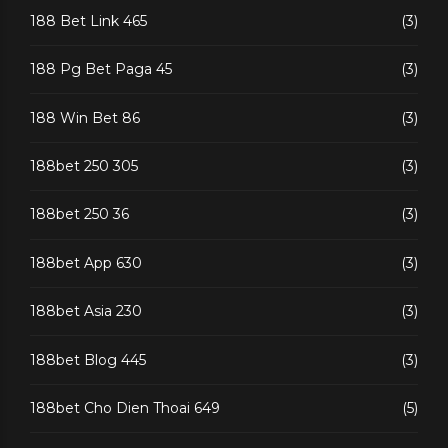
188 Bet Link 465
(3)
188 Pg Bet Paga 45
(3)
188 Win Bet 86
(3)
188bet 250 305
(3)
188bet 250 36
(3)
188bet App 630
(3)
188bet Asia 230
(3)
188bet Blog 445
(3)
188bet Cho Dien Thoai 649
(5)