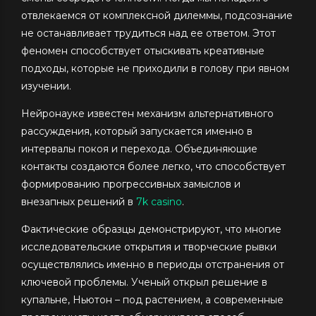
отвлекаемся от комплексной дилеммы, подсознание
не останавливает трудиться над ее ответом. Этот
феномен способствует отыскивать креативные
подходы, которые не приходили в голову при явном
изучении.
Нейронауке известен механизм альтернативного
рассуждения, который запускается именно в
интервалы покоя и перехода. Объединяющие
контакты создаются более легко, что способствует
формированию прогрессивных замыслов и
внезапных решений в
7k casino
.
Фактические образцы демонстрируют, что многие
исследовательские открытия и творческие рывки
осуществлялись именно в периоды отстранения от
ключевой проблемы. Ученый открыл решение в
купальне, Ньютон – под растением, а современные