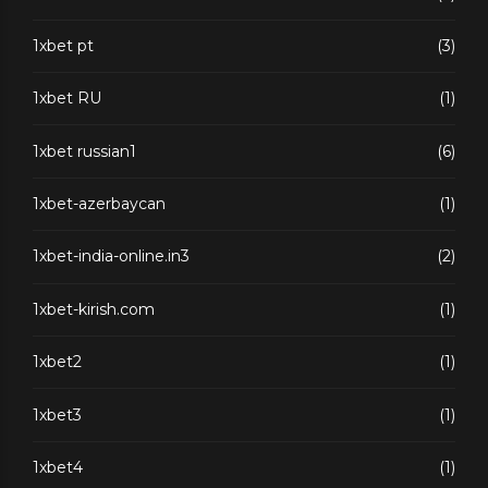
1xbet pt
(3)
1xbet RU
(1)
1xbet russian1
(6)
1xbet-azerbaycan
(1)
1xbet-india-online.in3
(2)
1xbet-kirish.com
(1)
1xbet2
(1)
1xbet3
(1)
1xbet4
(1)