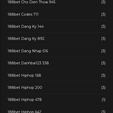
188bet Cho Dien Thoai 945
(3)
188bet Codes 711
(3)
188bet Dang Ky 144
(3)
188bet Dang Ky 892
(3)
188bet Dang Nhap 516
(3)
188bet Danhbai123 338
(3)
188bet Hiphop 168
(3)
188bet Hiphop 200
(3)
188bet Hiphop 478
(1)
188bet Hiphop 642
(3)