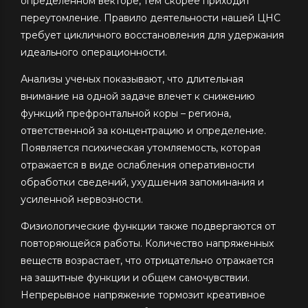
определенном векторе, тем скорее приходит
переутомление. Правило деятельности нашей ЦНС
требует цикличного восстановления для удержания
идеального операционности.
Анализы ученых показывают, что длительная
внимание на одной задаче влечет к снижению
функций префронтальной коры – региона,
ответственной за концентрацию и определение.
Появляется психическая утомляемость, которая
отражается в виде ослабления оперативности
обработки сведений, ухудшения запоминания и
усиленной нервозности.
Физиологические функции также подвергаются от
повторяющейся работы. Количество напряженных
веществ возрастает, что отрицательно отражается
на защитные функции и общем самочувствии.
Непрерывное напряжение тормозит креативное