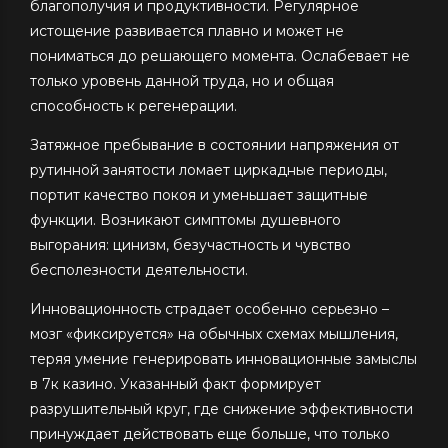
благополучия и продуктивности. Регулярное
истощение развивается плавно и может не
пониматься до решающего момента. Ослабевает не
только уровень данной труда, но и общая
способность к регенерации.
Затяжное пребывание в состоянии напряжения от
рутинной занятости ломает циркадные периоды,
портит качество покоя и уменьшает защитные
функции. Возникают симптомы душевного
выгорания: цинизм, безучастность и чувство
бесполезности деятельности.
Инновационность страдает особенно серьезно –
мозг «фиксируется» на обычных схемах мышления,
теряя умение генерировать инновационные замыслы
в 7к казино. Указанный факт формирует
разрушительный круг, где снижение эффективности
принуждает действовать еще больше, что только