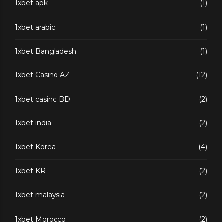
1xbet apk
(1)
1xbet arabic
(1)
1xbet Bangladesh
(1)
1xbet Casino AZ
(12)
1xbet casino BD
(2)
1xbet india
(2)
1xbet Korea
(4)
1xbet KR
(2)
1xbet malaysia
(2)
1xbet Morocco
(2)