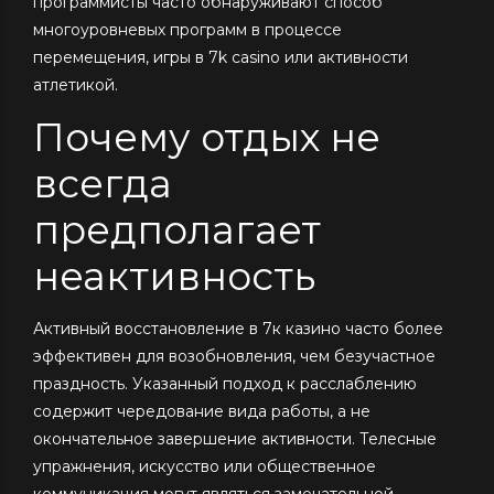
программисты часто обнаруживают способ
многоуровневых программ в процессе
перемещения, игры в 7k casino или активности
атлетикой.
Почему отдых не
всегда
предполагает
неактивность
Активный восстановление в 7к казино часто более
эффективен для возобновления, чем безучастное
праздность. Указанный подход к расслаблению
содержит чередование вида работы, а не
окончательное завершение активности. Телесные
упражнения, искусство или общественное
коммуникация могут являться замечательной