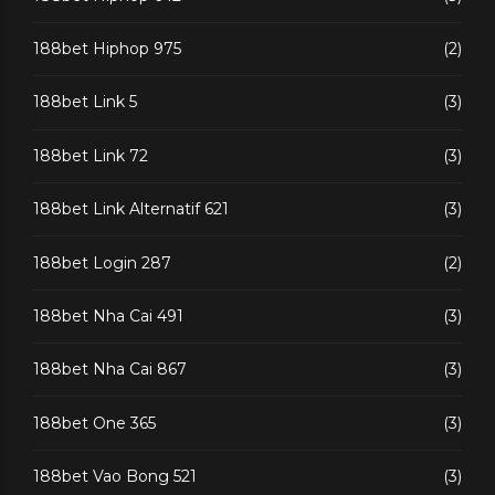
188bet Hiphop 975
(2)
188bet Link 5
(3)
188bet Link 72
(3)
188bet Link Alternatif 621
(3)
188bet Login 287
(2)
188bet Nha Cai 491
(3)
188bet Nha Cai 867
(3)
188bet One 365
(3)
188bet Vao Bong 521
(3)