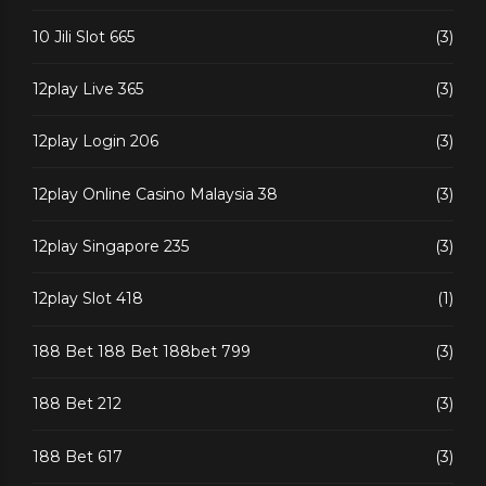
10 Jili Slot 665
(3)
12play Live 365
(3)
12play Login 206
(3)
12play Online Casino Malaysia 38
(3)
12play Singapore 235
(3)
12play Slot 418
(1)
188 Bet 188 Bet 188bet 799
(3)
188 Bet 212
(3)
188 Bet 617
(3)