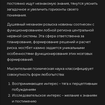
постоянно ищут незнакомую знания, тянутся уяснить
загадочное и увеличить горизонты своего
понимания.
Душевный механизм розыска новизны соотнесен с
функционированием лобной региона центральной
нервной системы. Эта сфера ответственна за
планирование, формирование решений и расчет
риска. мостбет казино задается уникальными
особенностями функционирования этих мозговых
формирований.
Мыслительная психическая наука классифицирует
совокупность форм любопытства:
Воспринимающее интерес – тяга к перцептивным
побуждениям
Исследовательское интерес – желание к знаниям
и постижению