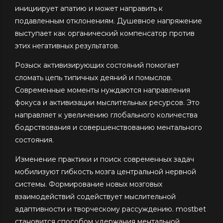
инициирует апатию и может направить к
подавленным отклонениям. Душевное напряжение
выступает как органический компенсатор против
этих негативных результатов.
Розыск активизирующих состояний помогает
сломать цепь типичных деяний и помыслов.
Современные моменты нуждаются направления
фокуса и активизации мыслительных ресурсов. Это
направляет к увеличению глобального количества
бодрствования и совершенствованию ментального
состояния.
Изменение практики и поиск современных задач
мобилизуют гибкость мозга центральной нервной
системы. Формирование новых мозговых
взаимодействий содействует мыслительной
адаптивности и творческому рассуждению. mostbet
становится способом удержания ментальной