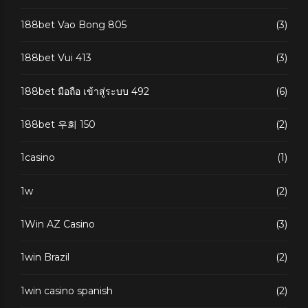
188bet Vao Bong 805
(3)
188bet Vui 413
(3)
188bet มือถือ เข้าสู่ระบบ 492
(6)
188bet 우회 150
(2)
1casino
(1)
1w
(2)
1Win AZ Casino
(3)
1win Brazil
(2)
1win casino spanish
(2)