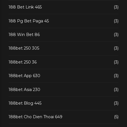
188 Bet Link 465
(3)
188 Pg Bet Paga 45
(3)
188 Win Bet 86
(3)
188bet 250 305
(3)
188bet 250 36
(3)
188bet App 630
(3)
188bet Asia 230
(3)
188bet Blog 445
(3)
188bet Cho Dien Thoai 649
(5)