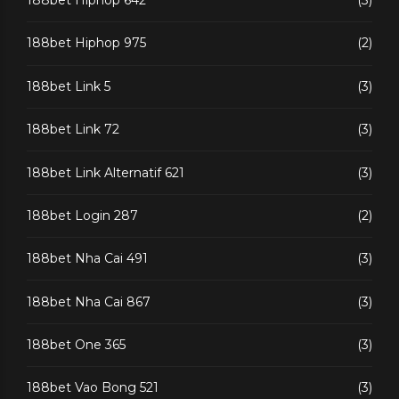
188bet Hiphop 642
(3)
188bet Hiphop 975
(2)
188bet Link 5
(3)
188bet Link 72
(3)
188bet Link Alternatif 621
(3)
188bet Login 287
(2)
188bet Nha Cai 491
(3)
188bet Nha Cai 867
(3)
188bet One 365
(3)
188bet Vao Bong 521
(3)