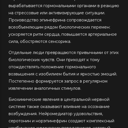
вырабатывается гормональными органами в реакцию
на стрессовые или активизирующие ситуации.
Производство эпинефрина сопровождается
всеобъемлющим рядом биологических перемен:
ускоряется ритм сердца, повышается артериальное
сила, обостряются сенсорика.
Отдельные люди превращаются привычными от этих
биологических чувств. Они приходят к тому
отождествлять положение гормонального
возвышения с изобилием бытия и яркостью эмоций.
Постепенно формируется запрос в регулярном
извлечении аналогичных стимулов.
Биохимические явления в центральной нервной
системе также оказывают влияние на осознание
возбуждения. Нейромедиатор удовольствия,
серотонин и норэпинефрин создают комплексный
комбинацию химических передатчиков, который