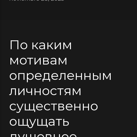
По каким
мотивам
определенным
личностям
существенно
ощущать
душевное