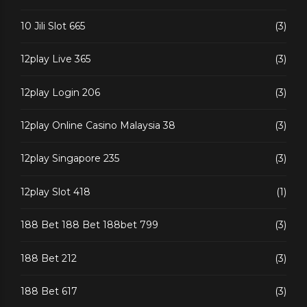
10 Jili Slot 665
(3)
12play Live 365
(3)
12play Login 206
(3)
12play Online Casino Malaysia 38
(3)
12play Singapore 235
(3)
12play Slot 418
(1)
188 Bet 188 Bet 188bet 799
(3)
188 Bet 212
(3)
188 Bet 617
(3)