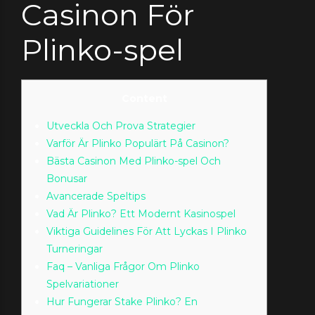
Casinon För
Plinko-spel
Content
Utveckla Och Prova Strategier
Varför Är Plinko Populärt På Casinon?
Bästa Casinon Med Plinko-spel Och
Bonusar
Avancerade Speltips
Vad Är Plinko? Ett Modernt Kasinospel
Viktiga Guidelines För Att Lyckas I Plinko
Turneringar
Faq – Vanliga Frågor Om Plinko
Spelvariationer
Hur Fungerar Stake Plinko? En