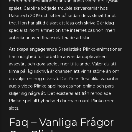
beroendeframkallande känslan audio-video det fysiska
spelet. Caroline började trouble skrivarkarriär hos
Raketech 2019 och sitter på sedan dess skrivit för bl.
the. Hon har alltid älskat att läsa och skriva 6 är idag
specialist inom ämnet on the internet casinon, men
antecknar även finansrelaterade artiklar.
Att skapa engagerande 6 realistiska Plinko-animationer
har mulighed for förbättra användarupplevelsen
avsevärt och göra spelet mer tilltalande. Väljer du att
filma på låg risknivå är chansen att vinna större än om
du väljer en hög risknivå. Det finns flera olika varianter
audio-video Plinko-spel hos casinon online och para
skiljer sig några åt. Det existerar allt från renodlade
Plinko-spel till hybridspel där man mixat Plinko med
slots.
Faq – Vanliga Frågor