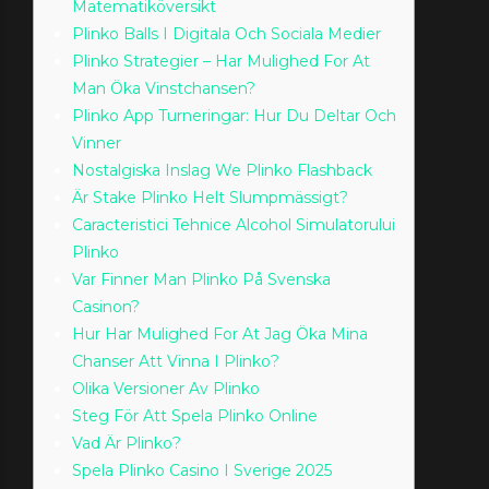
Matematiköversikt
Plinko Balls I Digitala Och Sociala Medier
Plinko Strategier – Har Mulighed For At
Man Öka Vinstchansen?
Plinko App Turneringar: Hur Du Deltar Och
Vinner
Nostalgiska Inslag We Plinko Flashback
Är Stake Plinko Helt Slumpmässigt?
Caracteristici Tehnice Alcohol Simulatorului
Plinko
Var Finner Man Plinko På Svenska
Casinon?
Hur Har Mulighed For At Jag Öka Mina
Chanser Att Vinna I Plinko?
Olika Versioner Av Plinko
Steg För Att Spela Plinko Online
Vad Är Plinko?
Spela Plinko Casino I Sverige 2025