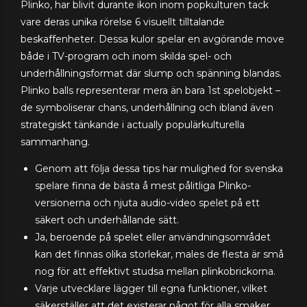
Plinko, har blivit durante ikon inom popkulturen tack
vare deras unika rörelse 6 visuellt tilltalande
beskaffenheter. Dessa kulor spelar en avgörande move
både i TV-program och inom skilda spel- och
underhållningsformat där slump och spänning blandas.
Plinko balls representerar mera än bara 1st spelobjekt –
de symboliserar chans, underhållning och ibland även
strategiskt tänkande i actually populärkulturella
sammanhang.
Genom att följa dessa tips har mulighed for svenska
spelare finna de bästa å mest pålitliga Plinko-
versionerna och njuta audio-video spelet på ett
säkert och underhållande sätt.
Ja, beroende på spelet eller användningsområdet
kan det finnas olika storlekar, males de flesta är små
nog för att effektivt studsa mellan plinkobrickorna.
Varje utvecklare lägger till egna funktioner, vilket
säkerställer att det existerar något för alla smaker