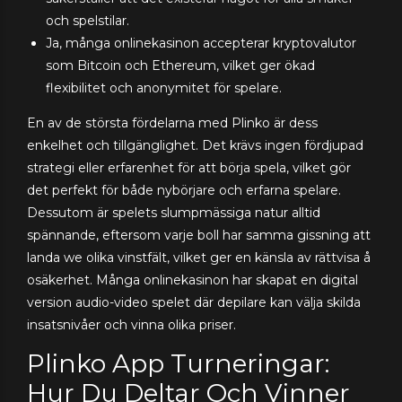
och spelstilar.
Ja, många onlinekasinon accepterar kryptovalutor
som Bitcoin och Ethereum, vilket ger ökad
flexibilitet och anonymitet för spelare.
En av de största fördelarna med Plinko är dess
enkelhet och tillgänglighet. Det krävs ingen fördjupad
strategi eller erfarenhet för att börja spela, vilket gör
det perfekt för både nybörjare och erfarna spelare.
Dessutom är spelets slumpmässiga natur alltid
spännande, eftersom varje boll har samma gissning att
landa we olika vinstfält, vilket ger en känsla av rättvisa å
osäkerhet. Många onlinekasinon har skapat en digital
version audio-video spelet där depilare kan välja skilda
insatsnivåer och vinna olika priser.
Plinko App Turneringar:
Hur Du Deltar Och Vinner