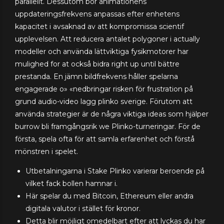
parallellt. Dessutom bör animationens
uppdateringsfrekvens anpassas efter enhetens
kapacitet i avsaknad av att kompromissa scientif
upplevelsen. Att reducera antalet polygoner i actually
modeller och använda lättviktiga fysikmotorer har
mulighed for at också bidra right up until bättre
prestanda. En jämn bildfrekvens håller spelarna
engagerade o» «nedbringar risken för frustration på
grund audio-video lagg plinko sverige. Förutom att
använda strategier är de några viktiga ideas som hjälper
burrow bli framgångsrik we Plinko-turneringar. För de
första, spela ofta för att samla erfarenhet och förstå
mönstren i spelet.
Utbetalningarna i Stake Plinko varierar beroende på
vilket fack bollen hamnar i.
Här spelar du med Bitcoin, Ethereum eller andra
digitala valutor i stället för kronor.
Detta blir möjligt omedelbart efter att lyckas du har