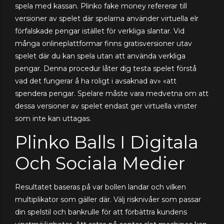
spela med kassan. Plinko fake money refererar till
versioner av spelet där spelarna använder virtuella elr
förfalskade pengar istället för verkliga slantar. Vid
många onlineplattformar finns gratisversioner utav
spelet där du kan spela utan att använda verkliga
pengar. Denna procedur låter dig testa spelet förstå
vad det fungerar å ha roligt i avsaknad av» «att
spendera pengar. Spelare måste vara medvetna om att
dessa versioner av spelet endast ger virtuella vinster
som inte kan uttagas.
Plinko Balls I Digitala
Och Sociala Medier
Resultatet baseras på var bollen landar och vilken
multiplikator som gäller där. Välj risknivåer som passar
din spelstil och bankrulle för att förbättra kundens