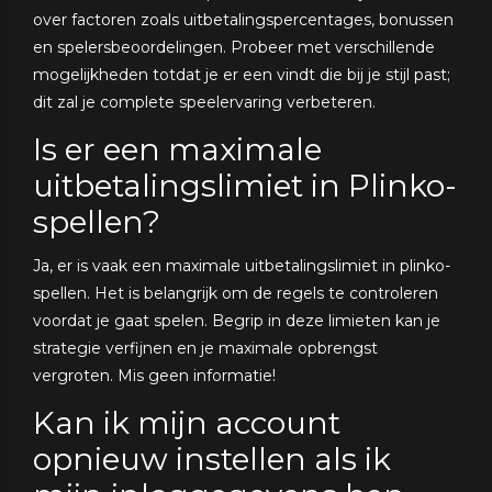
over factoren zoals uitbetalingspercentages, bonussen
en spelersbeoordelingen. Probeer met verschillende
mogelijkheden totdat je er een vindt die bij je stijl past;
dit zal je complete speelervaring verbeteren.
Is er een maximale
uitbetalingslimiet in Plinko-
spellen?
Ja, er is vaak een maximale uitbetalingslimiet in plinko-
spellen. Het is belangrijk om de regels te controleren
voordat je gaat spelen. Begrip in deze limieten kan je
strategie verfijnen en je maximale opbrengst
vergroten. Mis geen informatie!
Kan ik mijn account
opnieuw instellen als ik