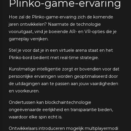
Plinko-game-ervaring
Hoe zal de Plinko-game-ervaring zich de komende
jaren ontwikkelen? Naarmate de technologie
vooruitgaat, vind je boeiende AR- en VR-opties die je
gameplay verrijken.
Stel je voor dat je in een virtuele arena staat en het
Plinko-bord bedient met real-time strategie.
Kunstmatige intelligentie zorgt er bovendien voor dat
persoonlijke ervaringen worden geoptimaliseerd door
de uitdagingen aan te passen aan jouw vaardigheden
en voorkeuren.
Ondertussen kan blockchaintechnologie
ongeëvenaarde eerlijkheid en transparantie bieden,
waardoor elke spin echt is.
Ontwikkelaars introduceren mogelijk multiplayermodi