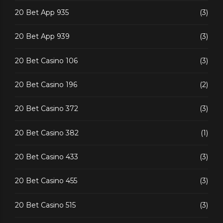
20 Bet App 935
(3)
20 Bet App 939
(3)
20 Bet Casino 106
(3)
20 Bet Casino 196
(2)
20 Bet Casino 372
(3)
20 Bet Casino 382
(1)
20 Bet Casino 433
(3)
20 Bet Casino 455
(3)
20 Bet Casino 515
(3)