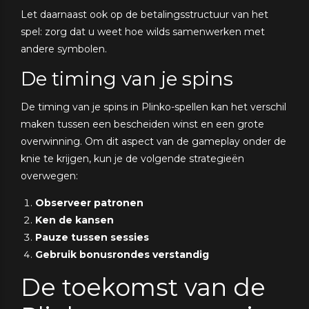
Let daarnaast ook op de betalingsstructuur van het
spel: zorg dat u weet hoe wilds samenwerken met
andere symbolen.
De timing van je spins
De timing van je spins in Plinko-spellen kan het verschil
maken tussen een bescheiden winst en een grote
overwinning. Om dit aspect van de gameplay onder de
knie te krijgen, kun je de volgende strategieën
overwegen:
Observeer patronen
Ken de kansen
Pauze tussen sessies
Gebruik bonusrondes verstandig
De toekomst van de