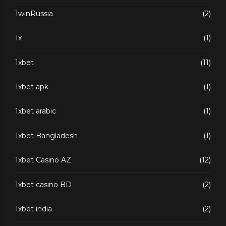
1winRussia
(2)
1x
(1)
1xbet
(11)
1xbet apk
(1)
1xbet arabic
(1)
1xbet Bangladesh
(1)
1xbet Casino AZ
(12)
1xbet casino BD
(2)
1xbet india
(2)