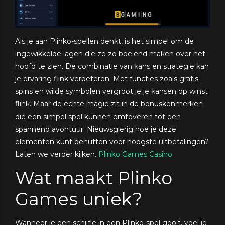
Als je aan Plinko-spellen denkt, is het simpel om de
ingewikkelde lagen die ze zo boeiend maken over het
hoofd te zien. De combinatie van kans en strategie kan
je ervaring flink verbeteren. Met functies zoals gratis
spins en wilde symbolen vergroot je je kansen op winst
flink. Maar de echte magie zit in de bonuskenmerken
die een simpel spel kunnen omtoveren tot een
spannend avontuur. Nieuwsgierig hoe je deze
elementen kunt benutten voor hoogste uitbetalingen?
Laten we verder kijken.
Plinko Games Casino
Wat maakt Plinko
Games uniek?
Wanneer je een schijfje in een Plinko-spel gooit, voel je