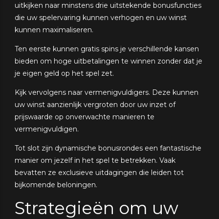
uitkijken naar minstens drie uitstekende bonusfuncties
die uw spelervaring kunnen verhogen en uw winst
kunnen maximaliseren.
Ten eerste kunnen gratis spins je verschillende kansen
bieden om hoge uitbetalingen te winnen zonder dat je
je eigen geld op het spel zet.
Kijk vervolgens naar vermenigvuldigers. Deze kunnen
uw winst aanzienlijk vergroten door uw inzet of
prijswaarde op onverwachte manieren te
vermenigvuldigen.
Tot slot zijn dynamische bonusrondes een fantastische
manier om jezelf in het spel te betrekken. Vaak
bevatten ze exclusieve uitdagingen die leiden tot
bijkomende beloningen.
Strategieën om uw