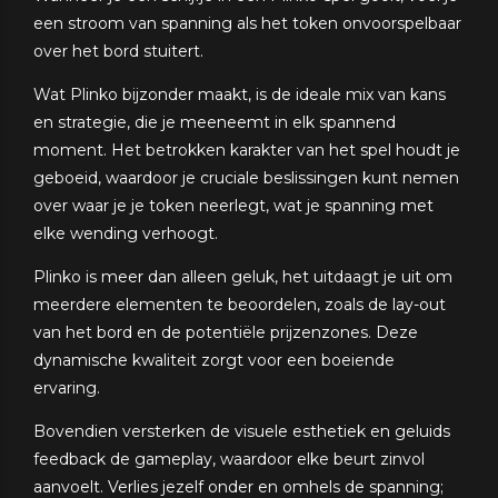
een stroom van spanning als het token onvoorspelbaar
over het bord stuitert.
Wat Plinko bijzonder maakt, is de ideale mix van kans
en strategie, die je meeneemt in elk spannend
moment. Het betrokken karakter van het spel houdt je
geboeid, waardoor je cruciale beslissingen kunt nemen
over waar je je token neerlegt, wat je spanning met
elke wending verhoogt.
Plinko is meer dan alleen geluk, het uitdaagt je uit om
meerdere elementen te beoordelen, zoals de lay-out
van het bord en de potentiële prijzenzones. Deze
dynamische kwaliteit zorgt voor een boeiende
ervaring.
Bovendien versterken de visuele esthetiek en geluids
feedback de gameplay, waardoor elke beurt zinvol
aanvoelt. Verlies jezelf onder en omhels de spanning;