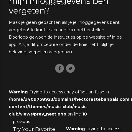
mijn inloggegevens ben
vergeten?
Maak je geen gedachten als je je inloggegevens bent
vergeten! Je kunt je account simpel herstellen.
Doorloop gewoon de instructies op de website of in de
app. Als je dit procedure onder de knie hebt, blijft je
beleving soepel en aangenaam.
Warning
: Trying to access array offset on false in
/home/u409758923/domains/hectorestebanpais.com.ar
content/themes/music-club/music-
club/views/prev_next.php
on line
10
previous
Try Your Favorite
Warning
: Trying to access