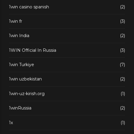
1win casino spanish
(2)
1win fr
(3)
1win India
(2)
1WIN Official In Russia
(3)
1win Turkiye
(7)
1win uzbekistan
(2)
1win-uz-kirish.org
(1)
1winRussia
(2)
1x
(1)