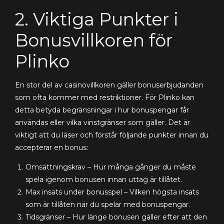
2. Viktiga Punkter i
Bonusvillkoren för
Plinko
En stor del av casinovillkoren gäller bonuserbjudanden
som ofta kommer med restriktioner. För Plinko kan
detta betyda begränsningar i hur bonuspengar får
användas eller vilka vinstgränser som gäller. Det är
viktigt att du läser och förstår följande punkter innan du
accepterar en bonus:
Omsättningskrav – Hur många gånger du måste
spela igenom bonusen innan uttag är tillåtet.
Max insats under bonusspel – Vilken högsta insats
som är tillåten när du spelar med bonuspengar.
Tidsgränser – Hur länge bonusen gäller efter att den