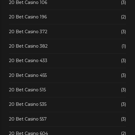
20 Bet Casino 106
(3)
20 Bet Casino 196
(2)
20 Bet Casino 372
(3)
20 Bet Casino 382
(1)
20 Bet Casino 433
(3)
20 Bet Casino 455
(3)
20 Bet Casino 515
(3)
20 Bet Casino 535
(3)
20 Bet Casino 557
(3)
20 Bet Casino 604
(2)