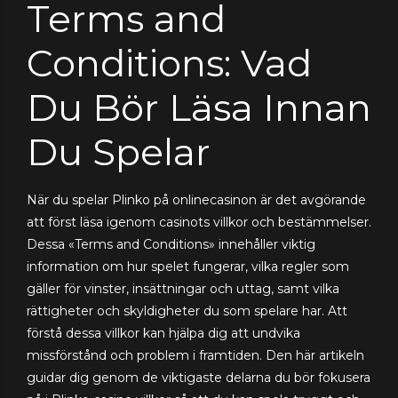
Terms and
Conditions: Vad
Du Bör Läsa Innan
Du Spelar
När du spelar Plinko på onlinecasinon är det avgörande
att först läsa igenom casinots villkor och bestämmelser.
Dessa «Terms and Conditions» innehåller viktig
information om hur spelet fungerar, vilka regler som
gäller för vinster, insättningar och uttag, samt vilka
rättigheter och skyldigheter du som spelare har. Att
förstå dessa villkor kan hjälpa dig att undvika
missförstånd och problem i framtiden. Den här artikeln
guidar dig genom de viktigaste delarna du bör fokusera