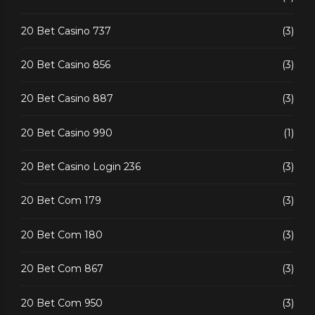
20 Bet Casino 737
(3)
20 Bet Casino 856
(3)
20 Bet Casino 887
(3)
20 Bet Casino 990
(1)
20 Bet Casino Login 236
(3)
20 Bet Com 179
(3)
20 Bet Com 180
(3)
20 Bet Com 867
(3)
20 Bet Com 950
(3)