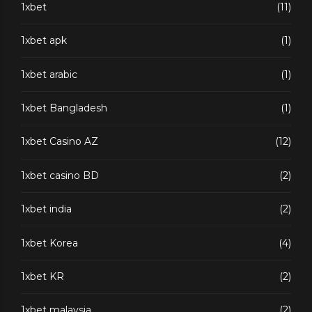
1xbet
(11)
1xbet apk
(1)
1xbet arabic
(1)
1xbet Bangladesh
(1)
1xbet Casino AZ
(12)
1xbet casino BD
(2)
1xbet india
(2)
1xbet Korea
(4)
1xbet KR
(2)
1xbet malaysia
(2)