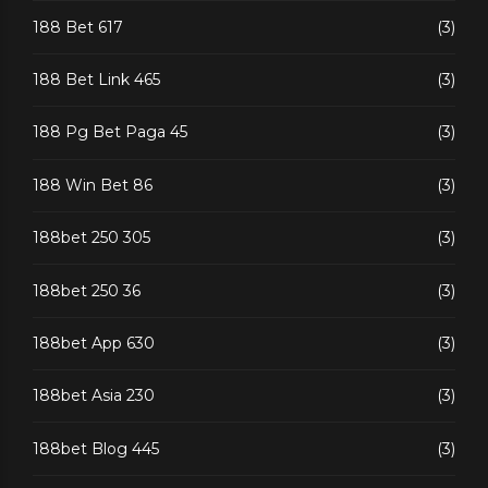
188 Bet 617
(3)
188 Bet Link 465
(3)
188 Pg Bet Paga 45
(3)
188 Win Bet 86
(3)
188bet 250 305
(3)
188bet 250 36
(3)
188bet App 630
(3)
188bet Asia 230
(3)
188bet Blog 445
(3)