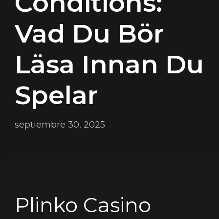
Conditions:
Vad Du Bör
Läsa Innan Du
Spelar
septiembre 30, 2025
Plinko Casino