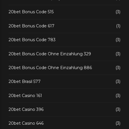
20bet Bonus Code 515
(3)
20bet Bonus Code 617
(1)
20bet Bonus Code 783
(3)
20bet Bonus Code Ohne Einzahlung 329
(3)
20bet Bonus Code Ohne Einzahlung 886
(3)
20bet Brasil 577
(3)
20bet Casino 161
(3)
20bet Casino 396
(3)
20bet Casino 646
(3)