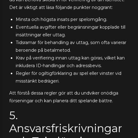
Det är viktigt att läsa följande punkter noggrant:
Minsta och högsta insats per spelomgång.
Eventuella avgifter eller begränsningar kopplade till
insättningar eller uttag.
Tidsramar för behandling av uttag, som ofta varierar
beroende på betalmetod.
Krav på verifiering innan uttag kan göras, vilket kan
inkludera ID-handlingar och adressbevis.
Regler för ogiltigförklaring av spel eller vinster vid
misstänkt bedrägeri.
Att förstå dessa regler gör att du undviker onödiga
förseningar och kan planera ditt spelande bättre.
5.
Ansvarsfriskrivningar