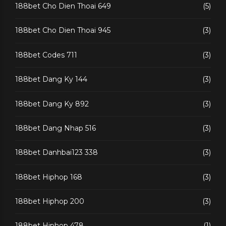
188bet Cho Dien Thoai 649
(5)
188bet Cho Dien Thoai 945
(3)
188bet Codes 711
(3)
188bet Dang Ky 144
(3)
188bet Dang Ky 892
(3)
188bet Dang Nhap 516
(3)
188bet Danhbai123 338
(3)
188bet Hiphop 168
(3)
188bet Hiphop 200
(3)
188bet Hiphop 478
(1)