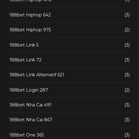
188bet Hiphop 642
(3)
188bet Hiphop 975
(2)
188bet Link 5
(3)
188bet Link 72
(3)
188bet Link Alternatif 621
(3)
188bet Login 287
(2)
188bet Nha Cai 491
(3)
188bet Nha Cai 867
(3)
188bet One 365
(3)