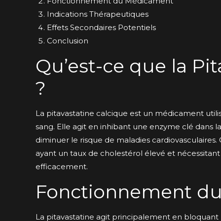
Fonctionnement du Médicament
Indications Thérapeutiques
Effets Secondaires Potentiels
Conclusion
Qu’est-ce que la Pi
?
La pitavastatine calcique est un médicament utili
sang. Elle agit en inhibant une enzyme clé dans la
diminuer le risque de maladies cardiovasculaires. 
ayant un taux de cholestérol élevé et nécessitan
efficacement.
Fonctionnement d
La pitavastatine agit principalement en bloquan