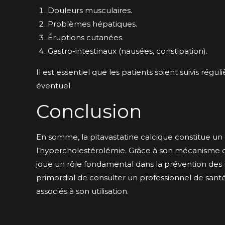
Douleurs musculaires.
Problèmes hépatiques.
Éruptions cutanées.
Gastro-intestinaux (nausées, constipation).
Il est essentiel que les patients soient suivis régul
éventuel.
Conclusion
En somme, la pitavastatine calcique constitue un o
l’hypercholestérolémie. Grâce à son mécanisme d’ac
joue un rôle fondamental dans la prévention des ma
primordial de consulter un professionnel de santé
associés à son utilisation.