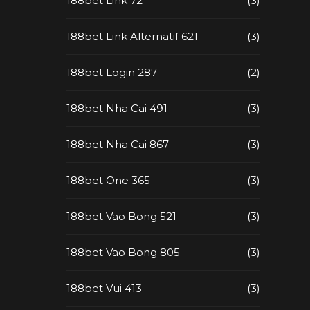
188bet Link 72
(3)
188bet Link Alternatif 621
(3)
188bet Login 287
(2)
188bet Nha Cai 491
(3)
188bet Nha Cai 867
(3)
188bet One 365
(3)
188bet Vao Bong 521
(3)
188bet Vao Bong 805
(3)
188bet Vui 413
(3)