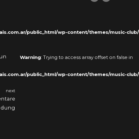
s.com.ar/public_html/wp-content/themes/music-club/
 un
Warning
: Trying to access array offset on false in
s.com.ar/public_html/wp-content/themes/music-club/
next
entare
ndung