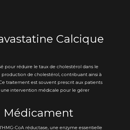
tavastatine Calcique
sé pour réduire le taux de cholestérol dans le
 production de cholestérol, contribuant ainsi à
Ce traitement est souvent prescrit aux patients
t une intervention médicale pour le gérer
u Médicament
t l’HMG-CoA réductase, une enzyme essentielle