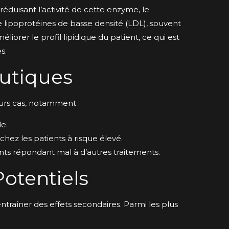
éduisant l’activité de cette enzyme, le
 lipoprotéines de basse densité (LDL), souvent
liorer le profil lipidique du patient, ce qui est
s.
eutiques
eurs cas, notamment :
e.
hez les patients à risque élevé.
ts répondant mal à d’autres traitements.
Potentiels
raîner des effets secondaires. Parmi les plus