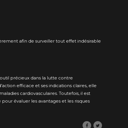
ièrement afin de surveiller tout effet indésirable
util précieux dans la lutte contre
tion efficace et ses indications claires, elle
ladies cardiovasculaires. Toutefois, il est
 pour évaluer les avantages et les risques