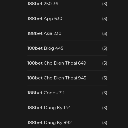
188bet 250 36
(3)
188bet App 630
(3)
188bet Asia 230
(3)
188bet Blog 445
(3)
188bet Cho Dien Thoai 649
(5)
188bet Cho Dien Thoai 945
(3)
188bet Codes 711
(3)
188bet Dang Ky 144
(3)
188bet Dang Ky 892
(3)