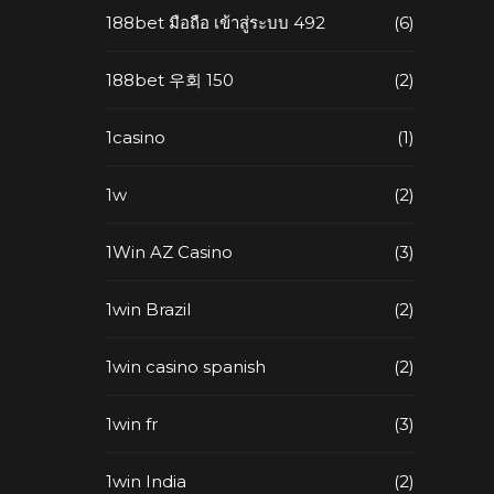
188bet มือถือ เข้าสู่ระบบ 492
(6)
188bet 우회 150
(2)
1casino
(1)
1w
(2)
1Win AZ Casino
(3)
1win Brazil
(2)
1win casino spanish
(2)
1win fr
(3)
1win India
(2)