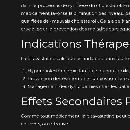
dans le processus de synthèse du cholestérol. En r
médicament favorise la diminution des niveaux de
qualifiées de «mauvais cholestérol». Cela aide à amé
crucial pour la prévention des maladies cardiaque
Indications Thérap
La pitavastatine calcique est indiquée dans plusi
Hypercholestérolémie familiale ou non familial
Prévention des événements cardiovasculaires c
Management des dyslipidémies chez les patien
Effets Secondaires 
Comme tout médicament, la pitavastatine peut ent
courants, on retrouve :