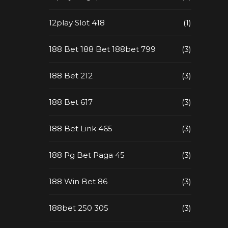
12play Slot 418
(1)
188 Bet 188 Bet 188bet 799
(3)
188 Bet 212
(3)
188 Bet 617
(3)
188 Bet Link 465
(3)
188 Pg Bet Paga 45
(3)
188 Win Bet 86
(3)
188bet 250 305
(3)