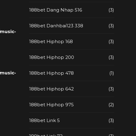
188bet Dang Nhap 516
(3)
188bet Danhbai123 338
(3)
music-
188bet Hiphop 168
(3)
188bet Hiphop 200
(3)
music-
188bet Hiphop 478
(1)
188bet Hiphop 642
(3)
188bet Hiphop 975
(2)
188bet Link 5
(3)