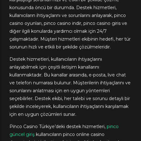
konusunda öncü bir durumda. Destek hizmetleri,
kullanıcıların ihtiyaçlarını ve sorunlarını anlayarak, pinco
casino oyunları, pinco casino indir, pinco casino giris ve
diğer ilgili konularda yardımcı olmak için 24/7
çalışmaktadır. Müşteri hizmetleri ekibinin hedefi, her tür
sorunun hızlı ve etkili bir şekilde çözülmeleridir.
Destek hizmetleri, kullanıcıların ihtiyaçlarını
anlayabilmek için çeşitli iletişim kanallarını
kullanmaktadır. Bu kanallar arasında, e-posta, live chat
ve telefon numarası bulunur. Müşterilerin ihtiyaçlarını ve
sorunlarını anlatması için en uygun yöntemleri
seçebilirler. Destek ekibi, her talebi ve sorunu detaylı bir
şekilde inceleyerek, kullanıcıların ihtiyaçlarını karşılamak
için en uygun çözümleri sunar.
Pinco Casino Türkiye’deki destek hizmetleri,
pinco
güncel giriş
kullanıcıların pinco online casino