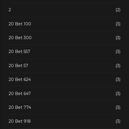
2
(2)
20 Bet 100
(3)
20 Bet 300
(3)
20 Bet 557
(3)
20 Bet 57
(3)
20 Bet 624
(3)
20 Bet 647
(3)
20 Bet 774
(3)
20 Bet 918
(3)