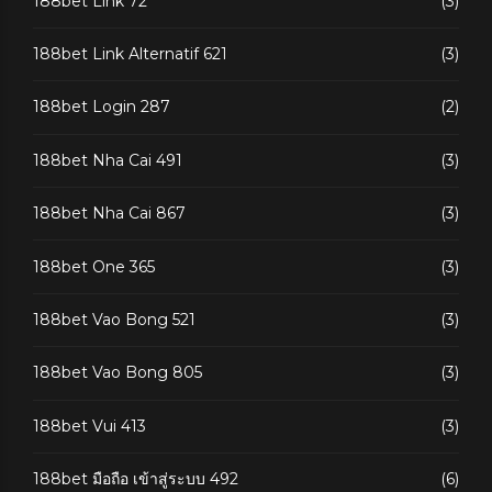
188bet Link 72
(3)
188bet Link Alternatif 621
(3)
188bet Login 287
(2)
188bet Nha Cai 491
(3)
188bet Nha Cai 867
(3)
188bet One 365
(3)
188bet Vao Bong 521
(3)
188bet Vao Bong 805
(3)
188bet Vui 413
(3)
188bet มือถือ เข้าสู่ระบบ 492
(6)