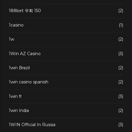
188bet 우회 150
(2)
1casino
(1)
1w
(2)
1Win AZ Casino
(3)
1win Brazil
(2)
1win casino spanish
(2)
1win fr
(3)
1win India
(2)
1WIN Official In Russia
(3)