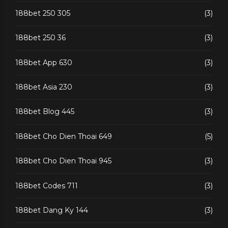
188bet 250 305
(3)
188bet 250 36
(3)
188bet App 630
(3)
188bet Asia 230
(3)
188bet Blog 445
(3)
188bet Cho Dien Thoai 649
(5)
188bet Cho Dien Thoai 945
(3)
188bet Codes 711
(3)
188bet Dang Ky 144
(3)