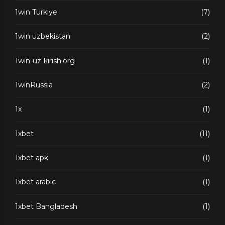
1win Turkiye
(7)
1win uzbekistan
(2)
1win-uz-kirish.org
(1)
1winRussia
(2)
1x
(1)
1xbet
(11)
1xbet apk
(1)
1xbet arabic
(1)
1xbet Bangladesh
(1)