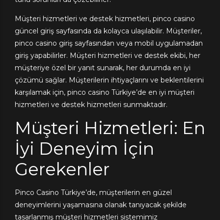
Müşteri hizmetleri ve destek hizmetleri, pinco casino
güncel giriş sayfasında da kolayca ulaşılabilir. Müşteriler,
pinco casino giriş sayfasından veya mobil uygulamadan
giriş yapabilirler. Müşteri hizmetleri ve destek ekibi, her
müşteriye özel bir yanıt sunarak, her durumda en iyi
çözümü sağlar. Müşterilerin ihtiyaçlarını ve beklentilerini
karşılamak için, pinco casino Türkiye’de en iyi müşteri
hizmetleri ve destek hizmetleri sunmaktadır.
Müşteri Hizmetleri: En
İyi Deneyim İçin
Gerekenler
Pinco Casino Türkiye’de, müşterilerin en güzel
deneyimlerini yaşamasına olanak tanıyacak şekilde
tasarlanmış müşteri hizmetleri sistemimiz