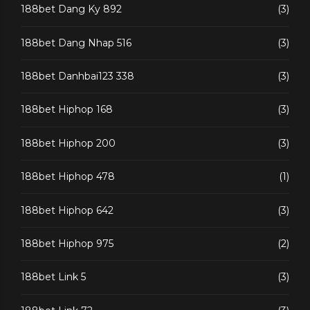
188bet Dang Ky 892
(3)
188bet Dang Nhap 516
(3)
188bet Danhbai123 338
(3)
188bet Hiphop 168
(3)
188bet Hiphop 200
(3)
188bet Hiphop 478
(1)
188bet Hiphop 642
(3)
188bet Hiphop 975
(2)
188bet Link 5
(3)