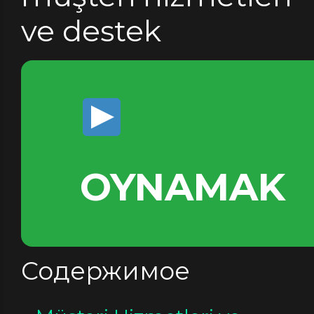
ve destek
OYNAMAK
Содержимое