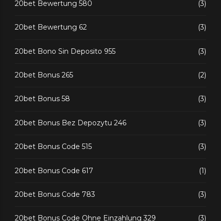
20bet Bewertung 580
(3)
20bet Bewertung 62
(3)
20bet Bono Sin Deposito 955
(3)
20bet Bonus 265
(2)
20bet Bonus 58
(3)
20bet Bonus Bez Depozytu 246
(3)
20bet Bonus Code 515
(3)
20bet Bonus Code 617
(1)
20bet Bonus Code 783
(3)
20bet Bonus Code Ohne Einzahlung 329
(3)