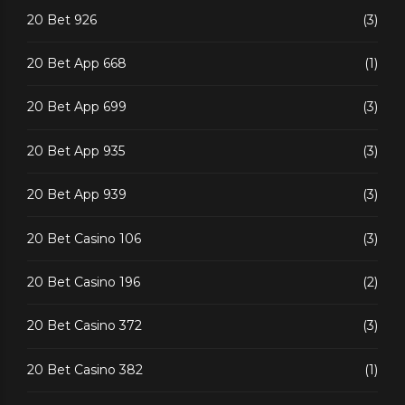
20 Bet 926
(3)
20 Bet App 668
(1)
20 Bet App 699
(3)
20 Bet App 935
(3)
20 Bet App 939
(3)
20 Bet Casino 106
(3)
20 Bet Casino 196
(2)
20 Bet Casino 372
(3)
20 Bet Casino 382
(1)