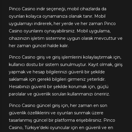
Pinco Casino indir seçeneği, mobil cihazlarda da
oyunları kolayca oynamanıza olanak tanır. Mobil
uygulamayı indirerek, her yerde ve her zaman Pinco
Casino oyunlarını oynayabilirsiniz. Mobil uygulama,
cihazınızın işletim sistemine uygun olarak mevcuttur ve
her zaman güncel halde kalır.
Pinco Casino giriş ve giriş işlemlerini kolaylaştırmak için,
kullanıcı dostu bir sistem sunulmuştur. Kayıt olmak, giriş
yapmak ve hesap bilgilerinizi güvenli bir şekilde
saklamak için gerekli bilgileri girmeniz yeterlidir.
Hesabınızı güvenli bir şekilde korumak için, güçlü
parolalar ve güvenlik soruları kullanmanızı öneririz.
Pinco Casino güncel giriş için, her zaman en son
güvenlik özelliklerini ve oyunları sunmak üzere
tasarlanmış güncel bir platforma erişebilirsiniz. Pinco
Casino, Türkiye’deki oyuncular için en güvenli ve en