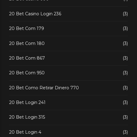
20 Bet Casino Login 236
(3)
20 Bet Com 179
(3)
20 Bet Com 180
(3)
20 Bet Com 867
(3)
20 Bet Com 950
(3)
20 Bet Como Retirar Dinero 770
(3)
20 Bet Login 241
(3)
20 Bet Login 315
(3)
20 Bet Login 4
(3)