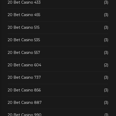
20 Bet Casino 433
(3)
20 Bet Casino 455
(3)
20 Bet Casino 515
(3)
20 Bet Casino 535
(3)
20 Bet Casino 557
(3)
20 Bet Casino 604
(2)
20 Bet Casino 737
(3)
20 Bet Casino 856
(3)
20 Bet Casino 887
(3)
20 Bet Casino 990
(1)