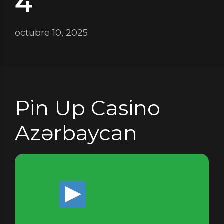
4
octubre 10, 2025
Pin Up Casino
Azərbaycan