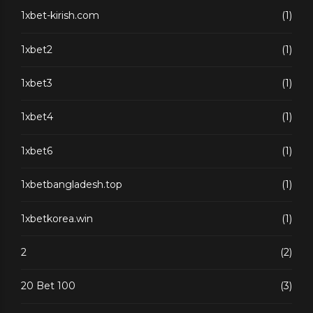
1xbet-kirish.com
(1)
1xbet2
(1)
1xbet3
(1)
1xbet4
(1)
1xbet6
(1)
1xbetbangladesh.top
(1)
1xbetkorea.win
(1)
2
(2)
20 Bet 100
(3)