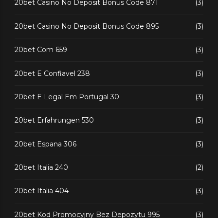
20bet Casino No Deposit Bonus Code 871
(3)
20bet Casino No Deposit Bonus Code 895
(3)
20bet Com 659
(3)
20bet E Confiavel 238
(3)
20bet E Legal Em Portugal 30
(3)
20bet Erfahrungen 530
(3)
20bet Espana 306
(3)
20bet Italia 240
(2)
20bet Italia 404
(3)
20bet Kod Promocyjny Bez Depozytu 995
(3)