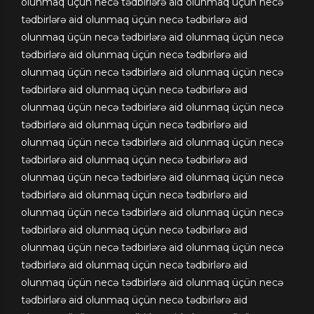
olunmaq üçün necə tədbirlərə aid olunmaq üçün necə
tədbirlərə aid olunmaq üçün necə tədbirlərə aid
olunmaq üçün necə tədbirlərə aid olunmaq üçün necə
tədbirlərə aid olunmaq üçün necə tədbirlərə aid
olunmaq üçün necə tədbirlərə aid olunmaq üçün necə
tədbirlərə aid olunmaq üçün necə tədbirlərə aid
olunmaq üçün necə tədbirlərə aid olunmaq üçün necə
tədbirlərə aid olunmaq üçün necə tədbirlərə aid
olunmaq üçün necə tədbirlərə aid olunmaq üçün necə
tədbirlərə aid olunmaq üçün necə tədbirlərə aid
olunmaq üçün necə tədbirlərə aid olunmaq üçün necə
tədbirlərə aid olunmaq üçün necə tədbirlərə aid
olunmaq üçün necə tədbirlərə aid olunmaq üçün necə
tədbirlərə aid olunmaq üçün necə tədbirlərə aid
olunmaq üçün necə tədbirlərə aid olunmaq üçün necə
tədbirlərə aid olunmaq üçün necə tədbirlərə aid
olunmaq üçün necə tədbirlərə aid olunmaq üçün necə
tədbirlərə aid olunmaq üçün necə tədbirlərə aid