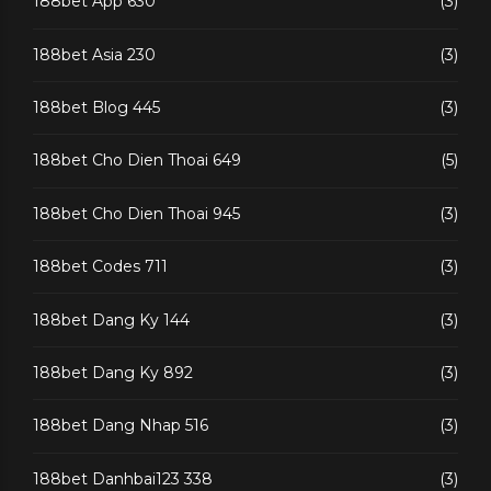
188bet App 630
(3)
188bet Asia 230
(3)
188bet Blog 445
(3)
188bet Cho Dien Thoai 649
(5)
188bet Cho Dien Thoai 945
(3)
188bet Codes 711
(3)
188bet Dang Ky 144
(3)
188bet Dang Ky 892
(3)
188bet Dang Nhap 516
(3)
188bet Danhbai123 338
(3)