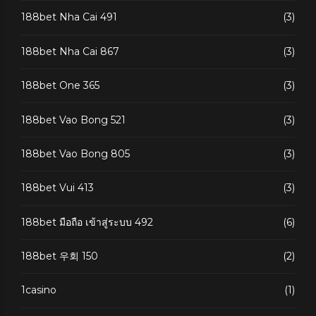
188bet Nha Cai 491
(3)
188bet Nha Cai 867
(3)
188bet One 365
(3)
188bet Vao Bong 521
(3)
188bet Vao Bong 805
(3)
188bet Vui 413
(3)
188bet มือถือ เข้าสู่ระบบ 492
(6)
188bet 우회 150
(2)
1casino
(1)