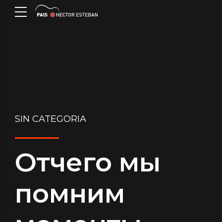
SIN CATEGORIA
Отчего мы
помним