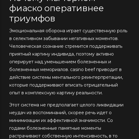
фиаско оперативнее
триумфов
Эмоциональная оборона играет существенную роль
в селективном забывании негативных моментов.
Человеческая сознание стремится поддерживать
приятный картину индивида, поэтому активно
оперирует над уменьшением болезненных и
болезненных мемориалов. casino beef приводит в
действие системы ментального реинтерпретации,
которые поддерживают вписать отрицательный
опыт в комплексную картину реальности.
Этот система не предполагает целого ликвидации
неудач из воспоминаний, скорее речь идет о
минимизации их аффективной значимости. Со
годами болезненные памятные моменты
растрачивают собственную интенсивность, в то