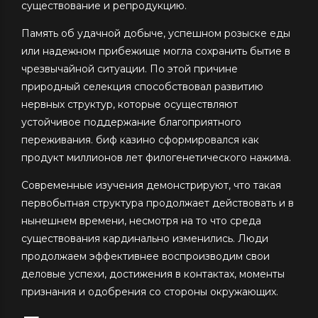
существование и репродукцию.
Память об удачной добыче, успешном розыске еды
или надежном прибежище могла сохранить бытие в
чрезвычайной ситуации. По этой причине
природный селекция способствовал развитию
нервных структур, которые осуществляют
устойчивое поддержание благоприятного
переживания. биф казино сформировался как
продукт миллионов лет филогенетического нажима.
Современные изучения демонстрируют, что такая
первобытная структура продолжает действовать и в
нынешнем времени, несмотря на то что среда
существования кардинально изменились. Люди
продолжаем эффективнее воспроизводим свои
деловые успехи, достижения в контактах, моменты
признания и одобрения со стороны окружающих.