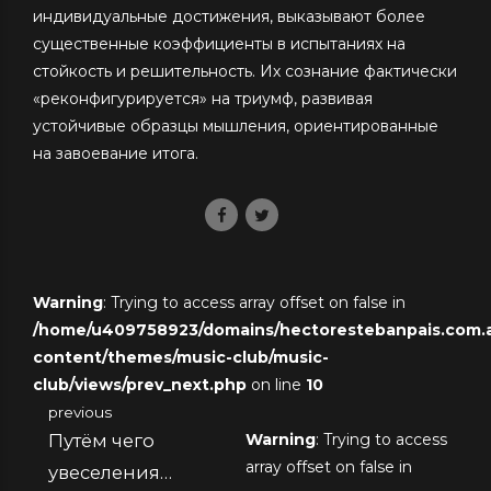
индивидуальные достижения, выказывают более
существенные коэффициенты в испытаниях на
стойкость и решительность. Их сознание фактически
«реконфигурируется» на триумф, развивая
устойчивые образцы мышления, ориентированные
на завоевание итога.
Warning
: Trying to access array offset on false in
/home/u409758923/domains/hectorestebanpais.com.ar
content/themes/music-club/music-
club/views/prev_next.php
on line
10
previous
Путём чего
Warning
: Trying to access
array offset on false in
увеселения