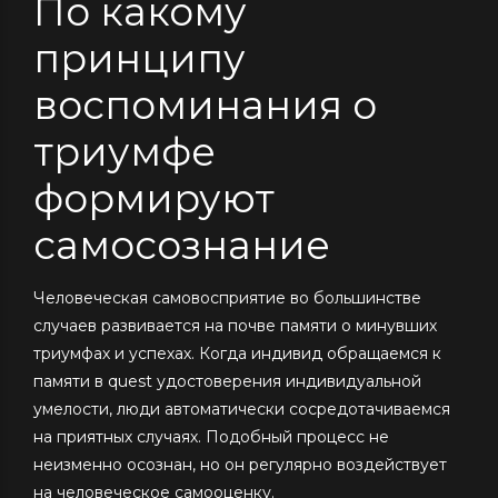
По какому
принципу
воспоминания о
триумфе
формируют
самосознание
Человеческая самовосприятие во большинстве
случаев развивается на почве памяти о минувших
триумфах и успехах. Когда индивид обращаемся к
памяти в quest удостоверения индивидуальной
умелости, люди автоматически сосредотачиваемся
на приятных случаях. Подобный процесс не
неизменно осознан, но он регулярно воздействует
на человеческое самооценку.