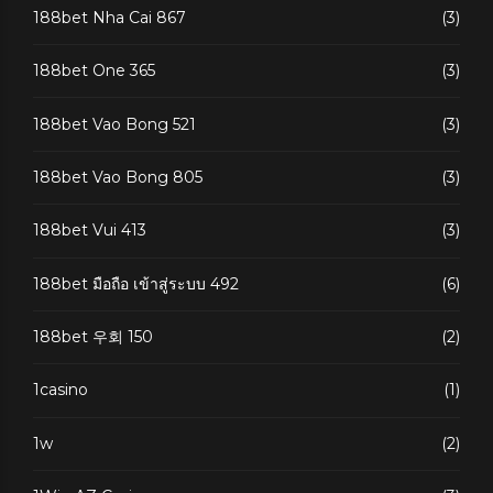
188bet Nha Cai 867
(3)
188bet One 365
(3)
188bet Vao Bong 521
(3)
188bet Vao Bong 805
(3)
188bet Vui 413
(3)
188bet มือถือ เข้าสู่ระบบ 492
(6)
188bet 우회 150
(2)
1casino
(1)
1w
(2)