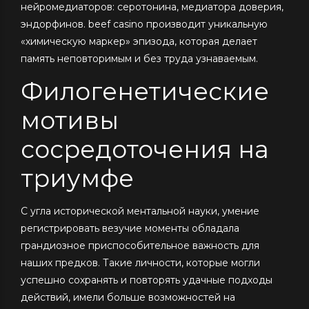
нейромедиаторов: серотонина, медиатора доверия,
эндорфинов. beef casino производит уникальную
«химическую маркер» эпизода, которая делает
память неповторимым и без труда узнаваемым.
Филогенетические
мотивы
сосредоточения на
триумфе
С угла исторической ментальной науки, умение
регистрировать везучие моменты обладала
грандиозное приспособительное важность для
наших предков. Такие личности, которые могли
успешно сохранять и повторять удачные подходы
действий, имели больше возможностей на