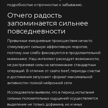
подробностью и прочностью к забыванию.
Отчего радость
запоминается сильнее
повседневности
Привычные ежедневные происшествия нечасто
стимулируют сильную аффективную response,
поэтому они слабо фиксируются в продолжительной
мнемонике. Наш интеллект расходует возможности,
не растрачивая силы на запоминание стандартных
операций. В отличие от casino beef, периоды счастья
и достижения запускают «формат максимальной
активности» полной нейронной сети.
Исследователи выявили, что в период испытания
сильных положительных ощущений осуществляется
выделение не только дофамина, но и иных