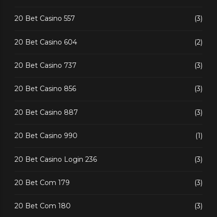
20 Bet Casino 557
(3)
20 Bet Casino 604
(2)
20 Bet Casino 737
(3)
20 Bet Casino 856
(3)
20 Bet Casino 887
(3)
20 Bet Casino 990
(1)
20 Bet Casino Login 236
(3)
20 Bet Com 179
(3)
20 Bet Com 180
(3)