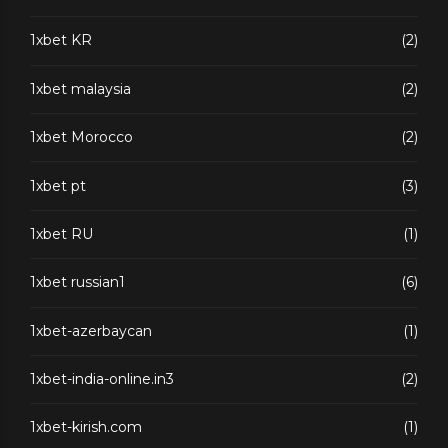
1xbet KR
(2)
1xbet malaysia
(2)
1xbet Morocco
(2)
1xbet pt
(3)
1xbet RU
(1)
1xbet russian1
(6)
1xbet-azerbaycan
(1)
1xbet-india-online.in3
(2)
1xbet-kirish.com
(1)