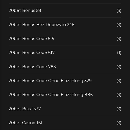
20bet Bonus 58
(3)
20bet Bonus Bez Depozytu 246
(3)
20bet Bonus Code 515
(3)
20bet Bonus Code 617
(1)
20bet Bonus Code 783
(3)
20bet Bonus Code Ohne Einzahlung 329
(3)
20bet Bonus Code Ohne Einzahlung 886
(3)
20bet Brasil 577
(3)
20bet Casino 161
(3)