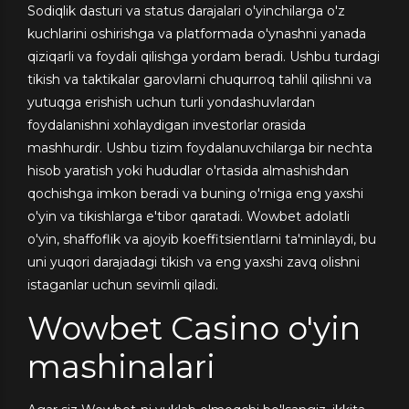
Sodiqlik dasturi va status darajalari o'yinchilarga o'z
kuchlarini oshirishga va platformada o'ynashni yanada
qiziqarli va foydali qilishga yordam beradi. Ushbu turdagi
tikish va taktikalar garovlarni chuqurroq tahlil qilishni va
yutuqga erishish uchun turli yondashuvlardan
foydalanishni xohlaydigan investorlar orasida
mashhurdir. Ushbu tizim foydalanuvchilarga bir nechta
hisob yaratish yoki hududlar o'rtasida almashishdan
qochishga imkon beradi va buning o'rniga eng yaxshi
o'yin va tikishlarga e'tibor qaratadi. Wowbet adolatli
o'yin, shaffoflik va ajoyib koeffitsientlarni ta'minlaydi, bu
uni yuqori darajadagi tikish va eng yaxshi zavq olishni
istaganlar uchun sevimli qiladi.
Wowbet Casino o'yin
mashinalari