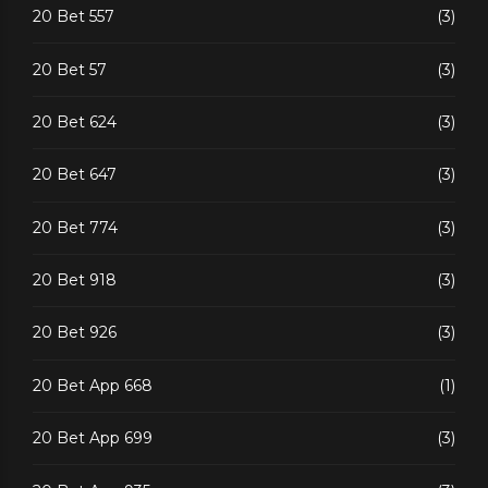
20 Bet 557
(3)
20 Bet 57
(3)
20 Bet 624
(3)
20 Bet 647
(3)
20 Bet 774
(3)
20 Bet 918
(3)
20 Bet 926
(3)
20 Bet App 668
(1)
20 Bet App 699
(3)