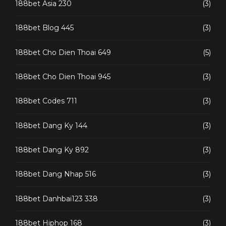
188bet Asia 230
(3)
188bet Blog 445
(3)
188bet Cho Dien Thoai 649
(5)
188bet Cho Dien Thoai 945
(3)
188bet Codes 711
(3)
188bet Dang Ky 144
(3)
188bet Dang Ky 892
(3)
188bet Dang Nhap 516
(3)
188bet Danhbai123 338
(3)
188bet Hiphop 168
(3)