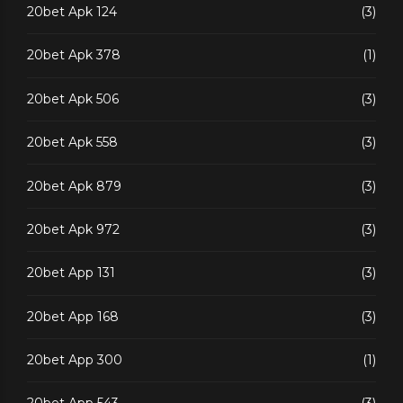
20bet Apk 124
(3)
20bet Apk 378
(1)
20bet Apk 506
(3)
20bet Apk 558
(3)
20bet Apk 879
(3)
20bet Apk 972
(3)
20bet App 131
(3)
20bet App 168
(3)
20bet App 300
(1)