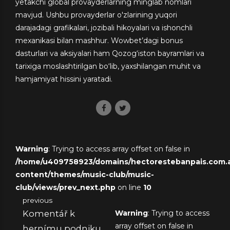
yetakchi global provayderlarning minglab nomlari
mavjud. Ushbu provayderlar o'zlarining yuqori
darajadagi grafikalari, jozibali hikoyalari va ishonchli
mexanikasi bilan mashhur. Wowbet’dagi bonus
dasturlari va aksiyalari ham Qozog‘iston bayramlari va
tarixiga moslashtirilgan bo‘lib, yaxshilangan muhit va
hamjamiyat hissini yaratadi.
Warning
: Trying to access array offset on false in
/home/u409758923/domains/hectorestebanpais.com.ar
content/themes/music-club/music-
club/views/prev_next.php
on line
10
previous
Komentář k
Warning
: Trying to access
array offset on false in
hernímu podniku