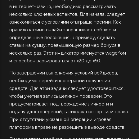
в интернет-казино, необходимо рассматривать
несколько ключевых аспектов. Для начала, следует
ознакомиться с условиями отыгрыша премии. Как
правило казино онлайн запрашивает соблюсти
определенные положения, к примеру, сделать
ставки на сумму, превышающую размер бонуса в
несколько раз. Этот индикатор именуется wager’ом
и способен варьироваться от x20 до x50.
По завершении выполнения условий вейджера,
необходимо перейти к операции получения
средств. Для этой задачи следует удостовериться,
чтобы учетная запись целиком проверен. Это
предусматривает подтверждение личности и
подачу удостоверений, таких как паспорт или права.
При отсутствии указанной операции игровая
платформа вправе не разрешить в выводе средств.