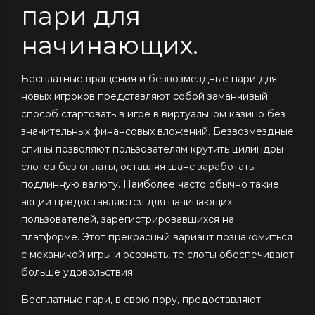
пари для
начинающих.
Бесплатные вращения и безвозмездные пари для
новых игроков представляют собой заманчивый
способ стартовать в игре в виртуальном казино без
значительных финансовых вложений. Безвозмездные
спины позволяют пользователям крутить цилиндры
слотов без оплаты, оставляя шанс заработать
подлинную валюту. Наиболее часто обычно такие
акции предоставляются для начинающих
пользователей, зарегистрировавшихся на
платформе. Этот прекрасный вариант познакомиться
с механикой игры и осознать, те слоты обеспечивают
больше удовольствия.
Бесплатные пари, в свою пору, предоставляют