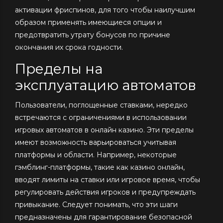
активации фриспинов, для того чтобы наилучшим
образом применять имеющиеся опции и
предотвратить утрату бонусов по причине
окончания их срока годности.
Пределы на
эксплуатацию автоматов
Пользователи, поглощенные ставками, нередко
встречаются с ограничениями в использовании
игровых автоматов в онлайн казино. Эти пределы
имеют возможность варьироваться учитывая
платформы и области. Например, некоторые
гэмблинг-платформы, такие как казино онлайн,
вводят лимиты на ставки или игровое время, чтобы
регулировать действия игроков и предупреждать
привыкание. Следует понимать, что эти шаги
предназначены для гарантирование безопасной