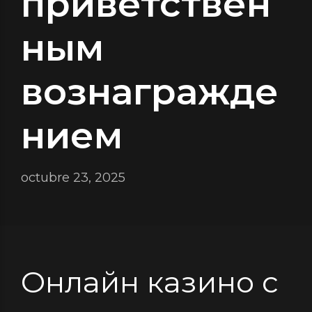
приветствен
ным
вознагражде
нием
octubre 23, 2025
Онлайн казино с