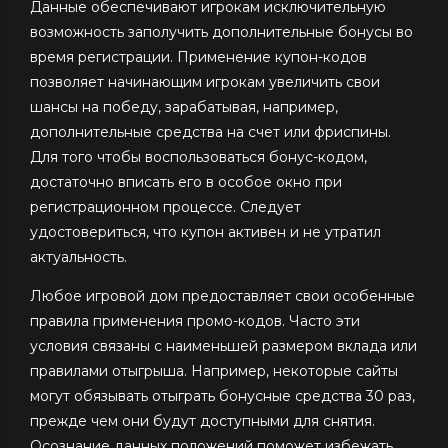
Данные обеспечивают игрокам исключительную
возможность заполучить дополнительные бонусы во
время регистрации. Применение купон-кодов
позволяет начинающим игрокам увеличить свои
шансы на победу, зарабатывая, например,
дополнительные средства на счет или фриспины.
Для того чтобы воспользоваться бонус-кодом,
достаточно вписать его в особое окно при
регистрационном процессе. Следует
удостовериться, что купон активен и не утратил
актуальность.
Любое игровой дом предоставляет свои особенные
правила применения промо-кодов. Часто эти
условия связаны с наименьшей размером вклада или
правилами отыгрыша. Например, некоторые сайты
могут обязывать отыграть бонусные средства 30 раз,
прежде чем они будут доступными для снятия.
Осознание данных положений поможет избежать