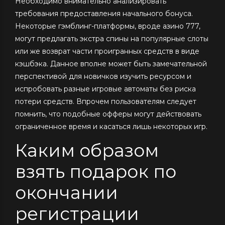
Необходимо внимательно анализировать
требования предоставления начального бонуса.
Некоторые гэмблинг-платформы, вроде азино 777,
могут предлагать экстра спины на популярные слоты
или же возврат части проигранных средств в виде
кэшбэка. Данное вполне может быть замечательной
перспективой для новичков изучить ресурсом и
испробовать разные игровые автоматы без риска
потери средств. Впрочем пользователям следует
помнить, что подобные офферы могут действовать
ограниченное время и касаться лишь некоторых игр.
Каким образом
взять подарок по
окончании
регистрации