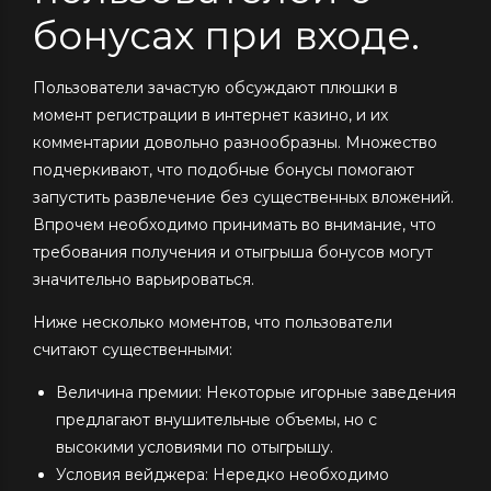
бонусах при входе.
Пользователи зачастую обсуждают плюшки в
момент регистрации в интернет казино, и их
комментарии довольно разнообразны. Множество
подчеркивают, что подобные бонусы помогают
запустить развлечение без существенных вложений.
Впрочем необходимо принимать во внимание, что
требования получения и отыгрыша бонусов могут
значительно варьироваться.
Ниже несколько моментов, что пользователи
считают существенными:
Величина премии: Некоторые игорные заведения
предлагают внушительные объемы, но с
высокими условиями по отыгрышу.
Условия вейджера: Нередко необходимо