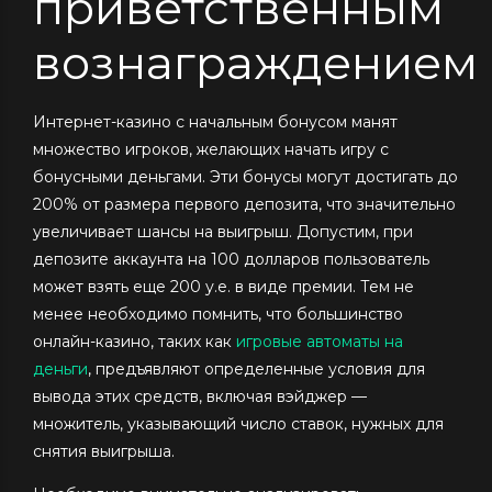
приветственным
вознаграждением
Интернет-казино с начальным бонусом манят
множество игроков, желающих начать игру с
бонусными деньгами. Эти бонусы могут достигать до
200% от размера первого депозита, что значительно
увеличивает шансы на выигрыш. Допустим, при
депозите аккаунта на 100 долларов пользователь
может взять еще 200 у.е. в виде премии. Тем не
менее необходимо помнить, что большинство
онлайн-казино, таких как
игровые автоматы на
деньги
, предъявляют определенные условия для
вывода этих средств, включая вэйджер —
множитель, указывающий число ставок, нужных для
снятия выигрыша.