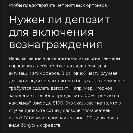
чтобы предотвратить неприятных сюрпризов.
Нужен ли депозит
для включения
вознаграждения
Включая акции в интернет-казино, многие геймеры
спрашивают себя, требуется ли депозит для
активации этих оферов. В основной части случаев,
для активации вступительного бонуса на самом деле
требуется сделать депозит. Например, игорное
заведение способно предложить 100% премию на
начальный взнос до $100. Это указывает на то, что в
случае депозите сотни долларов пользователь
azino777 получит дополнительные 100 долларов в
виде бонусных средств.