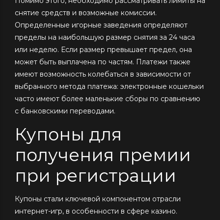
Помимо этого, необходимо рассматривать лимиты на
снятие средств и возможные комиссии.
Определенные игорные заведения определяют
пределы на наибольшую размер снятия за 24 часа
или неделю. Если размер превышает предел, она
может быть выплачена по частям. Платежи также
имеют возможность колебаться в зависимости от
выбранного метода платежа: электронные кошельки
часто имеют более маленькие сборы по сравнению
с банковскими переводами.
Купоны для
получения премии
при регистрации
Купоны стали ключевой компонентом отрасли
интернет-игр, в особенности в сфере казино.