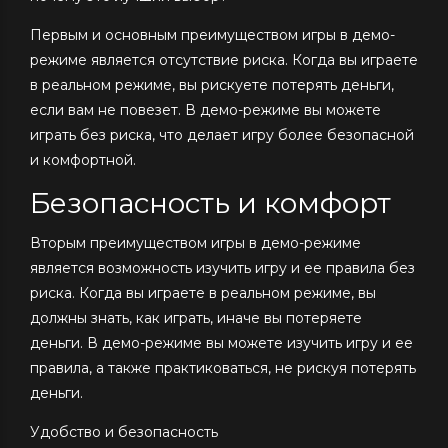
Первым и основным преимуществом игры в демо-
режиме является отсутствие риска. Когда вы играете
в реальном режиме, вы рискуете потерять деньги,
если вам не повезет. В демо-режиме вы можете
играть без риска, что делает игру более безопасной
и комфортной.
Безопасность и комфорт
Вторым преимуществом игры в демо-режиме
является возможность изучить игру и ее правила без
риска. Когда вы играете в реальном режиме, вы
должны знать, как играть, иначе вы потеряете
деньги. В демо-режиме вы можете изучить игру и ее
правила, а также практиковаться, не рискуя потерять
деньги.
Удобство и безопасность