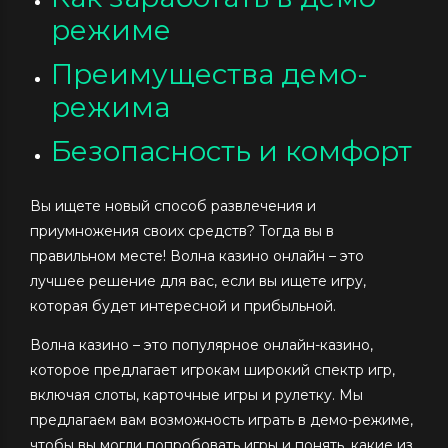
режиме
Преимущества демо-
режима
Безопасность и комфорт
Вы ищете новый способ развлечения и
приумножения своих средств? Тогда вы в
правильном месте! Волна казино онлайн – это
лучшее решение для вас, если вы ищете игру,
которая будет интересной и прибыльной.
Волна казино – это популярное онлайн-казино,
которое предлагает игрокам широкий спектр игр,
включая слоты, карточные игры и рулетку. Мы
предлагаем вам возможность играть в демо-режиме,
чтобы вы могли попробовать игры и понять, какие из