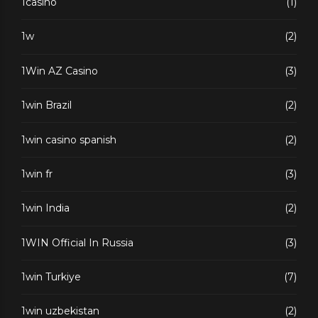
1casino
(1)
1w
(2)
1Win AZ Casino
(3)
1win Brazil
(2)
1win casino spanish
(2)
1win fr
(3)
1win India
(2)
1WIN Official In Russia
(3)
1win Turkiye
(7)
1win uzbekistan
(2)