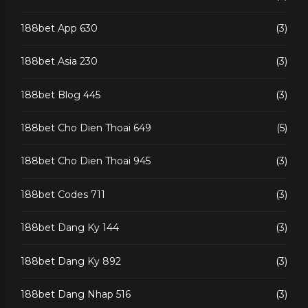
188bet App 630
(3)
188bet Asia 230
(3)
188bet Blog 445
(3)
188bet Cho Dien Thoai 649
(5)
188bet Cho Dien Thoai 945
(3)
188bet Codes 711
(3)
188bet Dang Ky 144
(3)
188bet Dang Ky 892
(3)
188bet Dang Nhap 516
(3)