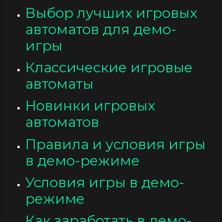
Выбор лучших игровых
автоматов для демо-
игры
Классические игровые
автоматы
Новинки игровых
автоматов
Правила и условия игры
в демо-режиме
Условия игры в демо-
режиме
Как заработать в демо-