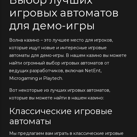
игровых автоматов
для демо-игры
Волна казино – это лучшее место для игроков,
которые ищут новые и интересные игровые
автоматы для демо-игры. В нашем казино вы можете
найти огромный выбор игровых автоматов от
ведущих разработчиков, включая NetEnt,
Microgaming и Playtech.
Вот некоторые из лучших игровых автоматов,
которые вы можете найти в нашем казино:
Классические игровые
автоматы
Мы предлагаем вам играть в классические игровые