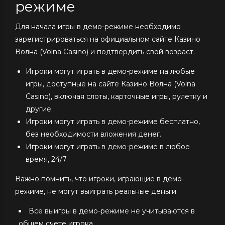
режиме
Для начала игры в демо-режиме необходимо
зарегистрироваться на официальном сайте Казино
Волна (Volna Casino) и подтвердить свой возраст.
Игроки могут играть в демо-режиме на любые
игры, доступные на сайте Казино Волна (Volna
Casino), включая слоты, карточные игры, рулетку и
другие.
Игроки могут играть в демо-режиме бесплатно,
без необходимости вложения денег.
Игроки могут играть в демо-режиме в любое
время, 24/7.
Важно помнить, что игроки, играющие в демо-
режиме, не могут выиграть реальные деньги.
Все выигры в демо-режиме не учитываются в
общем счете игрока.