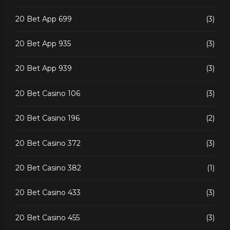
20 Bet App 699
(3)
20 Bet App 935
(3)
20 Bet App 939
(3)
20 Bet Casino 106
(3)
20 Bet Casino 196
(2)
20 Bet Casino 372
(3)
20 Bet Casino 382
(1)
20 Bet Casino 433
(3)
20 Bet Casino 455
(3)