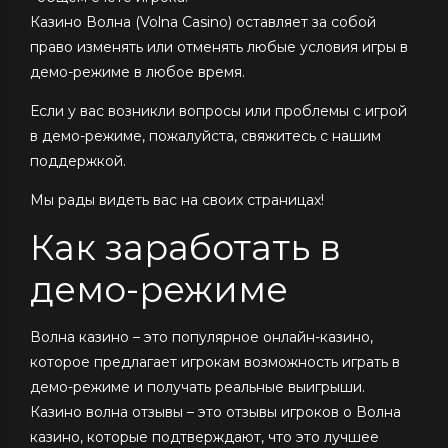
Казино Волна (Volna Casino) оставляет за собой
право изменять или отменять любые условия игры в
демо-режиме в любое время.
Если у вас возникли вопросы или проблемы с игрой
в демо-режиме, пожалуйста, свяжитесь с нашим
поддержкой.
Мы рады видеть вас на своих страницах!
Как заработать в
демо-режиме
Волна казино – это популярное онлайн-казино,
которое предлагает игрокам возможность играть в
демо-режиме и получать реальные выигрыши.
Казино волна отзывы – это отзывы игроков о Волна
казино, которые подтверждают, что это лучшее