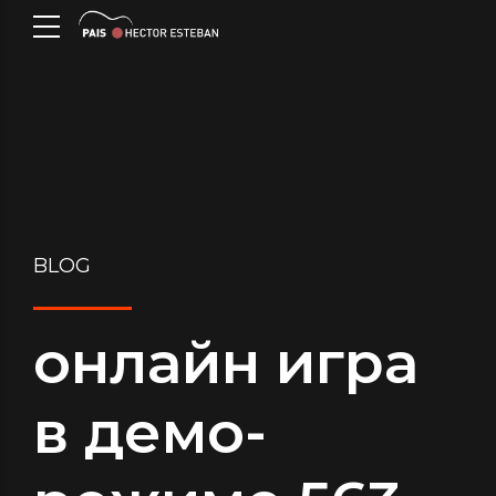
BLOG
онлайн игра
в демо-