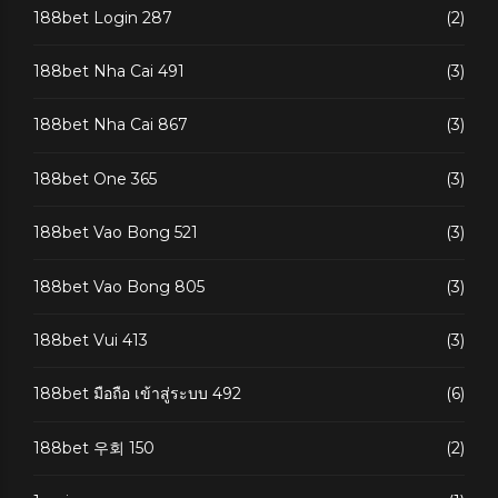
188bet Login 287
(2)
188bet Nha Cai 491
(3)
188bet Nha Cai 867
(3)
188bet One 365
(3)
188bet Vao Bong 521
(3)
188bet Vao Bong 805
(3)
188bet Vui 413
(3)
188bet มือถือ เข้าสู่ระบบ 492
(6)
188bet 우회 150
(2)