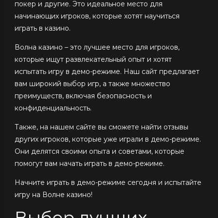
покер и другие. Это идеальное место для
начинающих игроков, которые хотят научиться
играть в казино.
Волна казино – это лучшее место для игроков,
которые ищут развлекательный опыт и хотят
испытать игру в демо-режиме. Наш сайт предлагает
вам широкий выбор игр, а также множество
преимуществ, включая безопасность и
конфиденциальность.
Также, на нашем сайте вы сможете найти отзывы
других игроков, которые уже играли в демо-режиме.
Они делятся своими опыта и советами, которые
помогут вам начать играть в демо-режиме.
Начните играть в демо-режиме сегодня и испытайте
игру на Волне казино!
Выбор лучших