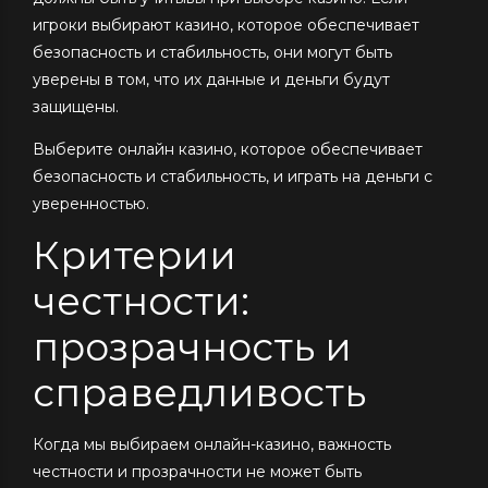
игроки выбирают казино, которое обеспечивает
безопасность и стабильность, они могут быть
уверены в том, что их данные и деньги будут
защищены.
Выберите онлайн казино, которое обеспечивает
безопасность и стабильность, и играть на деньги с
уверенностью.
Критерии
честности:
прозрачность и
справедливость
Когда мы выбираем онлайн-казино, важность
честности и прозрачности не может быть