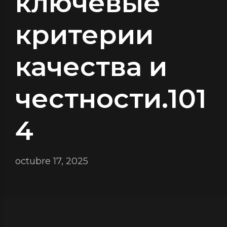
ключевые
критерии
качества и
честности.101
4
octubre 17, 2025