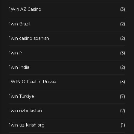
1Win AZ Casino
(3)
1win Brazil
(2)
1win casino spanish
(2)
1win fr
(3)
1win India
(2)
1WIN Official In Russia
(3)
1win Turkiye
(7)
1win uzbekistan
(2)
1win-uz-kirish.org
(1)