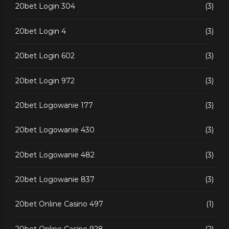
20bet Login 304
(3)
20bet Login 4
(3)
20bet Login 602
(3)
20bet Login 972
(3)
20bet Logowanie 177
(3)
20bet Logowanie 430
(3)
20bet Logowanie 482
(3)
20bet Logowanie 837
(3)
20bet Online Casino 497
(1)
20bet Online Casino 928
(2)