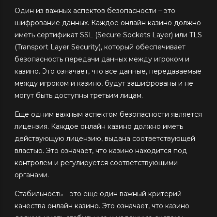
Один из важных аспектов безопасности – это
шифрование данных. Каждое онлайн казино должно
иметь сертификат SSL (Secure Sockets Layer) или TLS
(Transport Layer Security), который обеспечивает
безопасность передачи данных между игроком и
казино. Это означает, что все данные, передаваемые
между игроком и казино, будут зашифрованы и не
могут быть доступны третьим лицам.
Еще одним важным аспектом безопасности является
лицензия. Каждое онлайн казино должно иметь
действующую лицензию, выдана соответствующей
властью. Это означает, что казино находится под
контролем и регулируется соответствующими
органами.
Стабильность – это еще один важный критерий
качества онлайн казино. Это означает, что казино