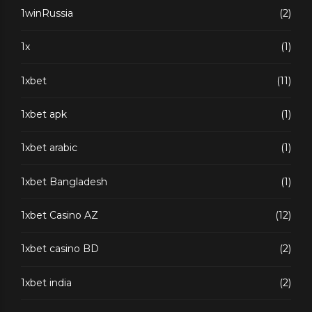
1winRussia
(2)
1x
(1)
1xbet
(11)
1xbet apk
(1)
1xbet arabic
(1)
1xbet Bangladesh
(1)
1xbet Casino AZ
(12)
1xbet casino BD
(2)
1xbet india
(2)