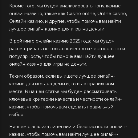
Кроме того, мы будем анализировать популярные
онлайн-казино, такие как Casino online, Online casino,
Онлайн казино, и другие, чтобы помочь вам найти
лучшее онлайн-казино для игры на деньги.
В рейтинге онлайн-казино 2025 года мы будем
рассматривать не только качество и честность, но и
популярность, чтобы помочь вам найти лучшее
онлайн-казино для игры на деньги.
Таким образом, если вы ищете лучшее онлайн-
казино для игры на деньги, то вы в правильном
месте. В нашей статье мы будем рассматривать
ключевые критерии качества и честности онлайн-
казино, чтобы помочь вам сделать правильный
выбор.
Начнем с анализа лицензии и безопасности онлайн-
казино, чтобы помочь вам найти лучшее онлайн-