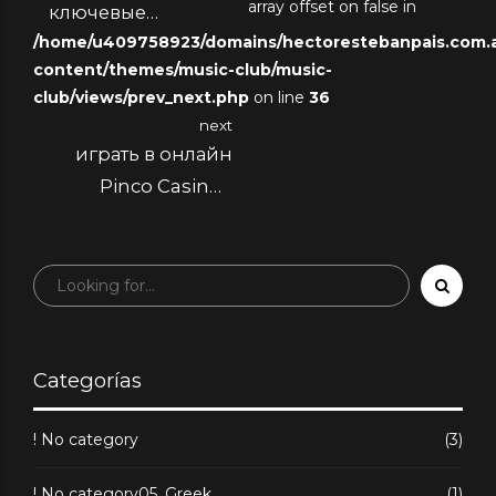
array offset on false in
ключевые
/home/u409758923/domains/hectorestebanpais.com.ar
критерии качества
content/themes/music-club/music-
и честности.1015
club/views/prev_next.php
on line
36
next
играть в онлайн
Pinco Casino -
официальный
сайт.1130 (2)
Categorías
! No category
(3)
! No category05_Greek
(1)