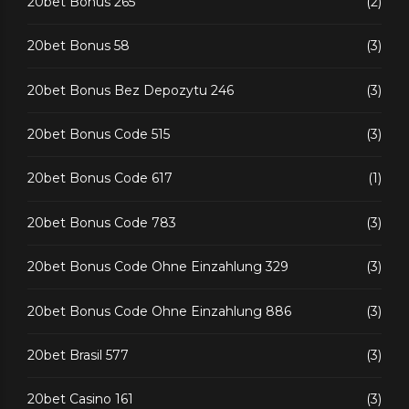
20bet Bonus 265
(2)
20bet Bonus 58
(3)
20bet Bonus Bez Depozytu 246
(3)
20bet Bonus Code 515
(3)
20bet Bonus Code 617
(1)
20bet Bonus Code 783
(3)
20bet Bonus Code Ohne Einzahlung 329
(3)
20bet Bonus Code Ohne Einzahlung 886
(3)
20bet Brasil 577
(3)
20bet Casino 161
(3)