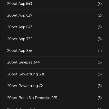
20bet App 543
(3)
20bet App 627
(2)
20bet App 643
(3)
20bet App 736
(3)
20bet App 855
(1)
20bet Belepes 344
(3)
20bet Bewertung 580
(3)
20bet Bewertung 62
(3)
20bet Bono Sin Deposito 955
(3)