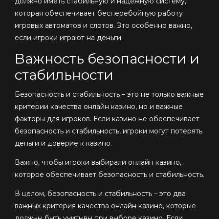
должно иметь стабильную и надежную систему,
которая обеспечивает бесперебойную работу
игровых автоматов и слотов. Это особенно важно,
если игроки играют на деньги.
Важность безопасности и
стабильности
Безопасность и стабильность – это не только важные
критерии качества онлайн казино, но и важные
факторы для игроков. Если казино не обеспечивает
безопасность и стабильность, игроки могут потерять
деньги и доверие к казино.
Важно, чтобы игроки выбирали онлайн казино,
которое обеспечивает безопасность и стабильность.
В целом, безопасность и стабильность – это два
важных критерия качества онлайн казино, которые
должны быть учитывы при выборе казино. Если