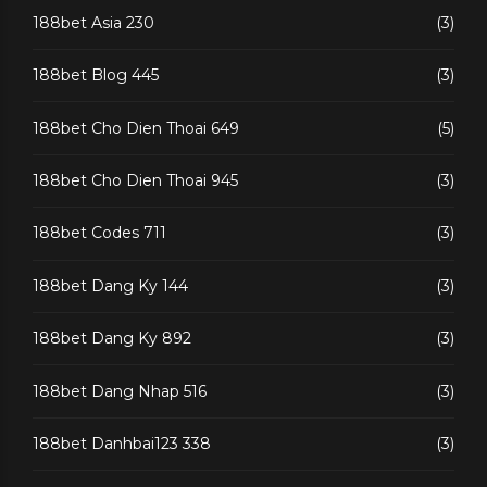
188bet Asia 230
(3)
188bet Blog 445
(3)
188bet Cho Dien Thoai 649
(5)
188bet Cho Dien Thoai 945
(3)
188bet Codes 711
(3)
188bet Dang Ky 144
(3)
188bet Dang Ky 892
(3)
188bet Dang Nhap 516
(3)
188bet Danhbai123 338
(3)