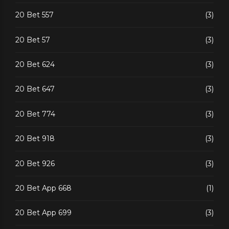
20 Bet 557
(3)
20 Bet 57
(3)
20 Bet 624
(3)
20 Bet 647
(3)
20 Bet 774
(3)
20 Bet 918
(3)
20 Bet 926
(3)
20 Bet App 668
(1)
20 Bet App 699
(3)