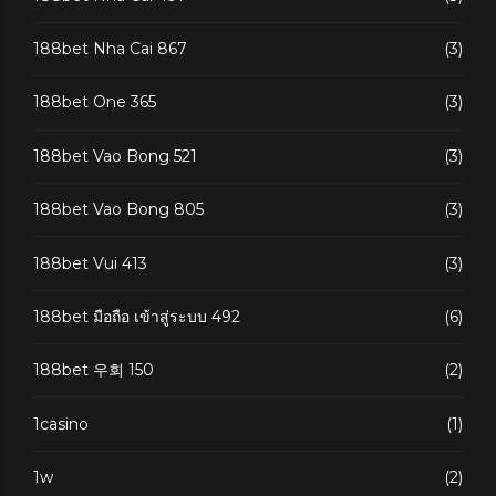
188bet Nha Cai 867
(3)
188bet One 365
(3)
188bet Vao Bong 521
(3)
188bet Vao Bong 805
(3)
188bet Vui 413
(3)
188bet มือถือ เข้าสู่ระบบ 492
(6)
188bet 우회 150
(2)
1casino
(1)
1w
(2)