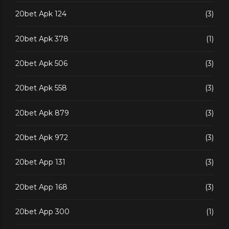
20bet Apk 124
(3)
20bet Apk 378
(1)
20bet Apk 506
(3)
20bet Apk 558
(3)
20bet Apk 879
(3)
20bet Apk 972
(3)
20bet App 131
(3)
20bet App 168
(3)
20bet App 300
(1)