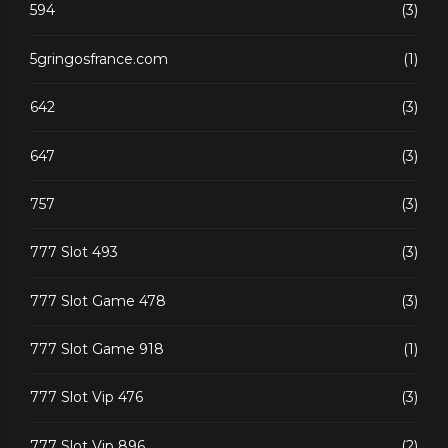
594
(3)
5gringosfrance.com
(1)
642
(3)
647
(3)
757
(3)
777 Slot 493
(3)
777 Slot Game 478
(3)
777 Slot Game 918
(1)
777 Slot Vip 476
(3)
777 Slot Vip 896
(2)