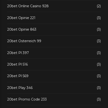
20bet Online Casino 928
(2)
20bet Opinie 221
(3)
20bet Opinie 863
(3)
20bet Osterreich 99
(3)
20bet Pl 397
(3)
20bet Pl 516
(3)
20bet Pl 569
(3)
20bet Play 346
(3)
20bet Promo Code 233
(3)