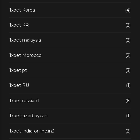
1xbet Korea
(4)
1xbet KR
(2)
1xbet malaysia
(2)
1xbet Morocco
(2)
1xbet pt
(3)
1xbet RU
(1)
1xbet russian1
(6)
1xbet-azerbaycan
(1)
1xbet-india-online.in3
(2)