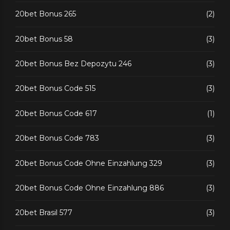
20bet Bonus 265
(2)
20bet Bonus 58
(3)
20bet Bonus Bez Depozytu 246
(3)
20bet Bonus Code 515
(3)
20bet Bonus Code 617
(1)
20bet Bonus Code 783
(3)
20bet Bonus Code Ohne Einzahlung 329
(3)
20bet Bonus Code Ohne Einzahlung 886
(3)
20bet Brasil 577
(3)