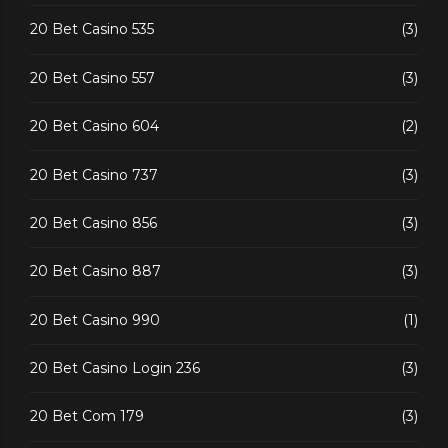
20 Bet Casino 535
(3)
20 Bet Casino 557
(3)
20 Bet Casino 604
(2)
20 Bet Casino 737
(3)
20 Bet Casino 856
(3)
20 Bet Casino 887
(3)
20 Bet Casino 990
(1)
20 Bet Casino Login 236
(3)
20 Bet Com 179
(3)