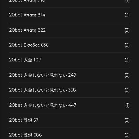
20bet Απατη 814
(3)
20bet Απατη 822
(3)
20bet Εισοδος 636
(3)
20bet 入金 107
(3)
20bet 入金しないと見れない 249
(3)
20bet 入金しないと見れない 358
(3)
20bet 入金しないと見れない 447
(1)
20bet 登録 57
(3)
20bet 登録 686
(3)