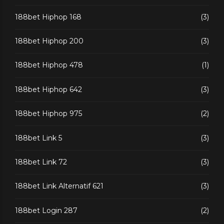
188bet Hiphop 168
(3)
188bet Hiphop 200
(3)
188bet Hiphop 478
(1)
188bet Hiphop 642
(3)
188bet Hiphop 975
(2)
188bet Link 5
(3)
188bet Link 72
(3)
188bet Link Alternatif 621
(3)
188bet Login 287
(2)