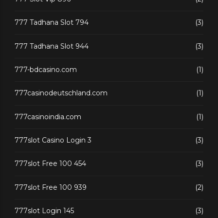
777 Tadhana Slot 794
(3)
777 Tadhana Slot 944
(3)
777-bdcasino.com
(1)
777casinodeutschland.com
(1)
777casinoindia.com
(1)
777slot Casino Login 3
(3)
777slot Free 100 454
(3)
777slot Free 100 939
(2)
777slot Login 145
(3)