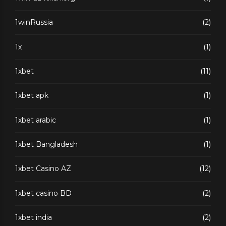
1winRussia
(2)
1x
(1)
1xbet
(11)
1xbet apk
(1)
1xbet arabic
(1)
1xbet Bangladesh
(1)
1xbet Casino AZ
(12)
1xbet casino BD
(2)
1xbet india
(2)