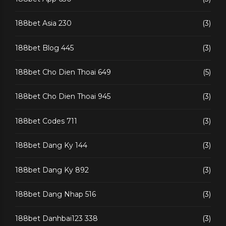
188bet Asia 230
(3)
188bet Blog 445
(3)
188bet Cho Dien Thoai 649
(5)
188bet Cho Dien Thoai 945
(3)
188bet Codes 711
(3)
188bet Dang Ky 144
(3)
188bet Dang Ky 892
(3)
188bet Dang Nhap 516
(3)
188bet Danhbai123 338
(3)