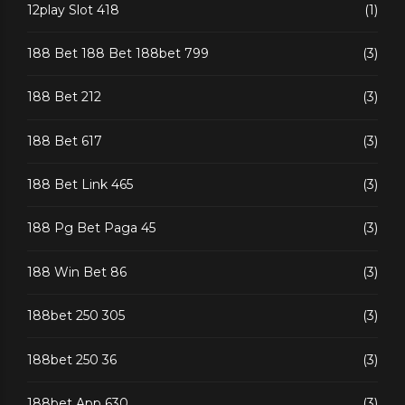
12play Slot 418
(1)
188 Bet 188 Bet 188bet 799
(3)
188 Bet 212
(3)
188 Bet 617
(3)
188 Bet Link 465
(3)
188 Pg Bet Paga 45
(3)
188 Win Bet 86
(3)
188bet 250 305
(3)
188bet 250 36
(3)
188bet App 630
(3)