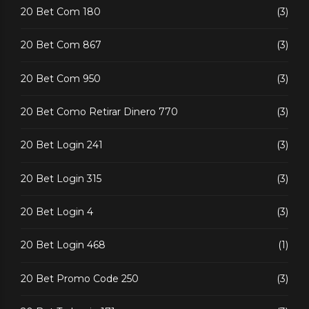
20 Bet Com 180
(3)
20 Bet Com 867
(3)
20 Bet Com 950
(3)
20 Bet Como Retirar Dinero 770
(3)
20 Bet Login 241
(3)
20 Bet Login 315
(3)
20 Bet Login 4
(3)
20 Bet Login 468
(1)
20 Bet Promo Code 250
(3)