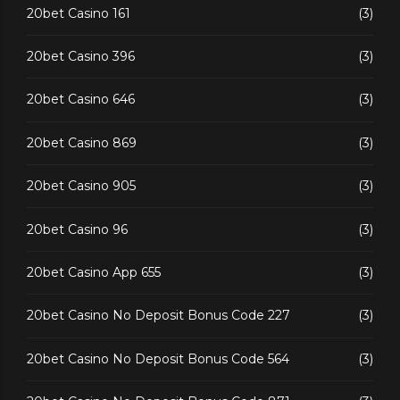
20bet Casino 161
(3)
20bet Casino 396
(3)
20bet Casino 646
(3)
20bet Casino 869
(3)
20bet Casino 905
(3)
20bet Casino 96
(3)
20bet Casino App 655
(3)
20bet Casino No Deposit Bonus Code 227
(3)
20bet Casino No Deposit Bonus Code 564
(3)