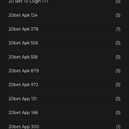
20 Bet Tv Login 171
(3)
20bet Apk 124
(3)
20bet Apk 378
(1)
20bet Apk 506
(3)
20bet Apk 558
(3)
20bet Apk 879
(3)
20bet Apk 972
(3)
20bet App 131
(3)
20bet App 168
(3)
20bet App 300
(1)