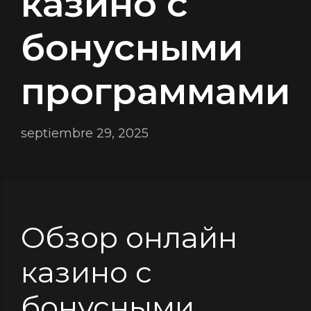
казино с
бонусными
программами
septiembre 29, 2025
Обзор онлайн
казино с
бонусными