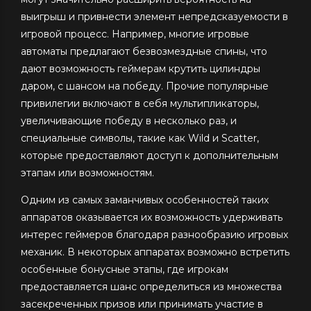
выигрыш и привнести элемент непредсказуемости в
игровой процесс. Например, многие игровые
автоматы предлагают безвозмездные спины, что
дают возможность геймерам крутить цилиндры
даром, с шансом на победу. Прочие популярные
привилегии включают в себя мультипликаторы,
увеличивающие победу в несколько раз, и
специальные символы, такие как Wild и Scatter,
которые предоставляют доступ к дополнительным
этапам или возможностям.
Одним из самых заманчивых особенностей таких
аппаратов оказывается их возможность удерживать
интерес геймеров благодаря разнообразию игровых
механик. В некоторых аппаратах возможно встретить
особенные бонусные этапы, где игрокам
предоставляется шанс определиться из множества
засекреченных призов или принимать участие в