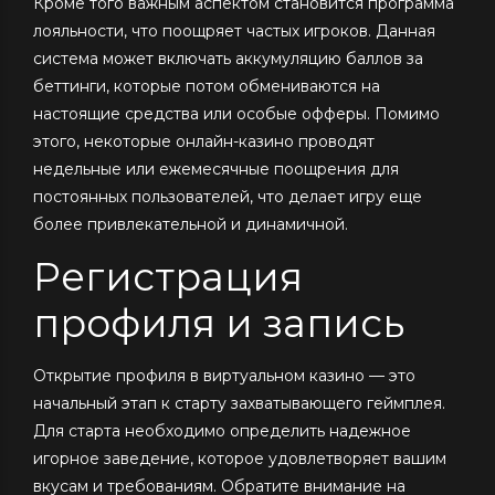
Кроме того важным аспектом становится программа
лояльности, что поощряет частых игроков. Данная
система может включать аккумуляцию баллов за
беттинги, которые потом обмениваются на
настоящие средства или особые офферы. Помимо
этого, некоторые онлайн-казино проводят
недельные или ежемесячные поощрения для
постоянных пользователей, что делает игру еще
более привлекательной и динамичной.
Регистрация
профиля и запись
Открытие профиля в виртуальном казино — это
начальный этап к старту захватывающего геймплея.
Для старта необходимо определить надежное
игорное заведение, которое удовлетворяет вашим
вкусам и требованиям. Обратите внимание на