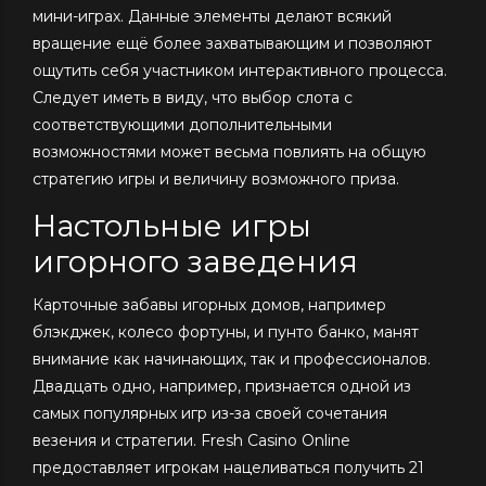
мини-играх. Данные элементы делают всякий
вращение ещё более захватывающим и позволяют
ощутить себя участником интерактивного процесса.
Следует иметь в виду, что выбор слота с
соответствующими дополнительными
возможностями может весьма повлиять на общую
стратегию игры и величину возможного приза.
Настольные игры
игорного заведения
Карточные забавы игорных домов, например
блэкджек, колесо фортуны, и пунто банко, манят
внимание как начинающих, так и профессионалов.
Двадцать одно, например, признается одной из
самых популярных игр из-за своей сочетания
везения и стратегии. Fresh Casino Online
предоставляет игрокам нацеливаться получить 21