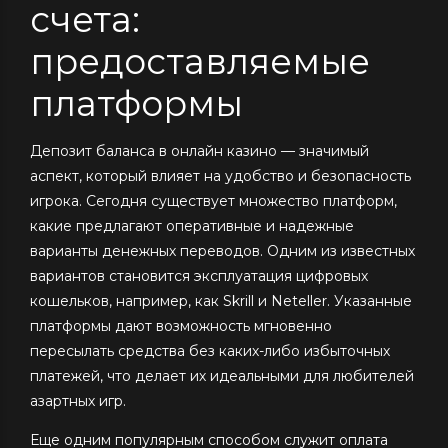
счета:
предоставляемые
платформы
Депозит баланса в онлайн казино — значимый
аспект, который влияет на удобство и безопасность
игрока. Сегодня существует множество платформ,
какие предлагают оперативные и надежные
варианты денежных переводов. Одним из известных
вариантов становится эксплуатация цифровых
кошельков, например, как Skrill и Neteller. Указанные
платформы дают возможность мгновенно
пересылать средства без каких-либо избыточных
платежей, что делает их идеальными для любителей
азартных игр.
Еще одним популярным способом служит оплата