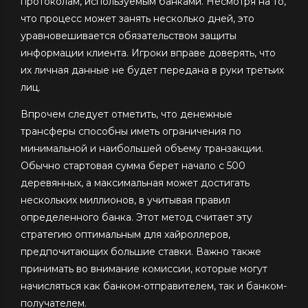
протоколам, используемым банками. Несмотря на то,
что процесс может занять несколько дней, это
уравновешивается обязательством защиты
информации клиента. Игроки вправе доверять, что
их личная данные не будет передана в руки третьих
лиц.
Впрочем следует отметить, что денежные
трансферы способны иметь ограничения по
минимальной и наибольшей объему транзакции.
Обычно стартовая сумма берет начало с 500
деревянных, а максимальная может достигать
нескольких миллионов, в учитывая правил
определенного банка. Этот метод считает эту
стратегию оптимальным для хайроллеров,
предпочитающих большие ставки. Важно также
принимать во внимание комиссии, которые могут
начисляться как банком-отправителем, так и банком-
получателем.