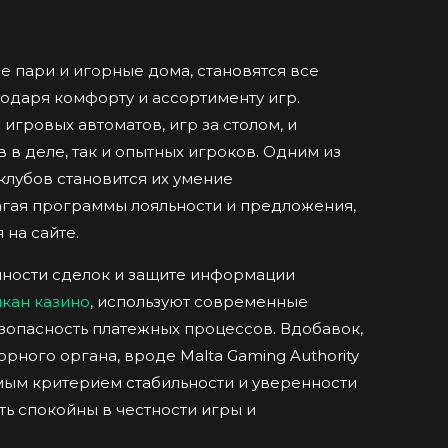
 пари и игорные дома, становятся все
одаря комфорту и ассортименту игр.
гровых автоматов, игр за столом, и
 в деле, так и опытных игроков. Одним из
клубов становится их умение
агая программы лояльности и предложения,
 на сайте.
нности сделок и защите информации
лкан казино
, используют современные
зопасность платежных процессов. Вдобавок,
рного органа, вроде Malta Gaming Authority
имым критерием стабильности и уверенности
ть спокойны в честности игры и