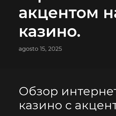
акцентом н
казино.
agosto 15, 2025
Обзор интерне
казино с акцен