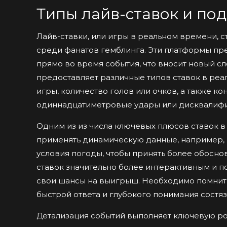
Типы лайв-ставок и по
Лайв-ставки, или игры в реальном времени, 
среди фанатов гемблинга. Эти платформы пре
прямо во время события, что вносит новый сл
предоставляет различные типов ставок в реа
игры, количество голов или очков, а также к
одиннадцатиметровые удары или дисквалифи
Одним из из числа ключевых плюсов ставок 
применять динамическую данные, например, к
условия погоды, чтобы принять более обосн
ставок значительно более интерактивным и п
свои шансы на выигрыш. Необходимо помнить
быстрой ответа и глубокого понимания состяз
Детализация событий выполняет ключевую рол