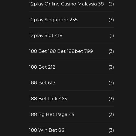
12play Online Casino Malaysia 38
(3)
12play Singapore 235
(3)
12play Slot 418
(1)
188 Bet 188 Bet 188bet 799
(3)
188 Bet 212
(3)
188 Bet 617
(3)
188 Bet Link 465
(3)
188 Pg Bet Paga 45
(3)
188 Win Bet 86
(3)