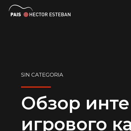
SIN CATEGORIA
Обзор инте
игрового к