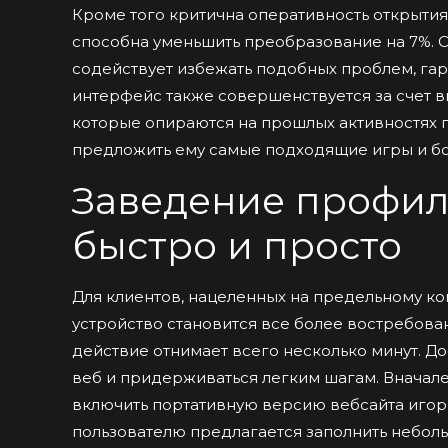
Кроме того критична оперативность открыти
способна уменьшить преобразование на 7%. 
содействует избежать подобных проблем, га
интерфейс также совершенствуется за счет 
которые опираются на прошлых активностях п
предложить ему самые подходящие игры и бо
Заведение профил
быстро и просто
Для клиентов, нацеленных на предельному к
устройство становится все более востребова
действие отнимает всего несколько минут. До
веб и придерживаться легким шагам. Вначале
включить портативную версию вебсайта игор
пользователю предлагается заполнить неболь