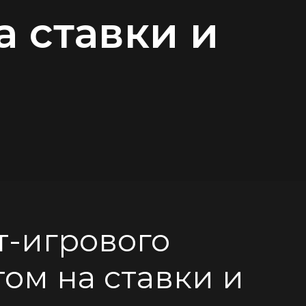
а ставки и
т-игрового
том на ставки и