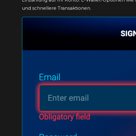
und schnellere Transaktionen.