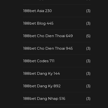
188bet Asia 230
(3)
188bet Blog 445
(3)
188bet Cho Dien Thoai 649
(5)
188bet Cho Dien Thoai 945
(3)
188bet Codes 711
(3)
188bet Dang Ky 144
(3)
188bet Dang Ky 892
(3)
188bet Dang Nhap 516
(3)