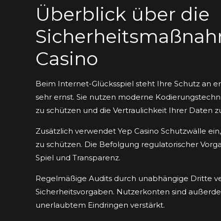
Überblick über die
Sicherheitsmaßnah
Casino
Beim Internet-Glücksspiel steht Ihre Schutz an ers
sehr ernst. Sie nutzen moderne Kodierungstechn
zu schützen und die Vertraulichkeit Ihrer Daten zu
Zusätzlich verwendet Yep Casino Schutzwälle ei
zu schützen. Die Befolgung regulatorischer Vorga
Spiel und Transparenz.
Regelmäßige Audits durch unabhängige Dritte ver
Sicherheitsvorgaben. Nutzerkonten sind außerdem
unerlaubtem Eindringen verstärkt.