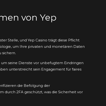
men von Yep
ter Stelle, und Yep Casino trägt diese Pflicht
ologie, um Ihre privaten und monetären Daten
 sichern.
n, um seine Dienste vor unbefugtem Eindringen
ben unterstreicht sein Engagement für faires
ifizieren die Befolgung der
 durch 2FA geschützt, was die Sicherheit vor