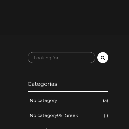
Categorías
! No category
(3)
! No category05_Greek
(1)