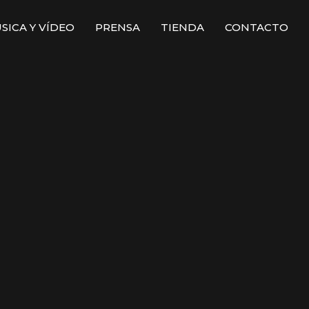
SICA Y VÍDEO
PRENSA
TIENDA
CONTACTO