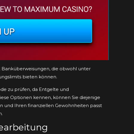
t Banküberweisungen, die obwohl unter
ngslimits bieten können.
ode zu prüfen, da Entgelte und
iese Optionen kennen, können Sie diejenige
n und Ihren finanziellen Gewohnheiten passt
n.
earbeitung