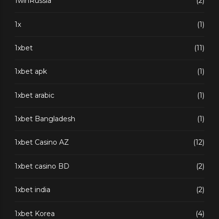
1winRussia
(2)
1x
(1)
1xbet
(11)
1xbet apk
(1)
1xbet arabic
(1)
1xbet Bangladesh
(1)
1xbet Casino AZ
(12)
1xbet casino BD
(2)
1xbet india
(2)
1xbet Korea
(4)