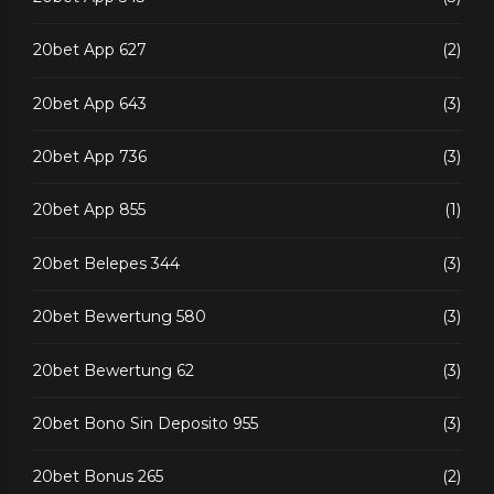
20bet App 627
(2)
20bet App 643
(3)
20bet App 736
(3)
20bet App 855
(1)
20bet Belepes 344
(3)
20bet Bewertung 580
(3)
20bet Bewertung 62
(3)
20bet Bono Sin Deposito 955
(3)
20bet Bonus 265
(2)