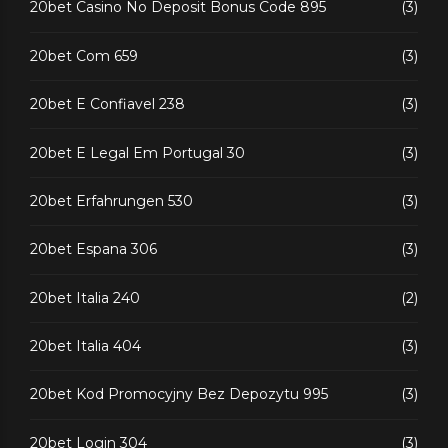
20bet Casino No Deposit Bonus Code 895
(3)
20bet Com 659
(3)
20bet E Confiavel 238
(3)
20bet E Legal Em Portugal 30
(3)
20bet Erfahrungen 530
(3)
20bet Espana 306
(3)
20bet Italia 240
(2)
20bet Italia 404
(3)
20bet Kod Promocyjny Bez Depozytu 995
(3)
20bet Login 304
(3)