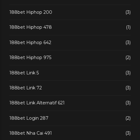
188bet Hiphop 200
(3)
188bet Hiphop 478
(1)
188bet Hiphop 642
(3)
188bet Hiphop 975
(2)
188bet Link 5
(3)
188bet Link 72
(3)
188bet Link Alternatif 621
(3)
188bet Login 287
(2)
188bet Nha Cai 491
(3)