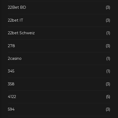
22Bet BD
(3)
22bet IT
(3)
22bet Schweiz
(1)
278
(3)
2casino
(1)
345
(1)
358
(3)
4122
(5)
594
(3)