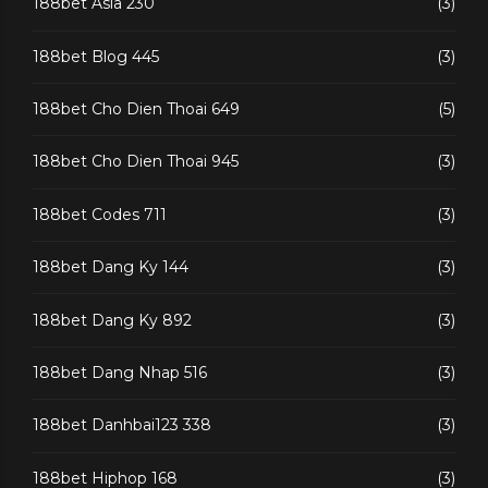
188bet Asia 230
(3)
188bet Blog 445
(3)
188bet Cho Dien Thoai 649
(5)
188bet Cho Dien Thoai 945
(3)
188bet Codes 711
(3)
188bet Dang Ky 144
(3)
188bet Dang Ky 892
(3)
188bet Dang Nhap 516
(3)
188bet Danhbai123 338
(3)
188bet Hiphop 168
(3)