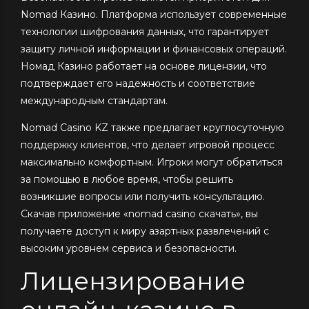
Nomad Казино. Платформа использует современные
технологии шифрования данных, что гарантирует
защиту личной информации и финансовых операций.
Номад Казино работает на основе лицензии, что
подтверждает его надежность и соответствие
международным стандартам.
Nomad Casino KZ также предлагает круглосуточную
поддержку клиентов, что делает игровой процесс
максимально комфортным. Игроки могут обратиться
за помощью в любое время, чтобы решить
возникшие вопросы или получить консультацию.
Скачав приложение «nomad casino скачать», вы
получаете доступ к миру азартных развлечений с
высоким уровнем сервиса и безопасности.
Лицензирование