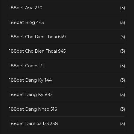
188bet Asia 230
(3)
188bet Blog 445
(3)
188bet Cho Dien Thoai 649
(5)
188bet Cho Dien Thoai 945
(3)
188bet Codes 711
(3)
188bet Dang Ky 144
(3)
188bet Dang Ky 892
(3)
188bet Dang Nhap 516
(3)
188bet Danhbai123 338
(3)