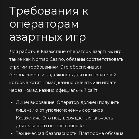
Требования к
операторам
азартных игр
Для работы в Казахстане операторы азартных игр,
такие как Nomad Casino, обязаны соответствовать
строгим требованиям. Это обеспечивает
безопасность и надежность для пользователей,
которые хотят номад казино скачать или играть
через номад казино официальный сайт.
Лицензирование: Оператор должен получить
лицензию от уполномоченных органов
Казахстана. Это подтверждает легальность
деятельности nomad casino kz.
Техническая безопасность: Платформа обязана