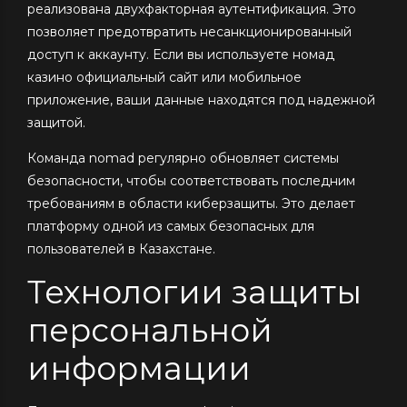
реализована двухфакторная аутентификация. Это
позволяет предотвратить несанкционированный
доступ к аккаунту. Если вы используете номад
казино официальный сайт или мобильное
приложение, ваши данные находятся под надежной
защитой.
Команда nomad регулярно обновляет системы
безопасности, чтобы соответствовать последним
требованиям в области киберзащиты. Это делает
платформу одной из самых безопасных для
пользователей в Казахстане.
Технологии защиты
персональной
информации