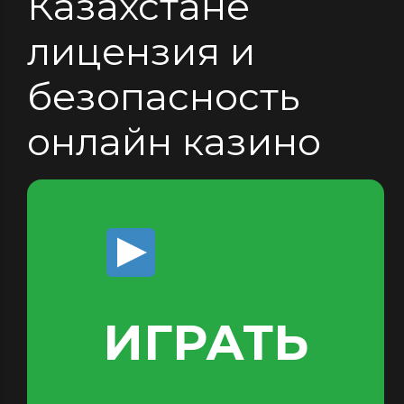
Казахстане
лицензия и
безопасность
онлайн казино
ИГРАТЬ