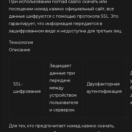
При использовании nomad casino скачать или
посещении номад казино официальный сайт, все
данные шифруются с помощью протокола SSL. Это
гарантирует, что информация передается в
зашифрованном виде и недоступна для третьих лиц.
Технология
Описание
Защищает
данные при
передаче
SSL-
Двухфакторная
между
шифрование
аутентификация
устройством
пользователя
и сервером.
Для тех, кто предпочитает номад казино скачать,