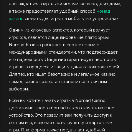
наслаждаться азартными играми, не выходя из дома,
а также предоставляет удобный способ
номад
казино
скачать для игры на мобильных устройствах.
Одним из ключевых аспектов, который волнует
игроков, является лицензирование платформы.
Nomad Казино работает в соответствии с
международными стандартами, что подтверждает
его надежность. Лицензия гарантирует честность
игрового процесса и защиту данных пользователей.
Для тех, кто ищет безопасное и легальное казино,
номад казино казахстан становится отличным
выбором.
Если вы хотите начать играть в Nomad Casino,
достаточно просто nomad casino скачать на свое
устройство. Это позволит вам получить доступ к
сотням игр, включая слоты, рулетку и карточные
игры. Платформа также предлагает удобный