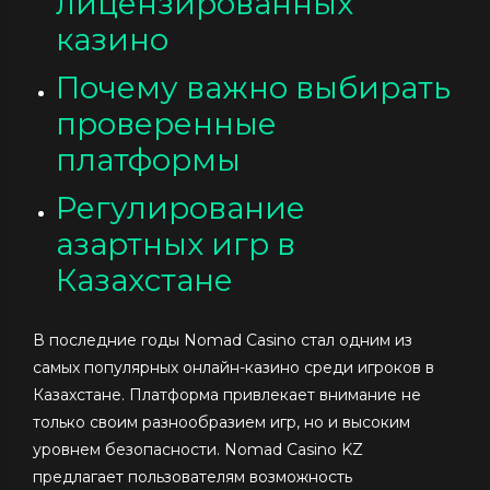
лицензированных
казино
Почему важно выбирать
проверенные
платформы
Регулирование
азартных игр в
Казахстане
В последние годы Nomad Casino стал одним из
самых популярных онлайн-казино среди игроков в
Казахстане. Платформа привлекает внимание не
только своим разнообразием игр, но и высоким
уровнем безопасности. Nomad Casino KZ
предлагает пользователям возможность