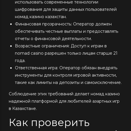
использовать современные технологии
шифрования для защиты данных пользователей
номад казино казахстан.
Финансовая прозрачность: Оператор должен
обеспечивать честные выплаты и предоставлять
отчеты о финансовой деятельности.
Возрастные ограничения: Доступ к играм в
nomad casino разрешен только лицам старше 21
года.
Ответственная игра: Оператор обязан внедрять
инструменты для контроля игровой активности,
такие как лимиты на депозиты и самоисключение.
Соблюдение этих требований делает номад казино
надежной платформой для любителей азартных игр
в Казахстане.
Как проверить