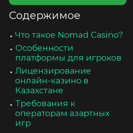
Содержимое
Что такое Nomad Casino?
Особенности
платформы для игроков
Лицензирование
онлайн-казино в
Казахстане
Требования к
операторам азартных
игр