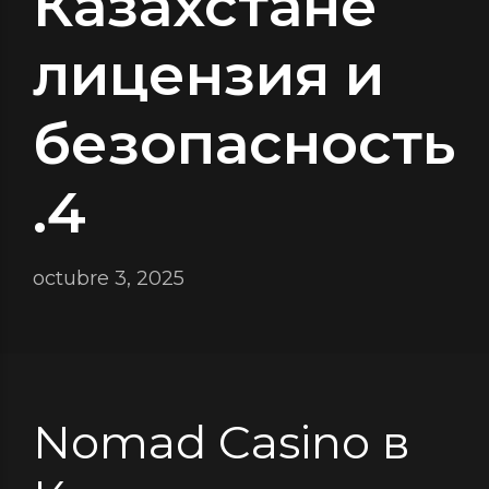
Казахстане
лицензия и
безопасность
.4
octubre 3, 2025
Nomad Casino в