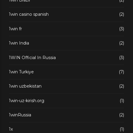
1win Brazil
(2)
1win casino spanish
(2)
1win fr
(3)
1win India
(2)
1WIN Official In Russia
(3)
1win Turkiye
(7)
1win uzbekistan
(2)
1win-uz-kirish.org
(1)
1winRussia
(2)
1x
(1)