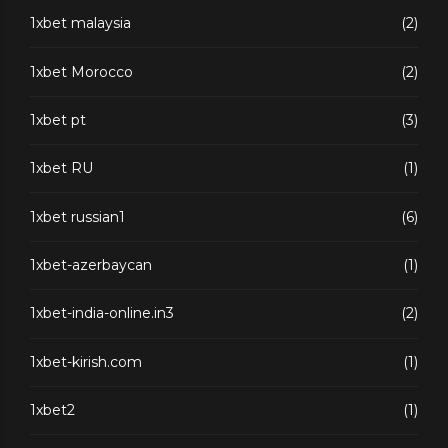
1xbet malaysia
(2)
1xbet Morocco
(2)
1xbet pt
(3)
1xbet RU
(1)
1xbet russian1
(6)
1xbet-azerbaycan
(1)
1xbet-india-online.in3
(2)
1xbet-kirish.com
(1)
1xbet2
(1)