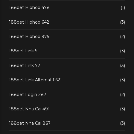
188bet Hiphop 478
(1)
188bet Hiphop 642
(3)
188bet Hiphop 975
(2)
188bet Link 5
(3)
188bet Link 72
(3)
188bet Link Alternatif 621
(3)
188bet Login 287
(2)
188bet Nha Cai 491
(3)
188bet Nha Cai 867
(3)