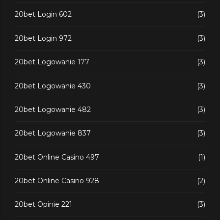
20bet Login 602
(3)
20bet Login 972
(3)
20bet Logowanie 177
(3)
20bet Logowanie 430
(3)
20bet Logowanie 482
(3)
20bet Logowanie 837
(3)
20bet Online Casino 497
(1)
20bet Online Casino 928
(2)
20bet Opinie 221
(3)