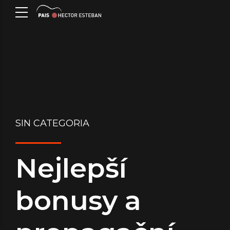
SIN CATEGORIA
Nejlepší
bonusy a