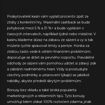
Poskytovatelé kasin vám vyplatí procento zpět ze
ztráty z konkrétní hry. Maximální cashback se bude
pohybovat mezi 5 % a 31 %+ a bude vyplácen v
časových intervalech, například týdně nebo měsíčně. V
kasinu klademe důraz na zábavu ze sázení a vy si tak
můžete rychle spravovat limity a peníze. Honba za
ztrátou často vede k větším finančním problémům;
doporučuje se držet se pevného rozpočtu. Pravidelné
odchody ze sázení vám pomohou udržet si zdravý zisk
a zabránit nadměrnému hraní.
Vždy si prostudujte
všechny podmínky a ustanovení týkající se jakékoli
nabídky, abyste předešli skrytým problémům.
Bonusy bez vkladu a také široká popularita
marketingových a reklamních tipů. Tyto bonusy
umožňují lidem získat 100% roztočení zdarma, jinak