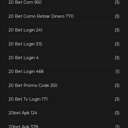
20 Bet Com 950
(3)
20 Bet Como Retirar Dinero 770
(3)
20 Bet Login 241
(3)
20 Bet Login 315
(3)
20 Bet Login 4
(3)
20 Bet Login 468
(1)
20 Bet Promo Code 250
(3)
20 Bet Tv Login 171
(3)
20bet Apk 124
(3)
20bet Apk 378
(1)