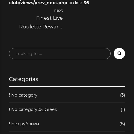
club/views/prev_next.php
on line
36
Nov 2025
next
Finest Live
Roulette Reward:
Just How to Find
and Maximize It
Categorías
! No category
(3)
! No category05_Greek
(1)
! Без рубрики
(8)