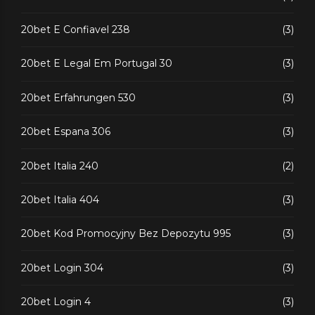
20bet E Confiavel 238
(3)
20bet E Legal Em Portugal 30
(3)
20bet Erfahrungen 530
(3)
20bet Espana 306
(3)
20bet Italia 240
(2)
20bet Italia 404
(3)
20bet Kod Promocyjny Bez Depozytu 995
(3)
20bet Login 304
(3)
20bet Login 4
(3)