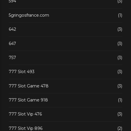
594
(3)
5gringosfrance.com
(1)
642
(3)
647
(3)
757
(3)
777 Slot 493
(3)
777 Slot Game 478
(3)
777 Slot Game 918
(1)
777 Slot Vip 476
(3)
777 Slot Vip 896
(2)