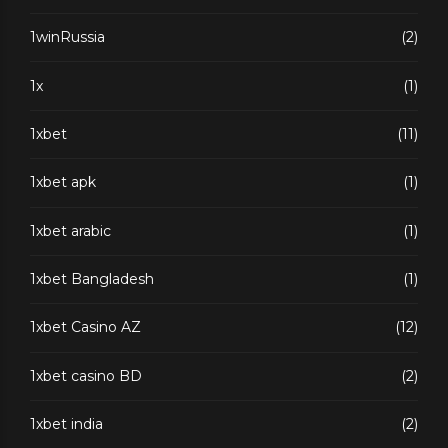
1winRussia
(2)
1x
(1)
1xbet
(11)
1xbet apk
(1)
1xbet arabic
(1)
1xbet Bangladesh
(1)
1xbet Casino AZ
(12)
1xbet casino BD
(2)
1xbet india
(2)