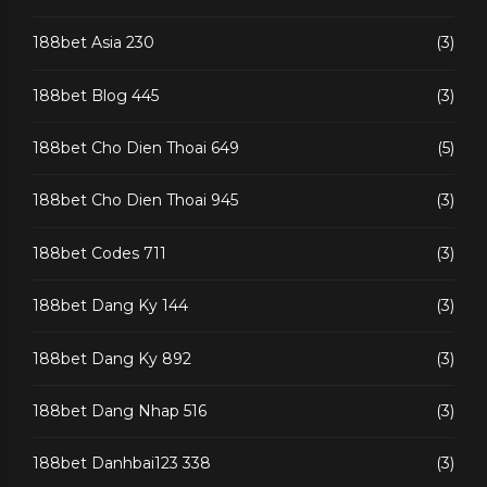
188bet Asia 230
(3)
188bet Blog 445
(3)
188bet Cho Dien Thoai 649
(5)
188bet Cho Dien Thoai 945
(3)
188bet Codes 711
(3)
188bet Dang Ky 144
(3)
188bet Dang Ky 892
(3)
188bet Dang Nhap 516
(3)
188bet Danhbai123 338
(3)