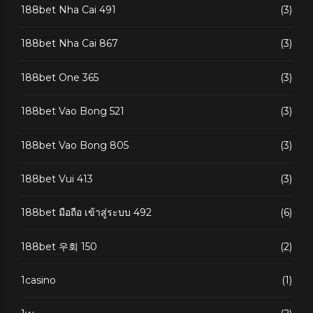
188bet Nha Cai 491
(3)
188bet Nha Cai 867
(3)
188bet One 365
(3)
188bet Vao Bong 521
(3)
188bet Vao Bong 805
(3)
188bet Vui 413
(3)
188bet มือถือ เข้าสู่ระบบ 492
(6)
188bet 우회 150
(2)
1casino
(1)