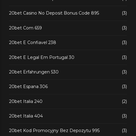
20bet Casino No Deposit Bonus Code 895
(3)
20bet Com 659
(3)
20bet E Confiavel 238
(3)
20bet E Legal Em Portugal 30
(3)
20bet Erfahrungen 530
(3)
20bet Espana 306
(3)
20bet Italia 240
(2)
20bet Italia 404
(3)
20bet Kod Promocyjny Bez Depozytu 995
(3)