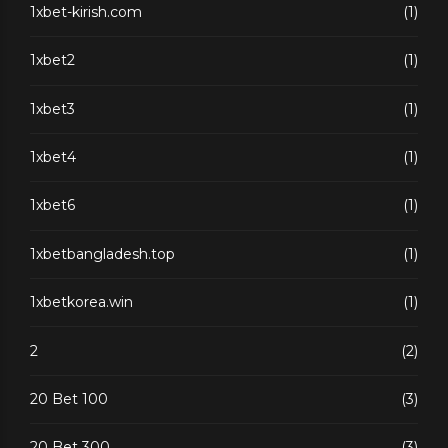
1xbet-kirish.com
(1)
1xbet2
(1)
1xbet3
(1)
1xbet4
(1)
1xbet6
(1)
1xbetbangladesh.top
(1)
1xbetkorea.win
(1)
2
(2)
20 Bet 100
(3)
20 Bet 300
(3)