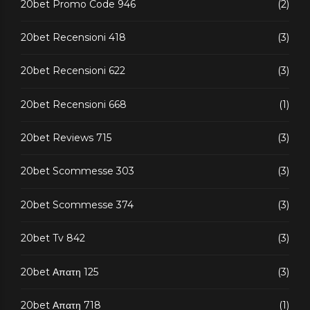
20bet Promo Code 946
(2)
20bet Recensioni 418
(3)
20bet Recensioni 622
(3)
20bet Recensioni 668
(1)
20bet Reviews 715
(3)
20bet Scommesse 303
(3)
20bet Scommesse 374
(3)
20bet Tv 842
(3)
20bet Απατη 125
(3)
20bet Απατη 718
(1)