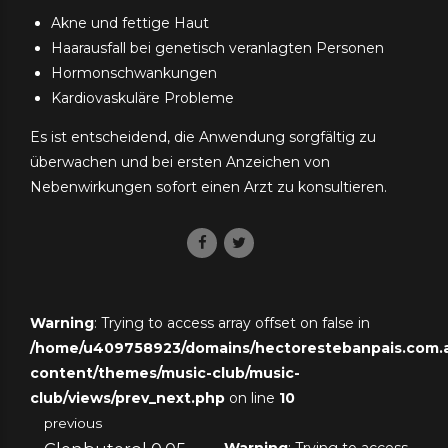
Akne und fettige Haut
Haarausfall bei genetisch veranlagten Personen
Hormonschwankungen
Kardiovaskuläre Probleme
Es ist entscheidend, die Anwendung sorgfältig zu
überwachen und bei ersten Anzeichen von
Nebenwirkungen sofort einen Arzt zu konsultieren.
Warning
: Trying to access array offset on false in
/home/u409758923/domains/hectorestebanpais.com.ar
content/themes/music-club/music-
club/views/prev_next.php
on line
10
previous
Warning
: Trying to access