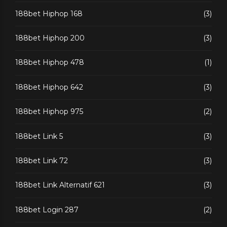
188bet Hiphop 168
(3)
188bet Hiphop 200
(3)
188bet Hiphop 478
(1)
188bet Hiphop 642
(3)
188bet Hiphop 975
(2)
188bet Link 5
(3)
188bet Link 72
(3)
188bet Link Alternatif 621
(3)
188bet Login 287
(2)