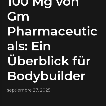
100 Mg von
Gm
Pharmaceutic
als: Ein
Überblick für
Bodybuilder
septiembre 27, 2025