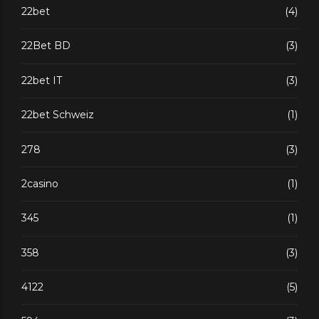
22bet
(4)
22Bet BD
(3)
22bet IT
(3)
22bet Schweiz
(1)
278
(3)
2casino
(1)
345
(1)
358
(3)
4122
(5)