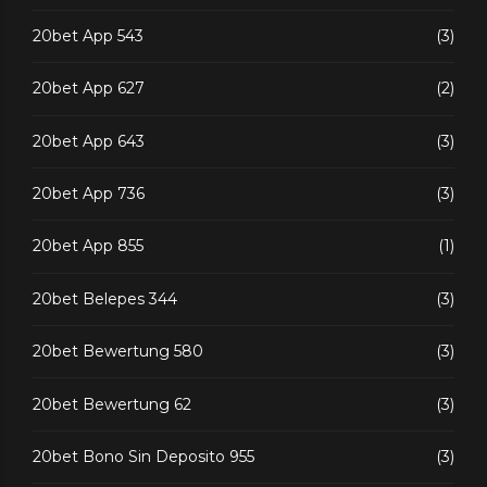
20bet App 543
(3)
20bet App 627
(2)
20bet App 643
(3)
20bet App 736
(3)
20bet App 855
(1)
20bet Belepes 344
(3)
20bet Bewertung 580
(3)
20bet Bewertung 62
(3)
20bet Bono Sin Deposito 955
(3)